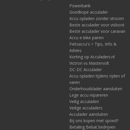
Powerbank
Goedkope acculader
Accu opladen zonder stroom
Beste acculader voor visboot
Beste acculader voor caravan
Accu e-bike pairen
Fietsaccu's > Tips, Info &
Advies
Korting op Acculaders.nl
Victron vs Mastervolt
DC-DC Acculader
Accu opladen tijdens rijden of
varen
Onderhoudslader aansluiten
Lege accu repareren
Veilig acculaden
Veilige acculaders
Acculader aansluiten
Bij ons kopen met spoed?
Betaling Bebat bedrijven