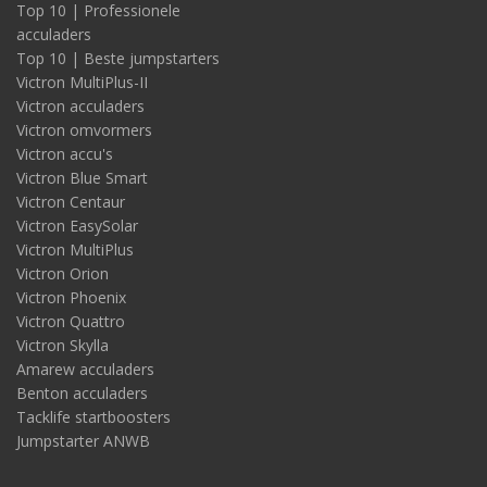
Top 10 | Professionele
acculaders
Top 10 | Beste jumpstarters
Victron MultiPlus-II
Victron acculaders
Victron omvormers
Victron accu's
Victron Blue Smart
Victron Centaur
Victron EasySolar
Victron MultiPlus
Victron Orion
Victron Phoenix
Victron Quattro
Victron Skylla
Amarew acculaders
Benton acculaders
Tacklife startboosters
Jumpstarter ANWB