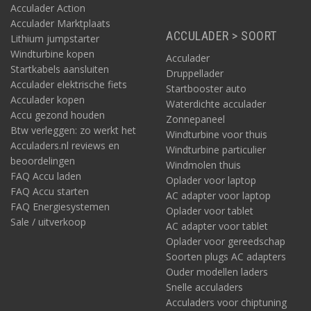
Acculader Action
Acculader Marktplaats
ACCULADER > SOORT
Lithium jumpstarter
Windturbine kopen
Acculader
Startkabels aansluiten
Druppellader
Acculader elektrische fiets
Startbooster auto
Acculader kopen
Waterdichte acculader
Accu gezond houden
Zonnepaneel
Btw verleggen: zo werkt het
Windturbine voor thuis
Acculaders.nl reviews en
Windturbine particulier
beoordelingen
Windmolen thuis
FAQ Accu laden
Oplader voor laptop
FAQ Accu starten
AC adapter voor laptop
FAQ Energiesystemen
Oplader voor tablet
Sale / uitverkoop
AC adapter voor tablet
Oplader voor gereedschap
Soorten plugs AC adapters
Ouder modellen laders
Snelle acculaders
Acculaders voor chiptuning