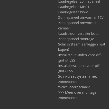
Laadregelaar zonnepaneel
Laadregelaar MPPT
Laadregelaar PWM
Zonnepaneel omvormer 12V
Zonnepaneel omvormer
camper
Laadstroomverdeler boot
Zonnepaneel montage
Solar systeem aanleggen: wat
kopen?
Installateur vinden voor off-
grid of ESS
Installatieschema voor off-
grid / ESS
Schrikdraadsysteem met
zonnepaneel
Welke laadregelaar?
>>> Méér over montage
zonnepaneel