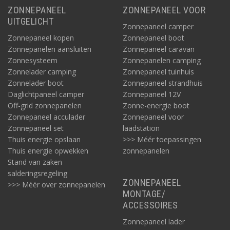
ZONNEPANEEL
ZONNEPANEEL VOOR
UITGELICHT
Zonnepaneel camper
Zonnepaneel kopen
Zonnepaneel boot
Zonnepanelen aansluiten
Zonnepaneel caravan
Zonnesysteem
Zonnepanelen camping
Zonnelader camping
Zonnepaneel tuinhuis
Zonnelader boot
Zonnepaneel strandhuis
Daglichtpaneel camper
Zonnepaneel 12V
Off-grid zonnepanelen
Zonne-energie boot
Zonnepaneel acculader
Zonnepaneel voor
Zonnepaneel set
laadstation
Thuis energie opslaan
>>> Méér toepassingen
Thuis energie opwekken
zonnepanelen
Stand van zaken
salderingsregeling
ZONNEPANEEL
>>> Méér over zonnepanelen
MONTAGE/
ACCESSOIRES
Zonnepaneel lader