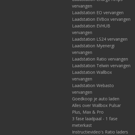
vervangen
Laadstation EO vervangen
Laadstation EVBox vervangen
Laadstation EVHUB
vervangen
Laadstation LS24 vervangen
Laadstation Myenergi
vervangen
Laadstation Ratio vervangen
Laadstation Telwin vervangen
Laadstation Wallbox
vervangen
Laadstation Webasto
vervangen
Goedkoop je auto laden
Alles over Wallbox Pulsar
Plus, Max & Pro
3 fase laadpaal - 1 fase
meterkast
Instructievideo's Ratio laders