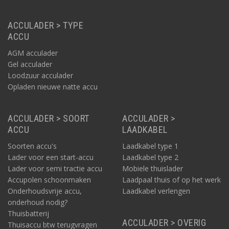
ACCULADER > TYPE
ACCU
AGM acculader
Gel acculader
Loodzuur acculader
Opladen nieuwe natte accu
ACCULADER > SOORT
ACCULADER >
ACCU
LAADKABEL
Soorten accu's
Laadkabel type 1
Lader voor een start-accu
Laadkabel type 2
Lader voor semi tractie accu
Mobiele thuislader
Accupolen schoonmaken
Laadpaal thuis of op het werk
Onderhoudsvrije accu,
Laadkabel verlengen
onderhoud nodig?
Thuisbatterij
ACCULADER > OVERIG
Thuisaccu btw terugvragen