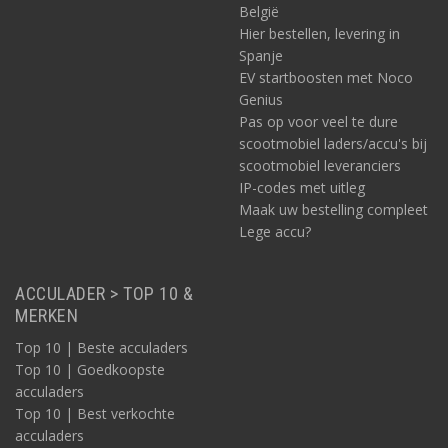
België
Hier bestellen, levering in
Spanje
EV startboosten met Noco
Genius
Pas op voor veel te dure
scootmobiel laders/accu's bij
scootmobiel leveranciers
IP-codes met uitleg
Maak uw bestelling compleet
Lege accu?
ACCULADER > TOP 10 &
MERKEN
Top 10 | Beste acculaders
Top 10 | Goedkoopste
acculaders
Top 10 | Best verkochte
acculaders