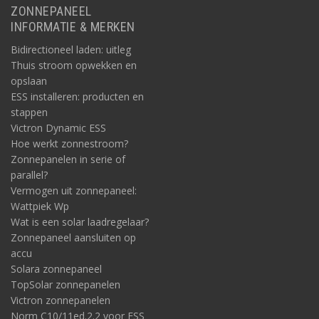
ZONNEPANEEL
INFORMATIE & MERKEN
Bidirectioneel laden: uitleg
Thuis stroom opwekken en
opslaan
ESS installeren: producten en
stappen
Victron Dynamic ESS
Hoe werkt zonnestroom?
Zonnepanelen in serie of
parallel?
Vermogen uit zonnepaneel:
Wattpiek Wp
Wat is een solar laadregelaar?
Zonnepaneel aansluiten op
accu
Solara zonnepaneel
TopSolar zonnepanelen
Victron zonnepanelen
Norm C10/11ed.2.2 voor ESS