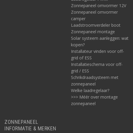
Zonnepaneel omvormer 12V
Zonnepaneel omvormer
camper
Laadstroomverdeler boot
Zonnepaneel montage
Solar systeem aanleggen: wat
kopen?
Installateur vinden voor off-
grid of ESS
Installatieschema voor off-
grid / ESS
Schrikdraadsysteem met
zonnepaneel
Welke laadregelaar?
>>> Méér over montage
zonnepaneel
ZONNEPANEEL
INFORMATIE & MERKEN