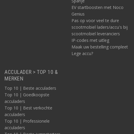
Spanje
EV startboosten met Noco
Genius
Pas op voor veel te dure
scootmobiel laders/accu's bij
scootmobiel leveranciers
IP-codes met uitleg
Maak uw bestelling compleet
Lege accu?
ACCULADER > TOP 10 &
MERKEN
Top 10 | Beste acculaders
Top 10 | Goedkoopste
acculaders
Top 10 | Best verkochte
acculaders
Top 10 | Professionele
acculaders