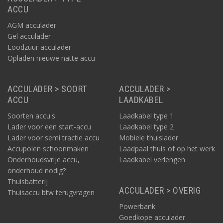
ACCU
AGM acculader
Gel acculader
Loodzuur acculader
Opladen nieuwe natte accu
ACCULADER > SOORT
ACCULADER >
ACCU
LAADKABEL
Soorten accu's
Laadkabel type 1
Lader voor een start-accu
Laadkabel type 2
Lader voor semi tractie accu
Mobiele thuislader
Accupolen schoonmaken
Laadpaal thuis of op het werk
Onderhoudsvrije accu,
Laadkabel verlengen
onderhoud nodig?
Thuisbatterij
ACCULADER > OVERIG
Thuisaccu btw terugvragen
Powerbank
Goedkope acculader