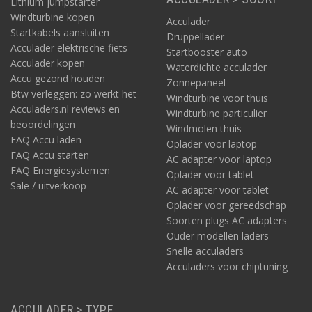
Lithium jumpstarter
Windturbine kopen
Acculader
Startkabels aansluiten
Druppellader
Acculader elektrische fiets
Startbooster auto
Acculader kopen
Waterdichte acculader
Accu gezond houden
Zonnepaneel
Btw verleggen: zo werkt het
Windturbine voor thuis
Acculaders.nl reviews en
Windturbine particulier
beoordelingen
Windmolen thuis
FAQ Accu laden
Oplader voor laptop
FAQ Accu starten
AC adapter voor laptop
FAQ Energiesystemen
Oplader voor tablet
Sale / uitverkoop
AC adapter voor tablet
Oplader voor gereedschap
Soorten plugs AC adapters
Ouder modellen laders
Snelle acculaders
Acculaders voor chiptuning
ACCULADER > TYPE