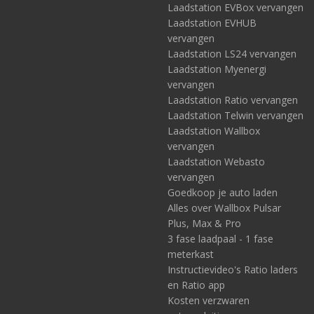
Laadstation EVBox vervangen
Laadstation EVHUB
vervangen
Laadstation LS24 vervangen
Laadstation Myenergi
vervangen
Laadstation Ratio vervangen
Laadstation Telwin vervangen
Laadstation Wallbox
vervangen
Laadstation Webasto
vervangen
Goedkoop je auto laden
Alles over Wallbox Pulsar
Plus, Max & Pro
3 fase laadpaal - 1 fase
meterkast
Instructievideo's Ratio laders
en Ratio app
Kosten verzwaren