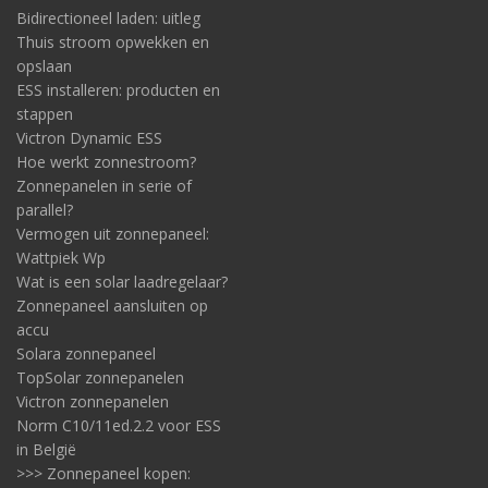
Bidirectioneel laden: uitleg
Thuis stroom opwekken en
opslaan
ESS installeren: producten en
stappen
Victron Dynamic ESS
Hoe werkt zonnestroom?
Zonnepanelen in serie of
parallel?
Vermogen uit zonnepaneel:
Wattpiek Wp
Wat is een solar laadregelaar?
Zonnepaneel aansluiten op
accu
Solara zonnepaneel
TopSolar zonnepanelen
Victron zonnepanelen
Norm C10/11ed.2.2 voor ESS
in België
>>> Zonnepaneel kopen: