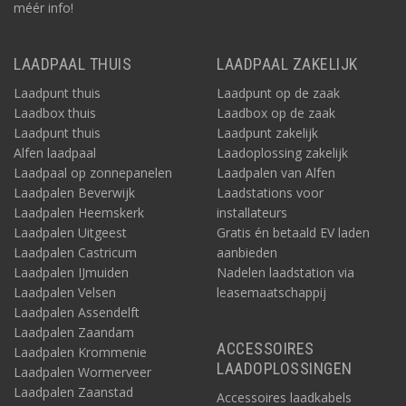
méér info!
LAADPAAL THUIS
LAADPAAL ZAKELIJK
Laadpunt thuis
Laadpunt op de zaak
Laadbox thuis
Laadbox op de zaak
Laadpunt thuis
Laadpunt zakelijk
Alfen laadpaal
Laadoplossing zakelijk
Laadpaal op zonnepanelen
Laadpalen van Alfen
Laadpalen Beverwijk
Laadstations voor
Laadpalen Heemskerk
installateurs
Laadpalen Uitgeest
Gratis én betaald EV laden
Laadpalen Castricum
aanbieden
Laadpalen IJmuiden
Nadelen laadstation via
Laadpalen Velsen
leasemaatschappij
Laadpalen Assendelft
Laadpalen Zaandam
ACCESSOIRES
Laadpalen Krommenie
LAADOPLOSSINGEN
Laadpalen Wormerveer
Laadpalen Zaanstad
Accessoires laadkabels