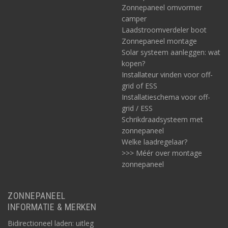
Zonnepaneel omvormer
camper
Laadstroomverdeler boot
Zonnepaneel montage
Solar systeem aanleggen: wat
kopen?
Installateur vinden voor off-
grid of ESS
Installatieschema voor off-
grid / ESS
Schrikdraadsysteem met
zonnepaneel
Welke laadregelaar?
>>> Méér over montage
zonnepaneel
ZONNEPANEEL
INFORMATIE & MERKEN
Bidirectioneel laden: uitleg