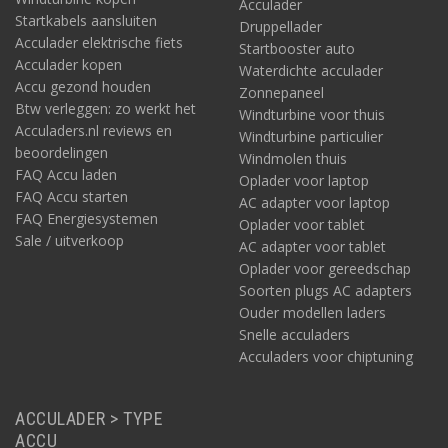
Acculader
Startkabels aansluiten
Druppellader
Acculader elektrische fiets
Startbooster auto
Acculader kopen
Waterdichte acculader
Accu gezond houden
Zonnepaneel
Btw verleggen: zo werkt het
Windturbine voor thuis
Acculaders.nl reviews en
Windturbine particulier
beoordelingen
Windmolen thuis
FAQ Accu laden
Oplader voor laptop
FAQ Accu starten
AC adapter voor laptop
FAQ Energiesystemen
Oplader voor tablet
Sale / uitverkoop
AC adapter voor tablet
Oplader voor gereedschap
Soorten plugs AC adapters
Ouder modellen laders
Snelle acculaders
Acculaders voor chiptuning
ACCULADER > TYPE
ACCU