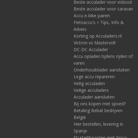
Beste acculader voor visboot
Beste acculader voor caravan
Accu e-bike pairen
Fietsaccu's > Tips, Info &
Advies
Korting op Acculaders.nl
Victron vs Mastervolt
DC-DC Acculader
Accu opladen tijdens rijden of
varen
Onderhoudslader aansluiten
Lege accu repareren
Veilig acculaden
Veilige acculaders
Acculader aansluiten
Bij ons kopen met spoed?
Betaling Bebat bedrijven
België
Hier bestellen, levering in
Spanje
EV startboosten met Noco