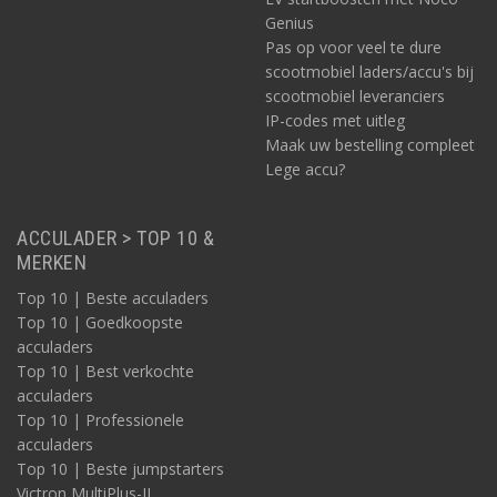
Genius
Pas op voor veel te dure
scootmobiel laders/accu's bij
scootmobiel leveranciers
IP-codes met uitleg
Maak uw bestelling compleet
Lege accu?
ACCULADER > TOP 10 &
MERKEN
Top 10 | Beste acculaders
Top 10 | Goedkoopste
acculaders
Top 10 | Best verkochte
acculaders
Top 10 | Professionele
acculaders
Top 10 | Beste jumpstarters
Victron MultiPlus-II