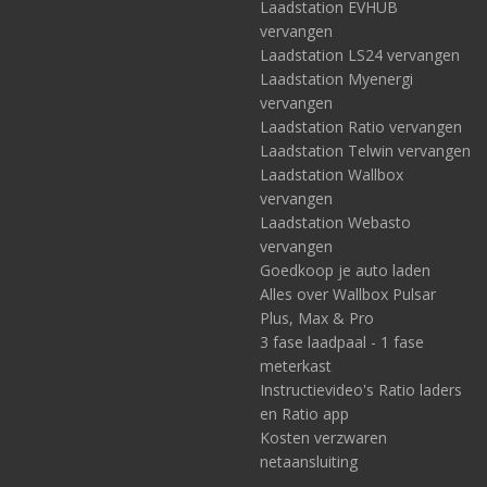
Laadstation EVHUB
vervangen
Laadstation LS24 vervangen
Laadstation Myenergi
vervangen
Laadstation Ratio vervangen
Laadstation Telwin vervangen
Laadstation Wallbox
vervangen
Laadstation Webasto
vervangen
Goedkoop je auto laden
Alles over Wallbox Pulsar
Plus, Max & Pro
3 fase laadpaal - 1 fase
meterkast
Instructievideo's Ratio laders
en Ratio app
Kosten verzwaren
netaansluiting