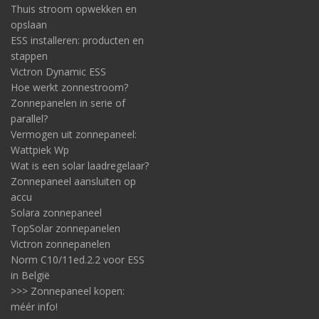
Thuis stroom opwekken en
opslaan
ESS installeren: producten en
stappen
Victron Dynamic ESS
Hoe werkt zonnestroom?
Zonnepanelen in serie of
parallel?
Vermogen uit zonnepaneel:
Wattpiek Wp
Wat is een solar laadregelaar?
Zonnepaneel aansluiten op
accu
Solara zonnepaneel
TopSolar zonnepanelen
Victron zonnepanelen
Norm C10/11ed.2.2 voor ESS
in België
>>> Zonnepaneel kopen:
méér info!