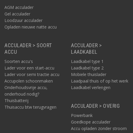
AGM acculader
Gel acculader
Loodzuur acculader
Opladen nieuwe natte accu
ACCULADER > SOORT
ACCULADER >
ACCU
LAADKABEL
Soorten accu's
Laadkabel type 1
Lader voor een start-accu
Laadkabel type 2
Lader voor semi tractie accu
Mobiele thuislader
Accupolen schoonmaken
Laadpaal thuis of op het werk
Onderhoudsvrije accu,
Laadkabel verlengen
onderhoud nodig?
Thuisbatterij
ACCULADER > OVERIG
Thuisaccu btw terugvragen
Powerbank
Goedkope acculader
Accu opladen zonder stroom