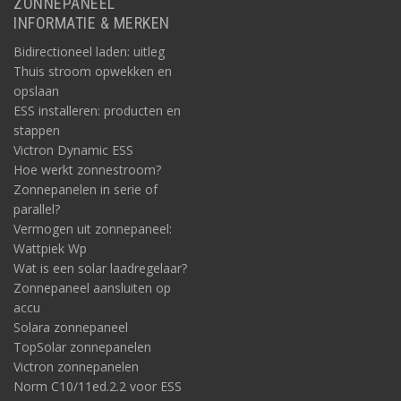
ZONNEPANEEL
INFORMATIE & MERKEN
Bidirectioneel laden: uitleg
Thuis stroom opwekken en
opslaan
ESS installeren: producten en
stappen
Victron Dynamic ESS
Hoe werkt zonnestroom?
Zonnepanelen in serie of
parallel?
Vermogen uit zonnepaneel:
Wattpiek Wp
Wat is een solar laadregelaar?
Zonnepaneel aansluiten op
accu
Solara zonnepaneel
TopSolar zonnepanelen
Victron zonnepanelen
Norm C10/11ed.2.2 voor ESS