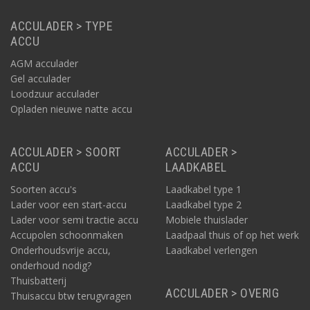
ACCULADER > TYPE
ACCU
AGM acculader
Gel acculader
Loodzuur acculader
Opladen nieuwe natte accu
ACCULADER > SOORT
ACCULADER >
ACCU
LAADKABEL
Soorten accu's
Laadkabel type 1
Lader voor een start-accu
Laadkabel type 2
Lader voor semi tractie accu
Mobiele thuislader
Accupolen schoonmaken
Laadpaal thuis of op het werk
Onderhoudsvrije accu,
Laadkabel verlengen
onderhoud nodig?
Thuisbatterij
ACCULADER > OVERIG
Thuisaccu btw terugvragen