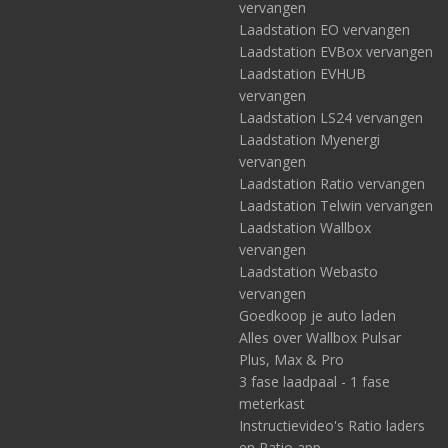
vervangen
Laadstation EO vervangen
Laadstation EVBox vervangen
Laadstation EVHUB
vervangen
Laadstation LS24 vervangen
Laadstation Myenergi
vervangen
Laadstation Ratio vervangen
Laadstation Telwin vervangen
Laadstation Wallbox
vervangen
Laadstation Webasto
vervangen
Goedkoop je auto laden
Alles over Wallbox Pulsar
Plus, Max & Pro
3 fase laadpaal - 1 fase
meterkast
Instructievideo's Ratio laders
en Ratio app