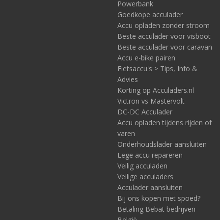
Powerbank
Goedkope acculader
Accu opladen zonder stroom
Beste acculader voor visboot
Beste acculader voor caravan
Accu e-bike pairen
Fietsaccu's > Tips, Info &
Advies
Korting op Acculaders.nl
Victron vs Mastervolt
DC-DC Acculader
Accu opladen tijdens rijden of
varen
Onderhoudslader aansluiten
Lege accu repareren
Veilig acculaden
Veilige acculaders
Acculader aansluiten
Bij ons kopen met spoed?
Betaling Bebat bedrijven
België