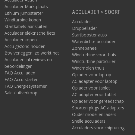
Acculader Marktplaats
ACCULADER > SOORT
Lithium jumpstarter
Windturbine kopen
Acculader
Startkabels aansluiten
Druppellader
Acculader elektrische fiets
Startbooster auto
Acculader kopen
Waterdichte acculader
Accu gezond houden
Zonnepaneel
Btw verleggen: zo werkt het
Windturbine voor thuis
Acculaders.nl reviews en
Windturbine particulier
beoordelingen
Windmolen thuis
FAQ Accu laden
Oplader voor laptop
FAQ Accu starten
AC adapter voor laptop
FAQ Energiesystemen
Oplader voor tablet
Sale / uitverkoop
AC adapter voor tablet
Oplader voor gereedschap
Soorten plugs AC adapters
Ouder modellen laders
Snelle acculaders
Acculaders voor chiptuning