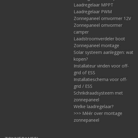
Laadregelaar MPPT
Laadregelaar PWM
Zonnepaneel omvormer 12V
Zonnepaneel omvormer
camper
Laadstroomverdeler boot
Zonnepaneel montage
Solar systeem aanleggen: wat
kopen?
Installateur vinden voor off-
grid of ESS
Installatieschema voor off-
grid / ESS
Schrikdraadsysteem met
zonnepaneel
Welke laadregelaar?
>>> Méér over montage
zonnepaneel