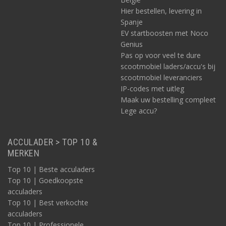
Hier bestellen, levering in
Spanje
EV startboosten met Noco
Genius
Pas op voor veel te dure
scootmobiel laders/accu's bij
scootmobiel leveranciers
IP-codes met uitleg
Maak uw bestelling compleet
Lege accu?
ACCULADER > TOP 10 &
MERKEN
Top 10 | Beste acculaders
Top 10 | Goedkoopste
acculaders
Top 10 | Best verkochte
acculaders
Top 10 | Professionele