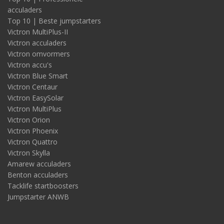
acculaders
Top 10 | Beste jumpstarters
Victron MultiPlus-II
Victron acculaders
Victron omvormers
Victron accu's
Victron Blue Smart
Victron Centaur
Victron EasySolar
Victron MultiPlus
Victron Orion
Victron Phoenix
Victron Quattro
Victron Skylla
Amarew acculaders
Benton acculaders
Tacklife startboosters
Jumpstarter ANWB