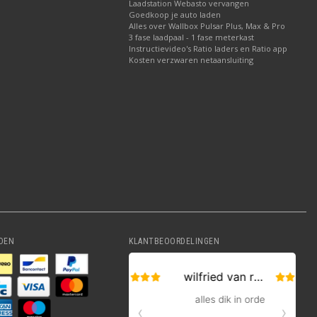
Laadstation Webasto vervangen
Goedkoop je auto laden
Alles over Wallbox Pulsar Plus, Max & Pro
3 fase laadpaal - 1 fase meterkast
Instructievideo's Ratio laders en Ratio app
Kosten verzwaren netaansluiting
DEN
KLANTBEOORDELINGEN