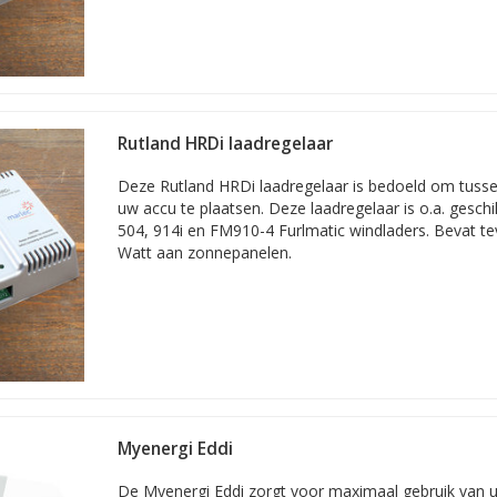
Rutland HRDi laadregelaar
Deze Rutland HRDi laadregelaar is bedoeld om tuss
uw accu te plaatsen. Deze laadregelaar is o.a. gesch
504, 914i en FM910-4 Furlmatic windladers. Bevat t
Watt aan zonnepanelen.
Myenergi Eddi
De Myenergi Eddi zorgt voor maximaal gebruik van