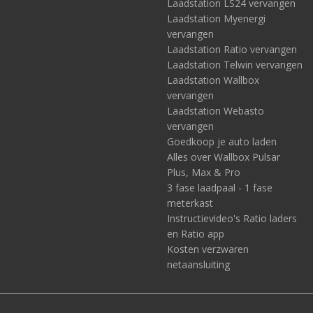
Laadstation LS24 vervangen
Laadstation Myenergi
vervangen
Laadstation Ratio vervangen
Laadstation Telwin vervangen
Laadstation Wallbox
vervangen
Laadstation Webasto
vervangen
Goedkoop je auto laden
Alles over Wallbox Pulsar
Plus, Max & Pro
3 fase laadpaal - 1 fase
meterkast
Instructievideo's Ratio laders
en Ratio app
Kosten verzwaren
netaansluiting