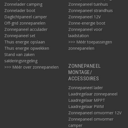
Zonnelader camping
Zonnepaneel tuinhuis
Zonnelader boot
Zonnepaneel strandhuis
Daglichtpaneel camper
Zonnepaneel 12V
Off-grid zonnepanelen
Zonne-energie boot
Zonnepaneel acculader
Zonnepaneel voor
Zonnepaneel set
laadstation
Thuis energie opslaan
>>> Méér toepassingen
Thuis energie opwekken
zonnepanelen
Stand van zaken
salderingsregeling
ZONNEPANEEL
>>> Méér over zonnepanelen
MONTAGE/
ACCESSOIRES
Zonnepaneel lader
Laadregelaar zonnepaneel
Laadregelaar MPPT
Laadregelaar PWM
Zonnepaneel omvormer 12V
Zonnepaneel omvormer
camper