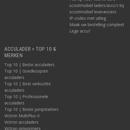
scootmobiel laders/accu's bij
scootmobiel leveranciers
IP-codes met uitleg
Maak uw bestelling compleet
Lege accu?
ACCULADER > TOP 10 &
MERKEN
Top 10 | Beste acculaders
Top 10 | Goedkoopste
acculaders
Top 10 | Best verkochte
acculaders
Top 10 | Professionele
acculaders
Top 10 | Beste jumpstarters
Victron MultiPlus-II
Victron acculaders
Victron omvormers