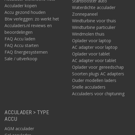
Startbooster auto
Acculader kopen
Waterdichte acculader
Accu gezond houden
Zonnepaneel
Btw verleggen: zo werkt het
Windturbine voor thuis
Acculaders.nl reviews en
Windturbine particulier
beoordelingen
Windmolen thuis
FAQ Accu laden
Oplader voor laptop
FAQ Accu starten
AC adapter voor laptop
FAQ Energiesystemen
Oplader voor tablet
Sale / uitverkoop
AC adapter voor tablet
Oplader voor gereedschap
Soorten plugs AC adapters
Ouder modellen laders
Snelle acculaders
Acculaders voor chiptuning
ACCULADER > TYPE
ACCU
AGM acculader