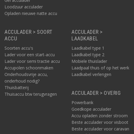
Gel acculader
Loodzuur acculader
Opladen nieuwe natte accu
ACCULADER > SOORT
ACCULADER >
ACCU
LAADKABEL
Soorten accu's
Laadkabel type 1
Lader voor een start-accu
Laadkabel type 2
Lader voor semi tractie accu
Mobiele thuislader
Accupolen schoonmaken
Laadpaal thuis of op het werk
Onderhoudsvrije accu,
Laadkabel verlengen
onderhoud nodig?
Thuisbatterij
ACCULADER > OVERIG
Thuisaccu btw terugvragen
Powerbank
Goedkope acculader
Accu opladen zonder stroom
Beste acculader voor visboot
Beste acculader voor caravan