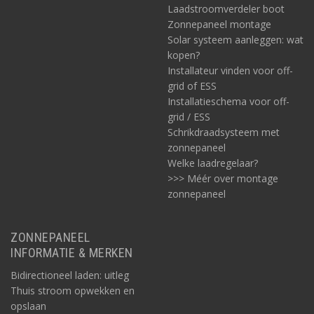
Laadstroomverdeler boot
Zonnepaneel montage
Solar systeem aanleggen: wat
kopen?
Installateur vinden voor off-
grid of ESS
Installatieschema voor off-
grid / ESS
Schrikdraadsysteem met
zonnepaneel
Welke laadregelaar?
>>> Méér over montage
zonnepaneel
ZONNEPANEEL
INFORMATIE & MERKEN
Bidirectioneel laden: uitleg
Thuis stroom opwekken en
opslaan