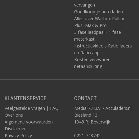
vervangen
Goedkoop je auto laden
Alles over Wallbox Pulsar
Plus, Max & Pro
3 fase laadpaal - 1 fase
meterkast
Instructievideo's Ratio laders
en Ratio app
Kosten verzwaren
netaansluiting
KLANTENSERVICE
CONTACT
Veelgestelde vragen | FAQ
Media 73 B.V. / Acculaders.nl
Over ons
Biesland 13
Algemene voorwaarden
1948 RJ Beverwijk
Disclaimer
Privacy Policy
0251-748742