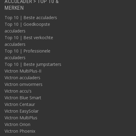
ACCULADER > TOP 10 &
MERKEN
Top 10 | Beste acculaders
Top 10 | Goedkoopste
acculaders
Top 10 | Best verkochte
acculaders
Top 10 | Professionele
acculaders
Top 10 | Beste jumpstarters
Victron MultiPlus-II
Victron acculaders
Victron omvormers
Victron accu's
Victron Blue Smart
Victron Centaur
Victron EasySolar
Victron MultiPlus
Victron Orion
Victron Phoenix