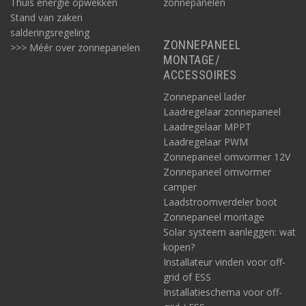
Thuis energie opwekken
zonnepanelen
Stand van zaken
salderingsregeling
ZONNEPANEEL
>>> Méér over zonnepanelen
MONTAGE/
ACCESSOIRES
Zonnepaneel lader
Laadregelaar zonnepaneel
Laadregelaar MPPT
Laadregelaar PWM
Zonnepaneel omvormer 12V
Zonnepaneel omvormer
camper
Laadstroomverdeler boot
Zonnepaneel montage
Solar systeem aanleggen: wat
kopen?
Installateur vinden voor off-
grid of ESS
Installatieschema voor off-