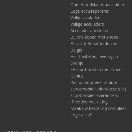
Onderhoudslader aansluiten
Lege accu repareren
Veilig acculaden
Veilige acculaders
Acculader aansluiten
Bij ons kopen met spoed?
Betaling Bebat bedrijven
België
Hier bestellen, levering in
Spanje
EV startboosten met Noco
Genius
Pas op voor veel te dure
scootmobiel laders/accu's bij
scootmobiel leveranciers
IP-codes met uitleg
Maak uw bestelling compleet
Lege accu?