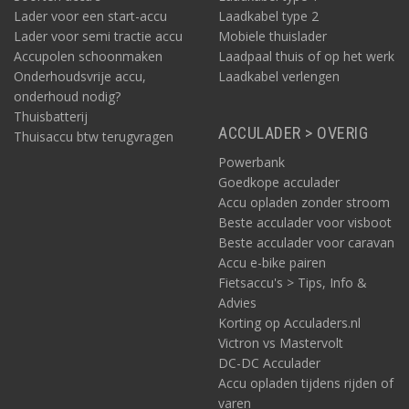
Lader voor een start-accu
Laadkabel type 2
Lader voor semi tractie accu
Mobiele thuislader
Accupolen schoonmaken
Laadpaal thuis of op het werk
Onderhoudsvrije accu,
Laadkabel verlengen
onderhoud nodig?
Thuisbatterij
ACCULADER > OVERIG
Thuisaccu btw terugvragen
Powerbank
Goedkope acculader
Accu opladen zonder stroom
Beste acculader voor visboot
Beste acculader voor caravan
Accu e-bike pairen
Fietsaccu's > Tips, Info &
Advies
Korting op Acculaders.nl
Victron vs Mastervolt
DC-DC Acculader
Accu opladen tijdens rijden of
varen