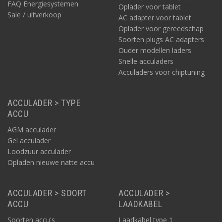
FAQ Energiesystemen
Oplader voor tablet
Sale / uitverkoop
AC adapter voor tablet
Oplader voor gereedschap
Soorten plugs AC adapters
Ouder modellen laders
Snelle acculaders
Acculaders voor chiptuning
ACCULADER > TYPE
ACCU
AGM acculader
Gel acculader
Loodzuur acculader
Opladen nieuwe natte accu
ACCULADER > SOORT
ACCULADER >
ACCU
LAADKABEL
Soorten accu's
Laadkabel type 1