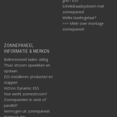
grid / ESS
Schrikdraadsysteem met
zonnepaneel
Welke laadregelaar?
>>> Méér over montage
zonnepaneel
ZONNEPANEEL
INFORMATIE & MERKEN
Bidirectioneel laden: uitleg
Thuis stroom opwekken en
opslaan
ESS installeren: producten en
stappen
Victron Dynamic ESS
Hoe werkt zonnestroom?
Zonnepanelen in serie of
parallel?
Vermogen uit zonnepaneel:
Wattpiek Wp