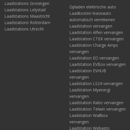
Laadstations Groningen
Opladen elektrische auto
Laadstations Lelystad
Laadkosten leaseauto
Laadstations Maastricht
automatisch verrekenen
Laadstations Rotterdam
Laadstation vervangen
Laadstations Utrecht
Laadstation Alfen vervangen
Laadstation CTEK vervangen
Laadstation Charge Amps
vervangen
Laadstation EO vervangen
Laadstation EVBox vervangen
Laadstation EVHUB
vervangen
Laadstation LS24 vervangen
Laadstation Myenergi
vervangen
Laadstation Ratio vervangen
Laadstation Telwin vervangen
Laadstation Wallbox
vervangen
Laadstation Webasto