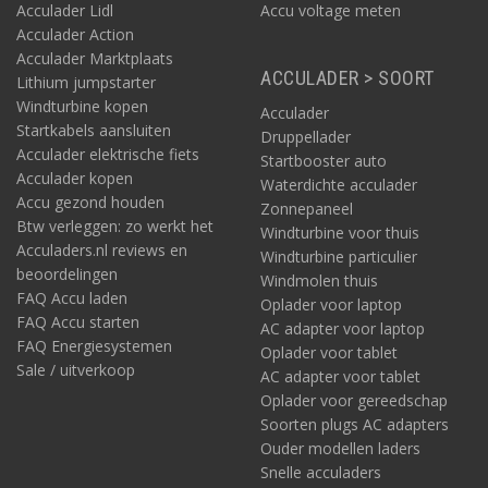
Acculader Lidl
Accu voltage meten
Acculader Action
Acculader Marktplaats
ACCULADER > SOORT
Lithium jumpstarter
Windturbine kopen
Acculader
Startkabels aansluiten
Druppellader
Acculader elektrische fiets
Startbooster auto
Acculader kopen
Waterdichte acculader
Accu gezond houden
Zonnepaneel
Btw verleggen: zo werkt het
Windturbine voor thuis
Acculaders.nl reviews en
Windturbine particulier
beoordelingen
Windmolen thuis
FAQ Accu laden
Oplader voor laptop
FAQ Accu starten
AC adapter voor laptop
FAQ Energiesystemen
Oplader voor tablet
Sale / uitverkoop
AC adapter voor tablet
Oplader voor gereedschap
Soorten plugs AC adapters
Ouder modellen laders
Snelle acculaders