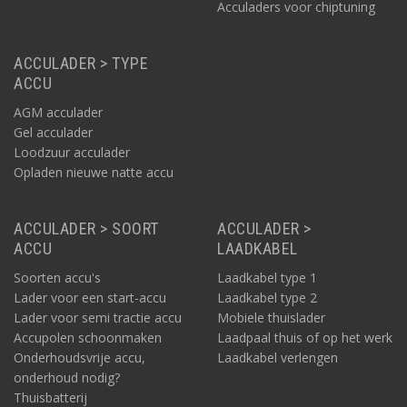
Acculaders voor chiptuning
ACCULADER > TYPE
ACCU
AGM acculader
Gel acculader
Loodzuur acculader
Opladen nieuwe natte accu
ACCULADER > SOORT
ACCULADER >
ACCU
LAADKABEL
Soorten accu's
Laadkabel type 1
Lader voor een start-accu
Laadkabel type 2
Lader voor semi tractie accu
Mobiele thuislader
Accupolen schoonmaken
Laadpaal thuis of op het werk
Onderhoudsvrije accu,
Laadkabel verlengen
onderhoud nodig?
Thuisbatterij