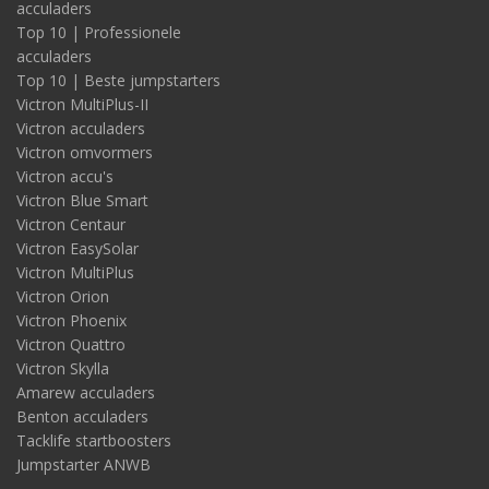
acculaders
Top 10 | Professionele
acculaders
Top 10 | Beste jumpstarters
Victron MultiPlus-II
Victron acculaders
Victron omvormers
Victron accu's
Victron Blue Smart
Victron Centaur
Victron EasySolar
Victron MultiPlus
Victron Orion
Victron Phoenix
Victron Quattro
Victron Skylla
Amarew acculaders
Benton acculaders
Tacklife startboosters
Jumpstarter ANWB