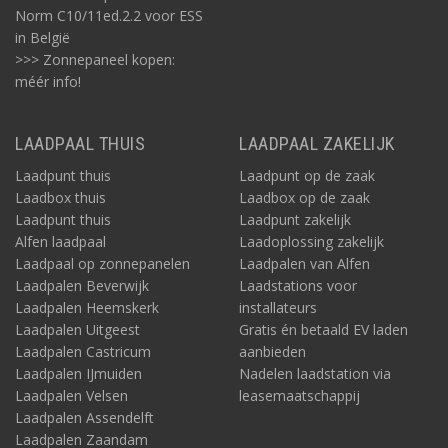
Norm C10/11ed.2.2 voor ESS
in België
>>> Zonnepaneel kopen:
méér info!
LAADPAAL THUIS
LAADPAAL ZAKELIJK
Laadpunt thuis
Laadpunt op de zaak
Laadbox thuis
Laadbox op de zaak
Laadpunt thuis
Laadpunt zakelijk
Alfen laadpaal
Laadoplossing zakelijk
Laadpaal op zonnepanelen
Laadpalen van Alfen
Laadpalen Beverwijk
Laadstations voor
Laadpalen Heemskerk
installateurs
Laadpalen Uitgeest
Gratis én betaald EV laden
Laadpalen Castricum
aanbieden
Laadpalen IJmuiden
Nadelen laadstation via
Laadpalen Velsen
leasemaatschappij
Laadpalen Assendelft
Laadpalen Zaandam