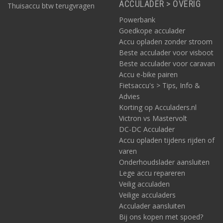
ACCULADER > OVERIG
Thuisaccu btw terugvragen
Powerbank
Goedkope acculader
Accu opladen zonder stroom
Beste acculader voor visboot
Beste acculader voor caravan
Accu e-bike pairen
Fietsaccu's > Tips, Info &
Advies
Korting op Acculaders.nl
Victron vs Mastervolt
DC-DC Acculader
Accu opladen tijdens rijden of
varen
Onderhoudslader aansluiten
Lege accu repareren
Veilig acculaden
Veilige acculaders
Acculader aansluiten
Bij ons kopen met spoed?