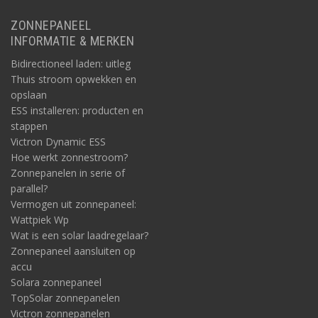
ZONNEPANEEL
INFORMATIE & MERKEN
Bidirectioneel laden: uitleg
Thuis stroom opwekken en
opslaan
ESS installeren: producten en
stappen
Victron Dynamic ESS
Hoe werkt zonnestroom?
Zonnepanelen in serie of
parallel?
Vermogen uit zonnepaneel:
Wattpiek Wp
Wat is een solar laadregelaar?
Zonnepaneel aansluiten op
accu
Solara zonnepaneel
TopSolar zonnepanelen
Victron zonnepanelen