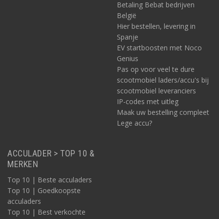
Betaling Bebat bedrijven
België
Hier bestellen, levering in
Spanje
EV startboosten met Noco
Genius
Pas op voor veel te dure
scootmobiel laders/accu's bij
scootmobiel leveranciers
IP-codes met uitleg
Maak uw bestelling compleet
Lege accu?
ACCULADER > TOP 10 &
MERKEN
Top 10 | Beste acculaders
Top 10 | Goedkoopste
acculaders
Top 10 | Best verkochte