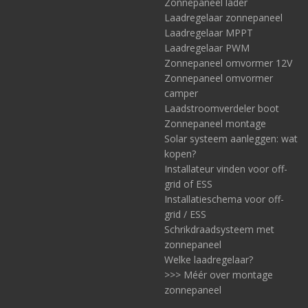
Zonnepaneel lader
Laadregelaar zonnepaneel
Laadregelaar MPPT
Laadregelaar PWM
Zonnepaneel omvormer 12V
Zonnepaneel omvormer
camper
Laadstroomverdeler boot
Zonnepaneel montage
Solar systeem aanleggen: wat
kopen?
Installateur vinden voor off-
grid of ESS
Installatieschema voor off-
grid / ESS
Schrikdraadsysteem met
zonnepaneel
Welke laadregelaar?
>>> Méér over montage
zonnepaneel