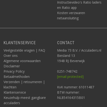
Instructievideo's Ratio laders
en Ratio app
Kosten verzwaren
netaansluiting
KLANTENSERVICE
CONTACT
Veelgestelde vragen | FAQ
Media 73 B.V. / Acculaders.nl
Over ons
Biesland 13
Algemene voorwaarden
1948 RJ Beverwijk
Disclaimer
Privacy Policy
0251-748742
Betaalmethoden
[email protected]
Verzenden | retourneren |
klachten
KvK nummer: 61011487
Klantenservice
BTW nummer:
Keuzehulp meest gangbare
NL854164315B01
acculaders