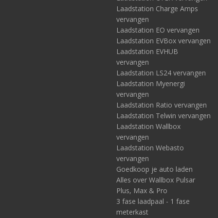
Laadstation Charge Amps
vervangen
Laadstation EO vervangen
Laadstation EVBox vervangen
Laadstation EVHUB
vervangen
Laadstation LS24 vervangen
Laadstation Myenergi
vervangen
Laadstation Ratio vervangen
Laadstation Telwin vervangen
Laadstation Wallbox
vervangen
Laadstation Webasto
vervangen
Goedkoop je auto laden
Alles over Wallbox Pulsar
Plus, Max & Pro
3 fase laadpaal - 1 fase
meterkast