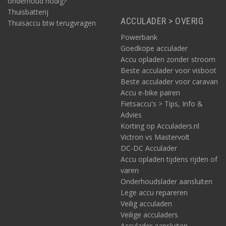
onderhoud nodig?
Thuisbatterij
ACCULADER > OVERIG
Thuisaccu btw terugvragen
Powerbank
Goedkope acculader
Accu opladen zonder stroom
Beste acculader voor visboot
Beste acculader voor caravan
Accu e-bike pairen
Fietsaccu's > Tips, Info &
Advies
Korting op Acculaders.nl
Victron vs Mastervolt
DC-DC Acculader
Accu opladen tijdens rijden of
varen
Onderhoudslader aansluiten
Lege accu repareren
Veilig acculaden
Veilige acculaders
Acculader aansluiten