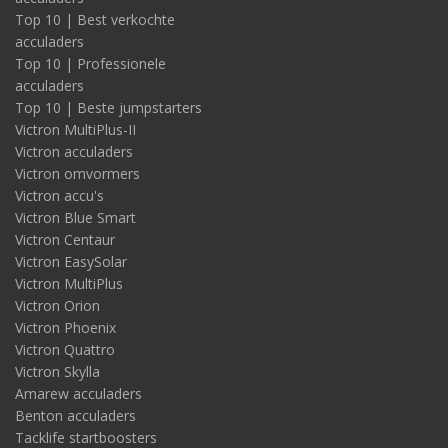
Top 10 | Best verkochte
acculaders
Top 10 | Professionele
acculaders
Top 10 | Beste jumpstarters
Victron MultiPlus-II
Victron acculaders
Victron omvormers
Victron accu's
Victron Blue Smart
Victron Centaur
Victron EasySolar
Victron MultiPlus
Victron Orion
Victron Phoenix
Victron Quattro
Victron Skylla
Amarew acculaders
Benton acculaders
Tacklife startboosters