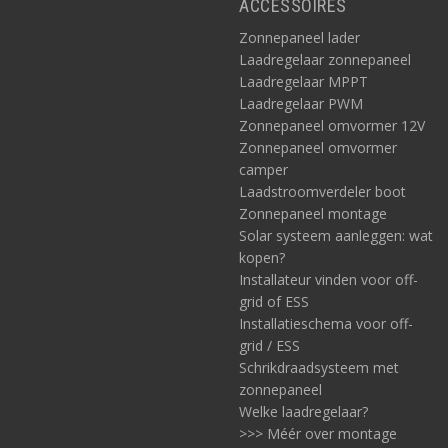
ACCESSOIRES
Zonnepaneel lader
Laadregelaar zonnepaneel
Laadregelaar MPPT
Laadregelaar PWM
Zonnepaneel omvormer 12V
Zonnepaneel omvormer
camper
Laadstroomverdeler boot
Zonnepaneel montage
Solar systeem aanleggen: wat
kopen?
Installateur vinden voor off-
grid of ESS
Installatieschema voor off-
grid / ESS
Schrikdraadsysteem met
zonnepaneel
Welke laadregelaar?
>>> Méér over montage