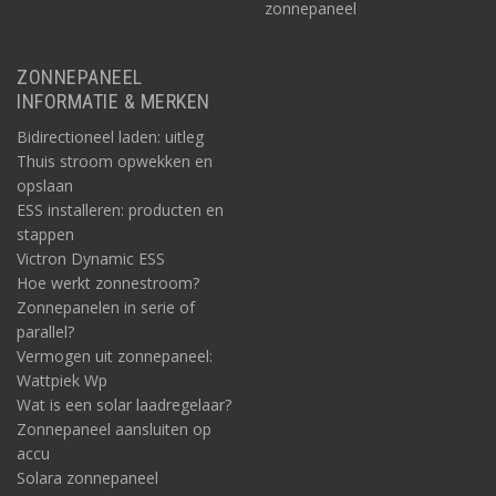
zonnepaneel
ZONNEPANEEL
INFORMATIE & MERKEN
Bidirectioneel laden: uitleg
Thuis stroom opwekken en
opslaan
ESS installeren: producten en
stappen
Victron Dynamic ESS
Hoe werkt zonnestroom?
Zonnepanelen in serie of
parallel?
Vermogen uit zonnepaneel:
Wattpiek Wp
Wat is een solar laadregelaar?
Zonnepaneel aansluiten op
accu
Solara zonnepaneel