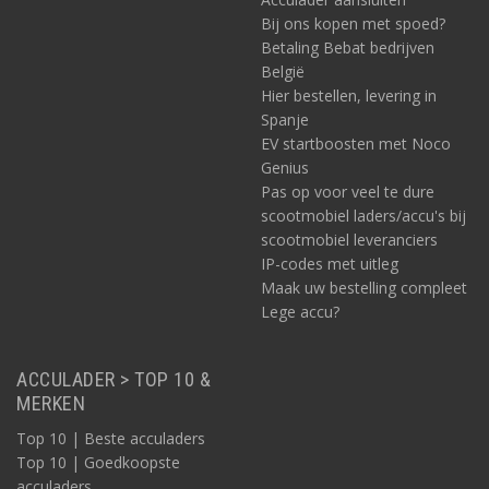
Bij ons kopen met spoed?
Betaling Bebat bedrijven
België
Hier bestellen, levering in
Spanje
EV startboosten met Noco
Genius
Pas op voor veel te dure
scootmobiel laders/accu's bij
scootmobiel leveranciers
IP-codes met uitleg
Maak uw bestelling compleet
Lege accu?
ACCULADER > TOP 10 &
MERKEN
Top 10 | Beste acculaders
Top 10 | Goedkoopste
acculaders