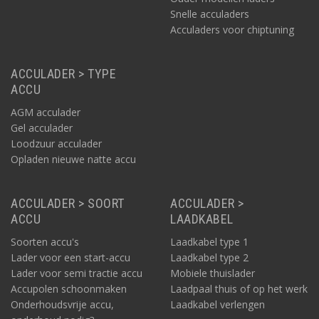
Snelle acculaders
Acculaders voor chiptuning
ACCULADER > TYPE
ACCU
AGM acculader
Gel acculader
Loodzuur acculader
Opladen nieuwe natte accu
ACCULADER > SOORT
ACCULADER >
ACCU
LAADKABEL
Soorten accu's
Laadkabel type 1
Lader voor een start-accu
Laadkabel type 2
Lader voor semi tractie accu
Mobiele thuislader
Accupolen schoonmaken
Laadpaal thuis of op het werk
Onderhoudsvrije accu,
Laadkabel verlengen