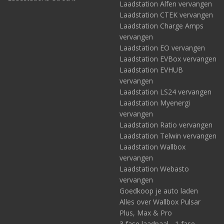
Laadstation Alfen vervangen
Laadstation CTEK vervangen
Laadstation Charge Amps
vervangen
Laadstation EO vervangen
Laadstation EVBox vervangen
Laadstation EVHUB
vervangen
Laadstation LS24 vervangen
Laadstation Myenergi
vervangen
Laadstation Ratio vervangen
Laadstation Telwin vervangen
Laadstation Wallbox
vervangen
Laadstation Webasto
vervangen
Goedkoop je auto laden
Alles over Wallbox Pulsar
Plus, Max & Pro
3 fase laadpaal - 1 fase