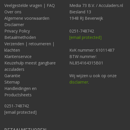
Veelgestelde vragen | FAQ
Media 73 B.V. / Acculaders.nl
Over ons
Biesland 13
Algemene voorwaarden
1948 RJ Beverwijk
Disclaimer
Privacy Policy
0251-748742
Betaalmethoden
[email protected]
Verzenden | retourneren |
klachten
KvK nummer: 61011487
Klantenservice
BTW nummer:
Keuzehulp meest gangbare
NL854164315B01
acculaders
Garantie
Wij wijzen u ook op onze
Sitemap
disclaimer
.
Handleidingen en
Productsheets
0251-748742
[email protected]