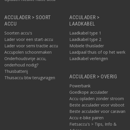
ACCULADER > SOORT
ACCULADER >
ACCU
LAADKABEL
Soorten accu's
Laadkabel type 1
Lader voor een start-accu
Laadkabel type 2
Lader voor semi tractie accu
Mobiele thuislader
Accupolen schoonmaken
Laadpaal thuis of op het werk
Onderhoudsvrije accu,
Laadkabel verlengen
onderhoud nodig?
Thuisbatterij
ACCULADER > OVERIG
Thuisaccu btw terugvragen
Powerbank
Goedkope acculader
Accu opladen zonder stroom
Beste acculader voor visboot
Beste acculader voor caravan
Accu e-bike pairen
Fietsaccu's > Tips, Info &