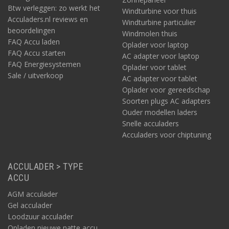
Btw verleggen: zo werkt het
Windturbine voor thuis
Acculaders.nl reviews en
Windturbine particulier
beoordelingen
Windmolen thuis
FAQ Accu laden
Oplader voor laptop
FAQ Accu starten
AC adapter voor laptop
FAQ Energiesystemen
Oplader voor tablet
Sale / uitverkoop
AC adapter voor tablet
Oplader voor gereedschap
Soorten plugs AC adapters
Ouder modellen laders
Snelle acculaders
Acculaders voor chiptuning
ACCULADER > TYPE
ACCU
AGM acculader
Gel acculader
Loodzuur acculader
Opladen nieuwe natte accu