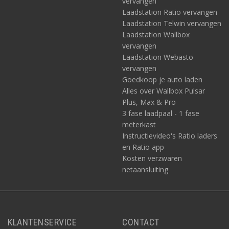
vervangen
Laadstation Ratio vervangen
Laadstation Telwin vervangen
Laadstation Wallbox
vervangen
Laadstation Webasto
vervangen
Goedkoop je auto laden
Alles over Wallbox Pulsar
Plus, Max & Pro
3 fase laadpaal - 1 fase
meterkast
Instructievideo's Ratio laders
en Ratio app
Kosten verzwaren
netaansluiting
KLANTENSERVICE
CONTACT