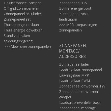
Daglichtpaneel camper
Zonnepaneel 12V
Off-grid zonnepanelen
Zonne-energie boot
Zonnepaneel acculader
Zonnepaneel voor
Zonnepaneel set
laadstation
Thuis energie opslaan
>>> Méér toepassingen
Thuis energie opwekken
zonnepanelen
Stand van zaken
salderingsregeling
ZONNEPANEEL
>>> Méér over zonnepanelen
MONTAGE/
ACCESSOIRES
Zonnepaneel lader
Laadregelaar zonnepaneel
Laadregelaar MPPT
Laadregelaar PWM
Zonnepaneel omvormer 12V
Zonnepaneel omvormer
camper
Laadstroomverdeler boot
Zonnepaneel montage