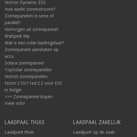
Victron Dynamic ESS
Hoe werkt zonnestroom?
Zonnepanelen in serie of
parallel?
Vermogen uit zonnepaneel:
Wattpiek Wp
Wat is een solar laadregelaar?
Zonnepaneel aansluiten op
accu
Solara zonnepaneel
TopSolar zonnepanelen
Victron zonnepanelen
Norm C10/11ed.2.2 voor ESS
in België
>>> Zonnepaneel kopen:
méér info!
LAADPAAL THUIS
LAADPAAL ZAKELIJK
Laadpunt thuis
Laadpunt op de zaak