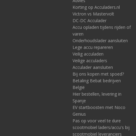
Advies
Korting op Acculaders.nl
Victron vs Mastervolt
DC-DC Acculader
Accu opladen tijdens rijden of
varen
Onderhoudslader aansluiten
Lege accu repareren
Veilig acculaden
Veilige acculaders
Acculader aansluiten
Bij ons kopen met spoed?
Betaling Bebat bedrijven
België
Hier bestellen, levering in
Spanje
EV startboosten met Noco
Genius
Pas op voor veel te dure
scootmobiel laders/accu's bij
scootmobiel leveranciers