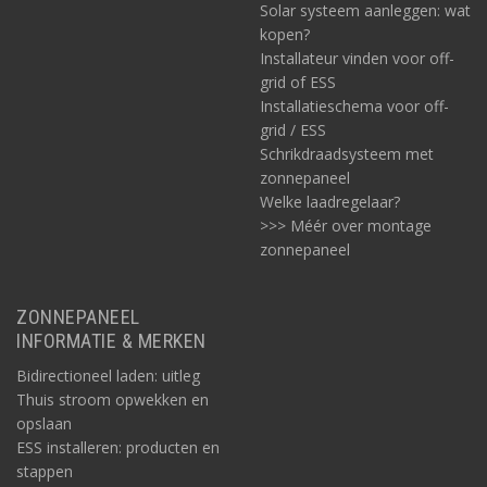
Solar systeem aanleggen: wat
kopen?
Installateur vinden voor off-
grid of ESS
Installatieschema voor off-
grid / ESS
Schrikdraadsysteem met
zonnepaneel
Welke laadregelaar?
>>> Méér over montage
zonnepaneel
ZONNEPANEEL
INFORMATIE & MERKEN
Bidirectioneel laden: uitleg
Thuis stroom opwekken en
opslaan
ESS installeren: producten en
stappen