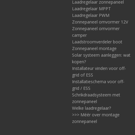
Laadregelaar zonnepaneel
Laadregelaar MPPT
Laadregelaar PWM
Zonnepaneel omvormer 12V
Zonnepaneel omvormer
camper
Laadstroomverdeler boot
Zonnepaneel montage
Solar systeem aanleggen: wat
kopen?
Installateur vinden voor off-
grid of ESS
Installatieschema voor off-
grid / ESS
Schrikdraadsysteem met
zonnepaneel
Welke laadregelaar?
>>> Méér over montage
zonnepaneel