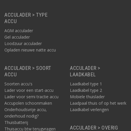
ACCULADER > TYPE
ACCU
AGM acculader
Gel acculader
Loodzuur acculader
Opladen nieuwe natte accu
ACCULADER > SOORT
ACCULADER >
ACCU
LAADKABEL
Soorten accu's
Laadkabel type 1
Lader voor een start-accu
Laadkabel type 2
Lader voor semi tractie accu
Mobiele thuislader
Accupolen schoonmaken
Laadpaal thuis of op het werk
Onderhoudsvrije accu,
Laadkabel verlengen
onderhoud nodig?
Thuisbatterij
ACCULADER > OVERIG
Thuisaccu btw terugvragen