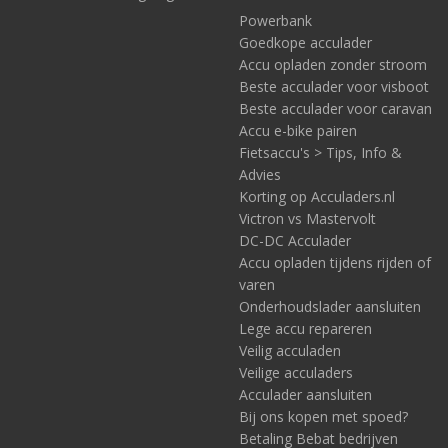
Powerbank
Goedkope acculader
Accu opladen zonder stroom
Beste acculader voor visboot
Beste acculader voor caravan
Accu e-bike pairen
Fietsaccu's > Tips, Info &
Advies
Korting op Acculaders.nl
Victron vs Mastervolt
DC-DC Acculader
Accu opladen tijdens rijden of
varen
Onderhoudslader aansluiten
Lege accu repareren
Veilig acculaden
Veilige acculaders
Acculader aansluiten
Bij ons kopen met spoed?
Betaling Bebat bedrijven