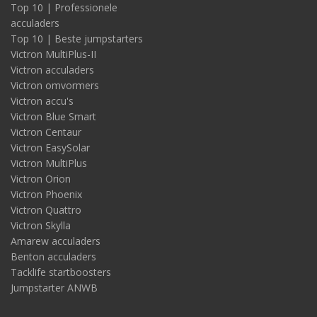
Top 10 | Professionele
acculaders
Top 10 | Beste jumpstarters
Victron MultiPlus-II
Victron acculaders
Victron omvormers
Victron accu's
Victron Blue Smart
Victron Centaur
Victron EasySolar
Victron MultiPlus
Victron Orion
Victron Phoenix
Victron Quattro
Victron Skylla
Amarew acculaders
Benton acculaders
Tacklife startboosters
Jumpstarter ANWB