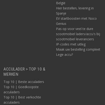
België
Hier bestellen, levering in
Spanje
EV startboosten met Noco
Genius
Pas op voor veel te dure
scootmobiel laders/accu's bij
scootmobiel leveranciers
IP-codes met uitleg
Maak uw bestelling compleet
Lege accu?
ACCULADER > TOP 10 &
MERKEN
Top 10 | Beste acculaders
Top 10 | Goedkoopste
acculaders
Top 10 | Best verkochte
acculaders