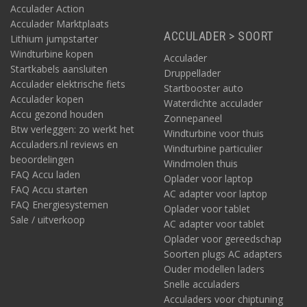
Acculader Action
Acculader Marktplaats
ACCULADER > SOORT
Lithium jumpstarter
Windturbine kopen
Acculader
Startkabels aansluiten
Druppellader
Acculader elektrische fiets
Startbooster auto
Acculader kopen
Waterdichte acculader
Accu gezond houden
Zonnepaneel
Btw verleggen: zo werkt het
Windturbine voor thuis
Acculaders.nl reviews en
Windturbine particulier
beoordelingen
Windmolen thuis
FAQ Accu laden
Oplader voor laptop
FAQ Accu starten
AC adapter voor laptop
FAQ Energiesystemen
Oplader voor tablet
Sale / uitverkoop
AC adapter voor tablet
Oplader voor gereedschap
Soorten plugs AC adapters
Ouder modellen laders
Snelle acculaders
Acculaders voor chiptuning