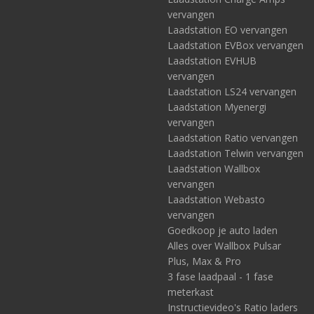
vervangen
Laadstation EO vervangen
Laadstation EVBox vervangen
Laadstation EVHUB
vervangen
Laadstation LS24 vervangen
Laadstation Myenergi
vervangen
Laadstation Ratio vervangen
Laadstation Telwin vervangen
Laadstation Wallbox
vervangen
Laadstation Webasto
vervangen
Goedkoop je auto laden
Alles over Wallbox Pulsar
Plus, Max & Pro
3 fase laadpaal - 1 fase
meterkast
Instructievideo's Ratio laders