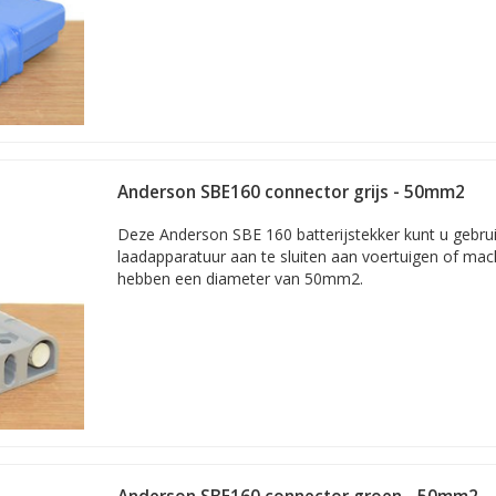
Anderson SBE160 connector grijs - 50mm2
Deze Anderson SBE 160 batterijstekker kunt u gebru
laadapparatuur aan te sluiten aan voertuigen of ma
hebben een diameter van 50mm2.