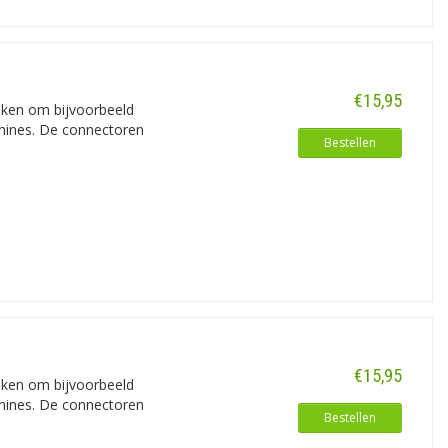
€15,95
iken om bijvoorbeeld
chines. De connectoren
Bestellen
€15,95
iken om bijvoorbeeld
chines. De connectoren
Bestellen