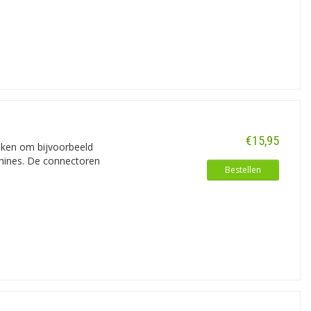
€15,95
iken om bijvoorbeeld
chines. De connectoren
Bestellen