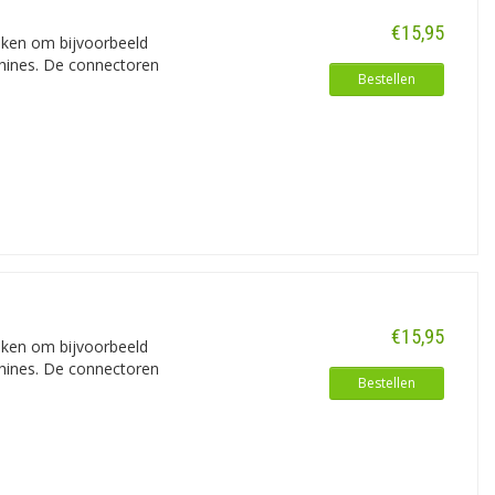
€15,95
iken om bijvoorbeeld
chines. De connectoren
Bestellen
€15,95
iken om bijvoorbeeld
chines. De connectoren
Bestellen