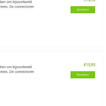
iken om bijvoorbeeld
chines. De connectoren
Bestellen
€15,95
iken om bijvoorbeeld
chines. De connectoren
Bestellen