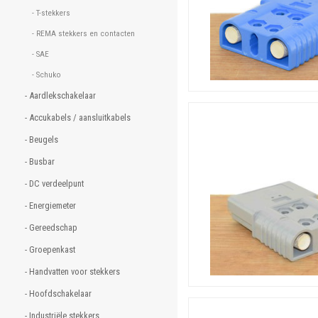
- T-stekkers 
- REMA stekkers en contacten 
- SAE 
- Schuko 
- Aardlekschakelaar 
- Accukabels / aansluitkabels 
- Beugels 
- Busbar 
- DC verdeelpunt 
- Energiemeter 
- Gereedschap 
- Groepenkast 
- Handvatten voor stekkers 
- Hoofdschakelaar 
- Industriële stekkers 