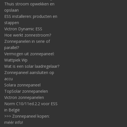
Thuis stroom opwekken en
opslaan
ESS installeren: producten en
stappen
Victron Dynamic ESS
Hoe werkt zonnestroom?
Zonnepanelen in serie of
parallel?
Vermogen uit zonnepaneel:
Wattpiek Wp
Wat is een solar laadregelaar?
Zonnepaneel aansluiten op
accu
Solara zonnepaneel
TopSolar zonnepanelen
Victron zonnepanelen
Norm C10/11ed.2.2 voor ESS
in België
>>> Zonnepaneel kopen:
méér info!