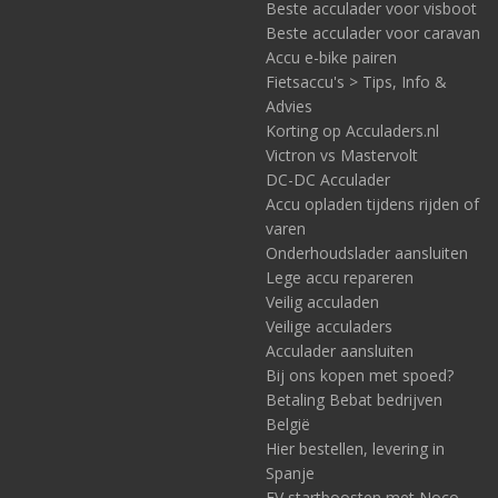
Beste acculader voor visboot
Beste acculader voor caravan
Accu e-bike pairen
Fietsaccu's > Tips, Info &
Advies
Korting op Acculaders.nl
Victron vs Mastervolt
DC-DC Acculader
Accu opladen tijdens rijden of
varen
Onderhoudslader aansluiten
Lege accu repareren
Veilig acculaden
Veilige acculaders
Acculader aansluiten
Bij ons kopen met spoed?
Betaling Bebat bedrijven
België
Hier bestellen, levering in
Spanje
EV startboosten met Noco