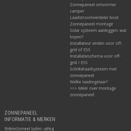
Zonnepaneel omvormer
camper
Laadstroomverdeler boot
Zonnepaneel montage
Solar systeem aanleggen: wat
kopen?
Installateur vinden voor off-
grid of ESS
Installatieschema voor off-
grid / ESS
Schrikdraadsysteem met
zonnepaneel
Welke laadregelaar?
>>> Méér over montage
zonnepaneel
ZONNEPANEEL
INFORMATIE & MERKEN
Bidirectioneel laden: uitleg