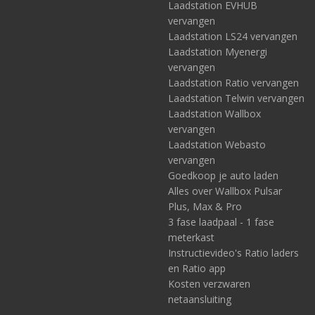
Laadstation EVHUB
vervangen
Laadstation LS24 vervangen
Laadstation Myenergi
vervangen
Laadstation Ratio vervangen
Laadstation Telwin vervangen
Laadstation Wallbox
vervangen
Laadstation Webasto
vervangen
Goedkoop je auto laden
Alles over Wallbox Pulsar
Plus, Max & Pro
3 fase laadpaal - 1 fase
meterkast
Instructievideo's Ratio laders
en Ratio app
Kosten verzwaren
netaansluiting