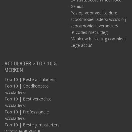
Genius
Pas op voor veel te dure
scootmobiel laders/accu's bij
scootmobiel leveranciers
IP-codes met uitleg
Maak uw bestelling compleet
Lege accu?
ACCULADER > TOP 10 &
MERKEN
Top 10 | Beste acculaders
Top 10 | Goedkoopste
acculaders
Top 10 | Best verkochte
acculaders
Top 10 | Professionele
acculaders
Top 10 | Beste jumpstarters
Victron MultiPlus-II