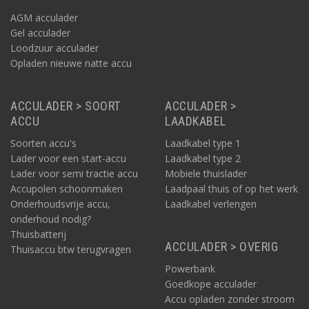
AGM acculader
Gel acculader
Loodzuur acculader
Opladen nieuwe natte accu
ACCULADER > SOORT
ACCULADER >
ACCU
LAADKABEL
Soorten accu's
Laadkabel type 1
Lader voor een start-accu
Laadkabel type 2
Lader voor semi tractie accu
Mobiele thuislader
Accupolen schoonmaken
Laadpaal thuis of op het werk
Onderhoudsvrije accu,
Laadkabel verlengen
onderhoud nodig?
Thuisbatterij
ACCULADER > OVERIG
Thuisaccu btw terugvragen
Powerbank
Goedkope acculader
Accu opladen zonder stroom