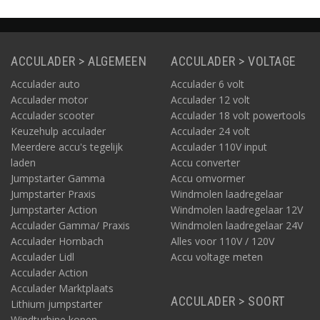
ACCULADER > ALGEMEEN
ACCULADER > VOLTAGE
Acculader auto
Acculader 6 volt
Acculader motor
Acculader 12 volt
Acculader scooter
Acculader 18 volt powertools
Keuzehulp acculader
Acculader 24 volt
Meerdere accu's tegelijk
Acculader 110V input
laden
Accu converter
Jumpstarter Gamma
Accu omvormer
Jumpstarter Praxis
Windmolen laadregelaar
Jumpstarter Action
Windmolen laadregelaar 12V
Acculader Gamma/ Praxis
Windmolen laadregelaar 24V
Acculader Hornbach
Alles voor 110V / 120V
Acculader Lidl
Accu voltage meten
Acculader Action
Acculader Marktplaats
ACCULADER > SOORT
Lithium jumpstarter
Windturbine kopen