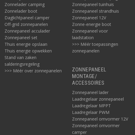
Zonnelader camping
Zonnepaneel tuinhuis
Zonnelader boot
Zonnepaneel strandhuis
Daglichtpaneel camper
Zonnepaneel 12V
Off-grid zonnepanelen
Zonne-energie boot
Zonnepaneel acculader
Zonnepaneel voor
Zonnepaneel set
laadstation
Thuis energie opslaan
>>> Méér toepassingen
Thuis energie opwekken
zonnepanelen
Stand van zaken
salderingsregeling
ZONNEPANEEL
>>> Méér over zonnepanelen
MONTAGE/
ACCESSOIRES
Zonnepaneel lader
Laadregelaar zonnepaneel
Laadregelaar MPPT
Laadregelaar PWM
Zonnepaneel omvormer 12V
Zonnepaneel omvormer
camper