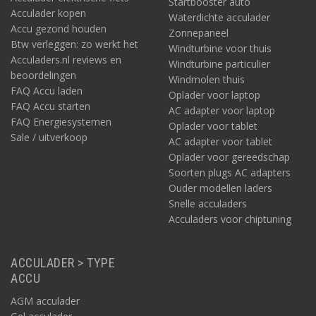
Startbooster auto
Acculader kopen
Waterdichte acculader
Accu gezond houden
Zonnepaneel
Btw verleggen: zo werkt het
Windturbine voor thuis
Acculaders.nl reviews en
Windturbine particulier
beoordelingen
Windmolen thuis
FAQ Accu laden
Oplader voor laptop
FAQ Accu starten
AC adapter voor laptop
FAQ Energiesystemen
Oplader voor tablet
Sale / uitverkoop
AC adapter voor tablet
Oplader voor gereedschap
Soorten plugs AC adapters
Ouder modellen laders
Snelle acculaders
Acculaders voor chiptuning
ACCULADER > TYPE
ACCU
AGM acculader