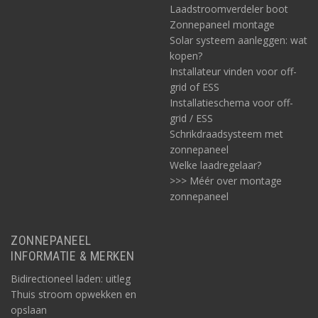
Laadstroomverdeler boot
Zonnepaneel montage
Solar systeem aanleggen: wat
kopen?
Installateur vinden voor off-
grid of ESS
Installatieschema voor off-
grid / ESS
Schrikdraadsysteem met
zonnepaneel
Welke laadregelaar?
>>> Méér over montage
zonnepaneel
ZONNEPANEEL
INFORMATIE & MERKEN
Bidirectioneel laden: uitleg
Thuis stroom opwekken en
opslaan