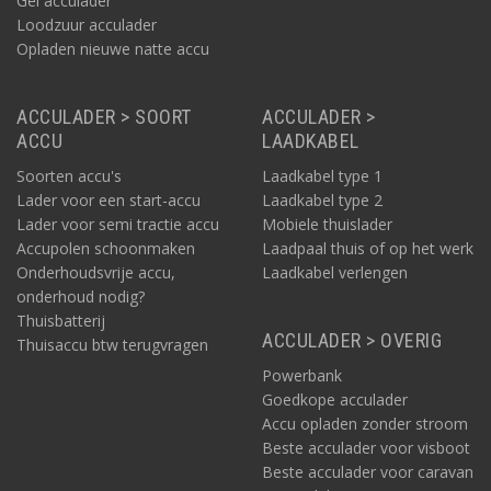
Gel acculader
Loodzuur acculader
Opladen nieuwe natte accu
ACCULADER > SOORT
ACCULADER >
ACCU
LAADKABEL
Soorten accu's
Laadkabel type 1
Lader voor een start-accu
Laadkabel type 2
Lader voor semi tractie accu
Mobiele thuislader
Accupolen schoonmaken
Laadpaal thuis of op het werk
Onderhoudsvrije accu,
Laadkabel verlengen
onderhoud nodig?
Thuisbatterij
ACCULADER > OVERIG
Thuisaccu btw terugvragen
Powerbank
Goedkope acculader
Accu opladen zonder stroom
Beste acculader voor visboot
Beste acculader voor caravan