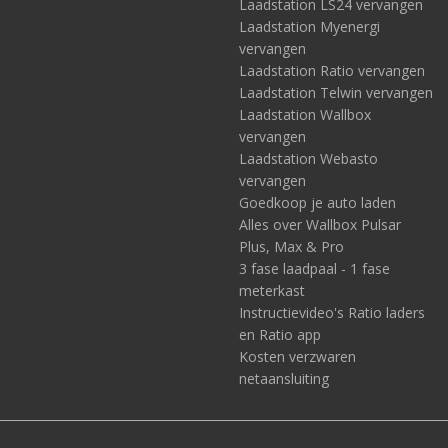
Laadstation LS24 vervangen
Laadstation Myenergi
vervangen
Laadstation Ratio vervangen
Laadstation Telwin vervangen
Laadstation Wallbox
vervangen
Laadstation Webasto
vervangen
Goedkoop je auto laden
Alles over Wallbox Pulsar
Plus, Max & Pro
3 fase laadpaal - 1 fase
meterkast
Instructievideo's Ratio laders
en Ratio app
Kosten verzwaren
netaansluiting