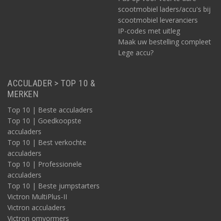
scootmobiel laders/accu's bij
scootmobiel leveranciers
IP-codes met uitleg
Maak uw bestelling compleet
Lege accu?
ACCULADER > TOP 10 &
MERKEN
Top 10 | Beste acculaders
Top 10 | Goedkoopste
acculaders
Top 10 | Best verkochte
acculaders
Top 10 | Professionele
acculaders
Top 10 | Beste jumpstarters
Victron MultiPlus-II
Victron acculaders
Victron omvormers