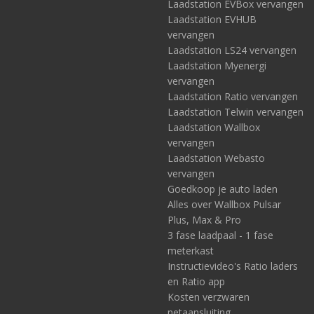
Laadstation EVBox vervangen
Laadstation EVHUB
vervangen
Laadstation LS24 vervangen
Laadstation Myenergi
vervangen
Laadstation Ratio vervangen
Laadstation Telwin vervangen
Laadstation Wallbox
vervangen
Laadstation Webasto
vervangen
Goedkoop je auto laden
Alles over Wallbox Pulsar
Plus, Max & Pro
3 fase laadpaal - 1 fase
meterkast
Instructievideo's Ratio laders
en Ratio app
Kosten verzwaren
netaansluiting