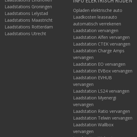
INFO ELEKTRISCH RIJDEN
Laadstations Groningen
Opladen elektrische auto
Laadstations Lelystad
Laadkosten leaseauto
Laadstations Maastricht
automatisch verrekenen
Laadstations Rotterdam
Laadstation vervangen
Laadstations Utrecht
Laadstation Alfen vervangen
Laadstation CTEK vervangen
Laadstation Charge Amps
vervangen
Laadstation EO vervangen
Laadstation EVBox vervangen
Laadstation EVHUB
vervangen
Laadstation LS24 vervangen
Laadstation Myenergi
vervangen
Laadstation Ratio vervangen
Laadstation Telwin vervangen
Laadstation Wallbox
vervangen