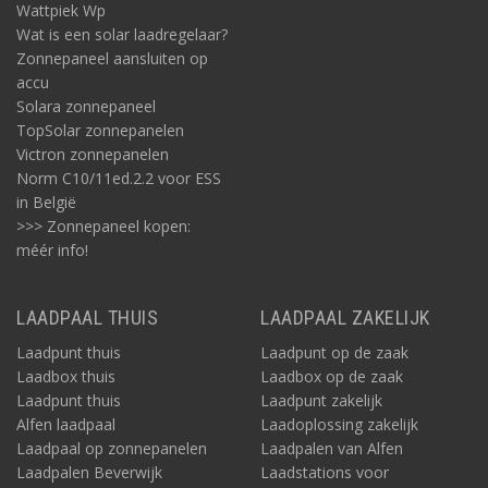
Wattpiek Wp
Wat is een solar laadregelaar?
Zonnepaneel aansluiten op
accu
Solara zonnepaneel
TopSolar zonnepanelen
Victron zonnepanelen
Norm C10/11ed.2.2 voor ESS
in België
>>> Zonnepaneel kopen:
méér info!
LAADPAAL THUIS
LAADPAAL ZAKELIJK
Laadpunt thuis
Laadpunt op de zaak
Laadbox thuis
Laadbox op de zaak
Laadpunt thuis
Laadpunt zakelijk
Alfen laadpaal
Laadoplossing zakelijk
Laadpaal op zonnepanelen
Laadpalen van Alfen
Laadpalen Beverwijk
Laadstations voor