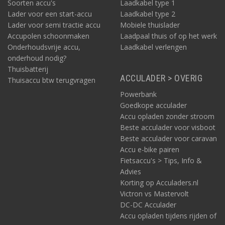
vermogen, met een piekstroom van 1500 Watt. Dit voorbeeld is
Soorten accu's
Laadkabel type 1
een omvormer die 24V gelijkstroom omzet naar 230V
Lader voor een start-accu
Laadkabel type 2
wisselstroom.
Lader voor semi tractie accu
Mobiele thuislader
Accupolen schoonmaken
Laadpaal thuis of op het werk
Sinus omvormer 700W
Onderhoudsvrije accu,
Laadkabel verlengen
Bijvoorbeeld
deze
sinus omvormer geeft 700 Watt aan continu
onderhoud nodig?
vermogen, met een piekstroom van 1230 Watt. Dit voorbeeld is
Thuisbatterij
een omvormer die 24V gelijkstroom omzet naar 230V
ACCULADER > OVERIG
Thuisaccu btw terugvragen
wisselstroom.
Powerbank
Goedkope acculader
Sinus omvormer 800W
Accu opladen zonder stroom
Bijvoorbeeld
deze
sinus omvormer geeft 800 Watt aan continu
Beste acculader voor visboot
vermogen, met een piekstroom van 900 Watt. Dit voorbeeld is
Beste acculader voor caravan
een omvormer die 12V gelijkstroom omzet naar 230V
Accu e-bike pairen
wisselstroom.
Fietsaccu's > Tips, Info &
Sinus omvormer 1000W
Advies
Korting op Acculaders.nl
Bijvoorbeeld
deze
sinus omvormer geeft 1000 Watt aan continu
Victron vs Mastervolt
vermogen, met een piekstroom van 2000 Watt. Dit voorbeeld is
DC-DC Acculader
een omvormer die 12V gelijkstroom omzet naar 230V
wisselstroom.
Accu opladen tijdens rijden of