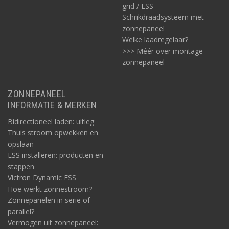
grid / ESS
Schrikdraadsysteem met
zonnepaneel
Welke laadregelaar?
>>> Méér over montage
zonnepaneel
ZONNEPANEEL
INFORMATIE & MERKEN
Bidirectioneel laden: uitleg
Thuis stroom opwekken en
opslaan
ESS installeren: producten en
stappen
Victron Dynamic ESS
Hoe werkt zonnestroom?
Zonnepanelen in serie of
parallel?
Vermogen uit zonnepaneel: