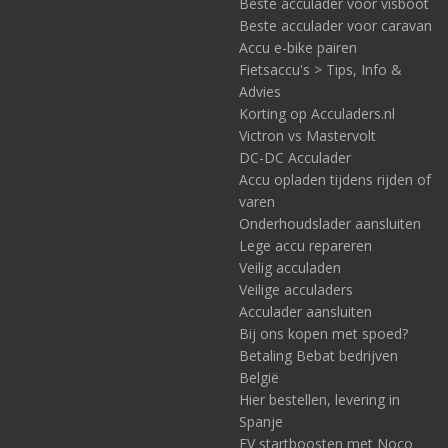
Beste acculader voor visboot
Beste acculader voor caravan
Accu e-bike pairen
Fietsaccu's > Tips, Info &
Advies
Korting op Acculaders.nl
Victron vs Mastervolt
DC-DC Acculader
Accu opladen tijdens rijden of
varen
Onderhoudslader aansluiten
Lege accu repareren
Veilig acculaden
Veilige acculaders
Acculader aansluiten
Bij ons kopen met spoed?
Betaling Bebat bedrijven
België
Hier bestellen, levering in
Spanje
EV startboosten met Noco