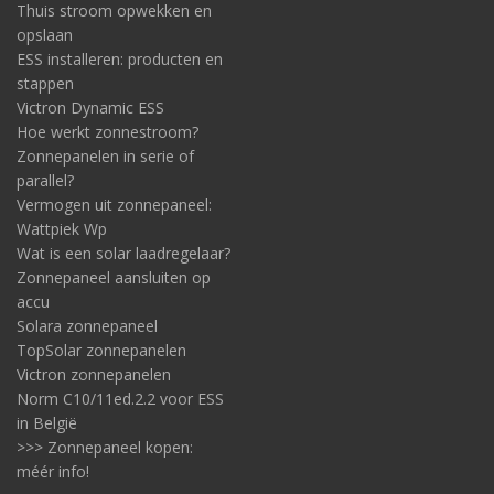
Thuis stroom opwekken en
opslaan
ESS installeren: producten en
stappen
Victron Dynamic ESS
Hoe werkt zonnestroom?
Zonnepanelen in serie of
parallel?
Vermogen uit zonnepaneel:
Wattpiek Wp
Wat is een solar laadregelaar?
Zonnepaneel aansluiten op
accu
Solara zonnepaneel
TopSolar zonnepanelen
Victron zonnepanelen
Norm C10/11ed.2.2 voor ESS
in België
>>> Zonnepaneel kopen:
méér info!