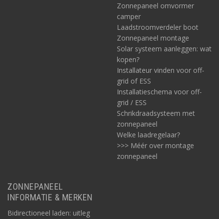
Zonnepaneel omvormer
camper
Laadstroomverdeler boot
Zonnepaneel montage
Solar systeem aanleggen: wat
kopen?
Installateur vinden voor off-
grid of ESS
Installatieschema voor off-
grid / ESS
Schrikdraadsysteem met
zonnepaneel
Welke laadregelaar?
>>> Méér over montage
zonnepaneel
ZONNEPANEEL
INFORMATIE & MERKEN
Bidirectioneel laden: uitleg