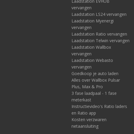
Laadstation EVHUB
vervangen
Laadstation LS24 vervangen
Laadstation Myenergi
vervangen
Laadstation Ratio vervangen
Laadstation Telwin vervangen
Laadstation Wallbox
vervangen
Laadstation Webasto
vervangen
Goedkoop je auto laden
Alles over Wallbox Pulsar
Plus, Max & Pro
3 fase laadpaal - 1 fase
meterkast
Instructievideo's Ratio laders
en Ratio app
Kosten verzwaren
netaansluiting