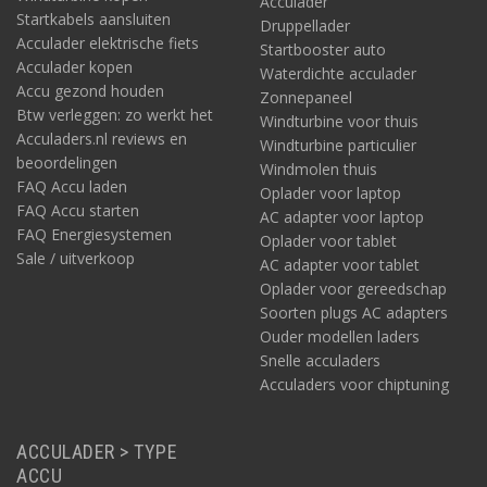
Acculader
Startkabels aansluiten
Druppellader
Acculader elektrische fiets
Startbooster auto
Acculader kopen
Waterdichte acculader
Accu gezond houden
Zonnepaneel
Btw verleggen: zo werkt het
Windturbine voor thuis
Acculaders.nl reviews en
Windturbine particulier
beoordelingen
Windmolen thuis
FAQ Accu laden
Oplader voor laptop
FAQ Accu starten
AC adapter voor laptop
FAQ Energiesystemen
Oplader voor tablet
Sale / uitverkoop
AC adapter voor tablet
Oplader voor gereedschap
Soorten plugs AC adapters
Ouder modellen laders
Snelle acculaders
Acculaders voor chiptuning
ACCULADER > TYPE
ACCU