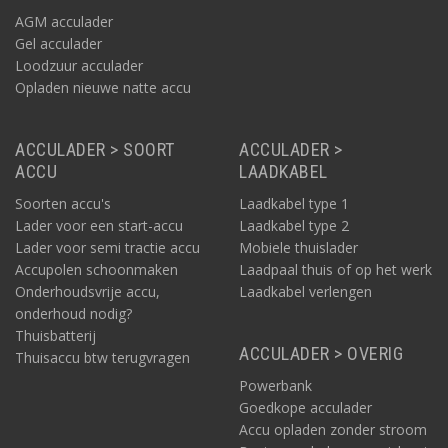
AGM acculader
Gel acculader
Loodzuur acculader
Opladen nieuwe natte accu
ACCULADER > SOORT
ACCULADER >
ACCU
LAADKABEL
Soorten accu's
Laadkabel type 1
Lader voor een start-accu
Laadkabel type 2
Lader voor semi tractie accu
Mobiele thuislader
Accupolen schoonmaken
Laadpaal thuis of op het werk
Onderhoudsvrije accu,
Laadkabel verlengen
onderhoud nodig?
Thuisbatterij
ACCULADER > OVERIG
Thuisaccu btw terugvragen
Powerbank
Goedkope acculader
Accu opladen zonder stroom