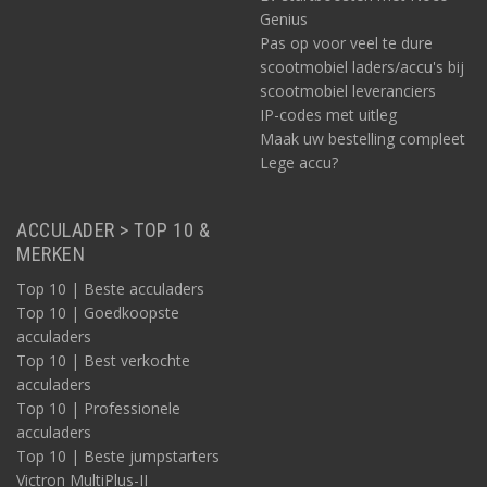
Genius
Pas op voor veel te dure
scootmobiel laders/accu's bij
scootmobiel leveranciers
IP-codes met uitleg
Maak uw bestelling compleet
Lege accu?
ACCULADER > TOP 10 &
MERKEN
Top 10 | Beste acculaders
Top 10 | Goedkoopste
acculaders
Top 10 | Best verkochte
acculaders
Top 10 | Professionele
acculaders
Top 10 | Beste jumpstarters
Victron MultiPlus-II