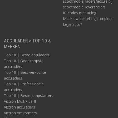
scootmobiel laders/accu's bij
scootmobiel leveranciers
IP-codes met uitleg
Maak uw bestelling compleet
Lege accu?
ACCULADER > TOP 10 &
MERKEN
Top 10 | Beste acculaders
Top 10 | Goedkoopste
acculaders
Top 10 | Best verkochte
acculaders
Top 10 | Professionele
acculaders
Top 10 | Beste jumpstarters
Victron MultiPlus-II
Victron acculaders
Victron omvormers