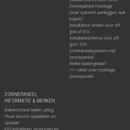
Zonnepaneel montage
Solar systeem aanleggen: wat
kopen?
Installateur vinden voor off-
grid of ESS
Installatieschema voor off-
grid / ESS
Schrikdraadsysteem met
zonnepaneel
Welke laadregelaar?
>>> Méér over montage
zonnepaneel
ZONNEPANEEL
INFORMATIE & MERKEN
Bidirectioneel laden: uitleg
Thuis stroom opwekken en
opslaan
ESS installeren: producten en