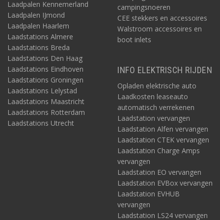
Laadpalen Kennemerland
campingsnoeren
Laadpalen IJmond
CEE stekkers en accessoires
Laadpalen Haarlem
Walstroom accessoires en
Laadstations Almere
boot inlets
Laadstations Breda
Laadstations Den Haag
Laadstations Eindhoven
INFO ELEKTRISCH RIJDEN
Laadstations Groningen
Opladen elektrische auto
Laadstations Lelystad
Laadkosten leaseauto
Laadstations Maastricht
automatisch verrekenen
Laadstations Rotterdam
Laadstation vervangen
Laadstations Utrecht
Laadstation Alfen vervangen
Laadstation CTEK vervangen
Laadstation Charge Amps
vervangen
Laadstation EO vervangen
Laadstation EVBox vervangen
Laadstation EVHUB
vervangen
Laadstation LS24 vervangen