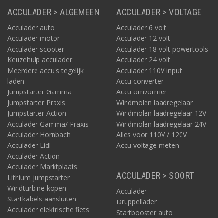
ACCULADER > ALGEMEEN
ACCULADER > VOLTAGE
Acculader auto
Acculader 6 volt
Acculader motor
Acculader 12 volt
Acculader scooter
Acculader 18 volt powertools
Keuzehulp acculader
Acculader 24 volt
Meerdere accu's tegelijk
Acculader 110V input
laden
Accu converter
Jumpstarter Gamma
Accu omvormer
Jumpstarter Praxis
Windmolen laadregelaar
Jumpstarter Action
Windmolen laadregelaar 12V
Acculader Gamma/ Praxis
Windmolen laadregelaar 24V
Acculader Hornbach
Alles voor 110V / 120V
Acculader Lidl
Accu voltage meten
Acculader Action
Acculader Marktplaats
ACCULADER > SOORT
Lithium jumpstarter
Windturbine kopen
Acculader
Startkabels aansluiten
Druppellader
Acculader elektrische fiets
Startbooster auto