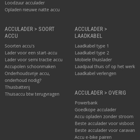
Loodzuur acculader
Opladen nieuwe natte accu
ACCULADER > SOORT
ACCULADER >
ACCU
LAADKABEL
Soorten accu's
Laadkabel type 1
Lader voor een start-accu
Laadkabel type 2
Lader voor semi tractie accu
Mobiele thuislader
Accupolen schoonmaken
Laadpaal thuis of op het werk
Onderhoudsvrije accu,
Laadkabel verlengen
onderhoud nodig?
Thuisbatterij
ACCULADER > OVERIG
Thuisaccu btw terugvragen
Powerbank
Goedkope acculader
Accu opladen zonder stroom
Beste acculader voor visboot
Beste acculader voor caravan
Accu e-bike pairen