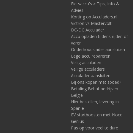
Fietsaccu's > Tips, Info &
Advies
Korting op Acculaders.nl
Victron vs Mastervolt
DC-DC Acculader
Accu opladen tijdens rijden of
varen
Onderhoudslader aansluiten
Lege accu repareren
Veilig acculaden
Veilige acculaders
Acculader aansluiten
Bij ons kopen met spoed?
Betaling Bebat bedrijven
België
Hier bestellen, levering in
Spanje
EV startboosten met Noco
Genius
Pas op voor veel te dure