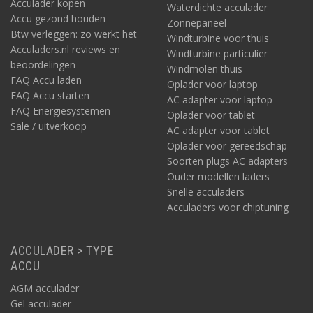
Acculader kopen
Waterdichte acculader
Accu gezond houden
Zonnepaneel
Btw verleggen: zo werkt het
Windturbine voor thuis
Acculaders.nl reviews en
Windturbine particulier
beoordelingen
Windmolen thuis
FAQ Accu laden
Oplader voor laptop
FAQ Accu starten
AC adapter voor laptop
FAQ Energiesystemen
Oplader voor tablet
Sale / uitverkoop
AC adapter voor tablet
Oplader voor gereedschap
Soorten plugs AC adapters
Ouder modellen laders
Snelle acculaders
Acculaders voor chiptuning
ACCULADER > TYPE
ACCU
AGM acculader
Gel acculader