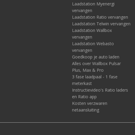
Laadstation Myenergi
vervangen
Laadstation Ratio vervangen
Laadstation Telwin vervangen
Laadstation Wallbox
vervangen
Laadstation Webasto
vervangen
Goedkoop je auto laden
Alles over Wallbox Pulsar
Plus, Max & Pro
3 fase laadpaal - 1 fase
meterkast
Instructievideo's Ratio laders
en Ratio app
Kosten verzwaren
netaansluiting