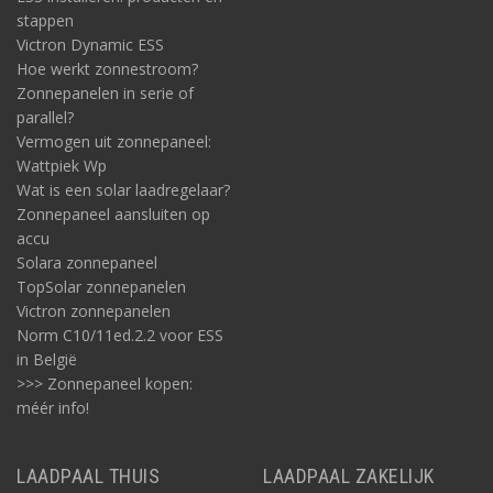
stappen
Victron Dynamic ESS
Hoe werkt zonnestroom?
Zonnepanelen in serie of
parallel?
Vermogen uit zonnepaneel:
Wattpiek Wp
Wat is een solar laadregelaar?
Zonnepaneel aansluiten op
accu
Solara zonnepaneel
TopSolar zonnepanelen
Victron zonnepanelen
Norm C10/11ed.2.2 voor ESS
in België
>>> Zonnepaneel kopen:
méér info!
LAADPAAL THUIS
LAADPAAL ZAKELIJK