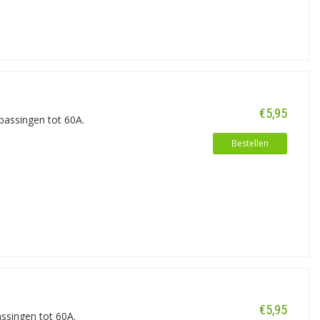
€5,95
passingen tot 60A.
Bestellen
€5,95
ssingen tot 60A.