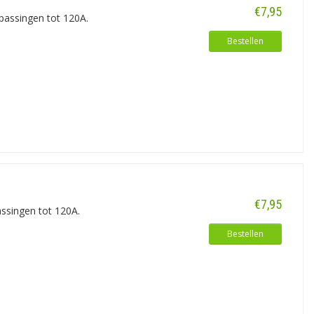
€7,95
passingen tot 120A.
Bestellen
€7,95
ssingen tot 120A.
Bestellen