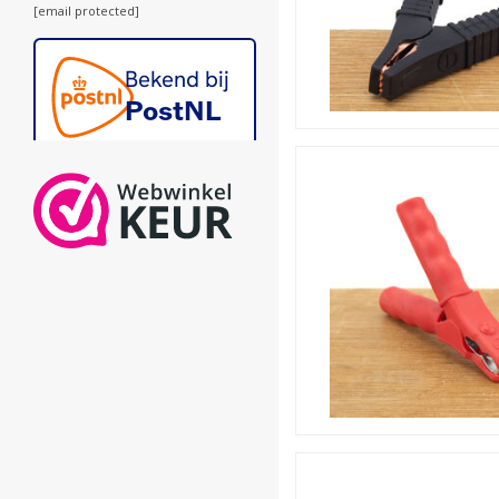
startkabels, of voor een and
[email protected]