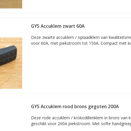
GYS Accuklem zwart 60A
Deze zwarte accuklem / oplaadklem van kwaliteitsme
voor 60A, met piekstroom tot 150A. Compact met ko
GYS Accuklem rood brons gegoten 200A
Deze rode accuklem / krokodillenklem in brons van k
geschikt voor 200A piekstroom. Met softe handgree