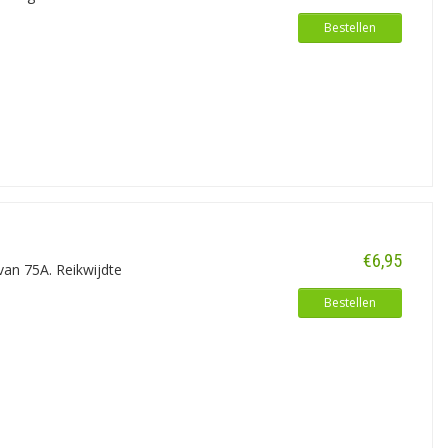
Bestellen
€6,95
van 75A. Reikwijdte
Bestellen