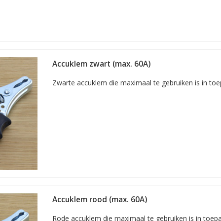
universeel
Accuklem zwart (max. 60A)
Zwarte accuklem die maximaal te gebruiken is in toe
m, universeel
rt
ccuklem
bels en acculaders
m 50A
ampère
m 100A
Accuklem rood (max. 60A)
nklem, 100 ampère
u’s
Rode accuklem die maximaal te gebruiken is in toepa