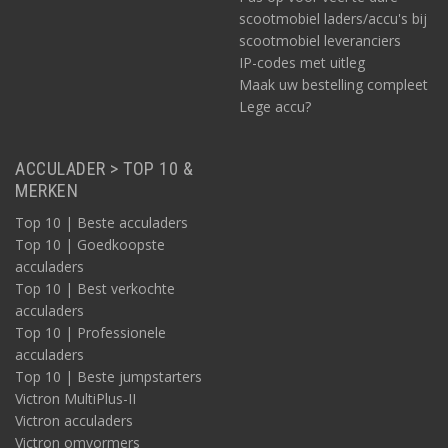
scootmobiel laders/accu's bij
scootmobiel leveranciers
IP-codes met uitleg
Maak uw bestelling compleet
Lege accu?
ACCULADER > TOP 10 &
MERKEN
Top 10 | Beste acculaders
Top 10 | Goedkoopste
acculaders
Top 10 | Best verkochte
acculaders
Top 10 | Professionele
acculaders
Top 10 | Beste jumpstarters
Victron MultiPlus-II
Victron acculaders
Victron omvormers