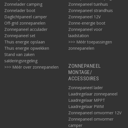
Zonnelader camping
Zonnepaneel tuinhuis
Zonnelader boot
Zonnepaneel strandhuis
Daglichtpaneel camper
Zonnepaneel 12V
Off-grid zonnepanelen
Zonne-energie boot
Zonnepaneel acculader
Zonnepaneel voor
Zonnepaneel set
laadstation
Thuis energie opslaan
>>> Méér toepassingen
Thuis energie opwekken
zonnepanelen
Stand van zaken
salderingsregeling
ZONNEPANEEL
>>> Méér over zonnepanelen
MONTAGE/
ACCESSOIRES
Zonnepaneel lader
Laadregelaar zonnepaneel
Laadregelaar MPPT
Laadregelaar PWM
Zonnepaneel omvormer 12V
Zonnepaneel omvormer
camper