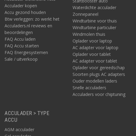
Startbooster auto
Acculader kopen
Waterdichte acculader
Accu gezond houden
Zonnepaneel
Btw verleggen: zo werkt het
Windturbine voor thuis
Acculaders.nl reviews en
Windturbine particulier
beoordelingen
Windmolen thuis
FAQ Accu laden
Oplader voor laptop
FAQ Accu starten
AC adapter voor laptop
FAQ Energiesystemen
Oplader voor tablet
Sale / uitverkoop
AC adapter voor tablet
Oplader voor gereedschap
Soorten plugs AC adapters
Ouder modellen laders
Snelle acculaders
Acculaders voor chiptuning
ACCULADER > TYPE
ACCU
AGM acculader