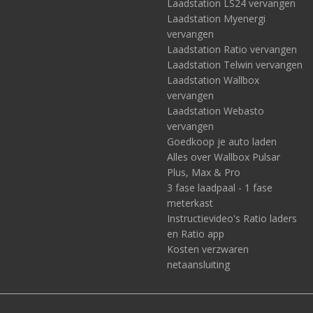
Laadstation LS24 vervangen
Laadstation Myenergi
vervangen
Laadstation Ratio vervangen
Laadstation Telwin vervangen
Laadstation Wallbox
vervangen
Laadstation Webasto
vervangen
Goedkoop je auto laden
Alles over Wallbox Pulsar
Plus, Max & Pro
3 fase laadpaal - 1 fase
meterkast
Instructievideo's Ratio laders
en Ratio app
Kosten verzwaren
netaansluiting