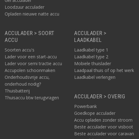
Gel acculader
Loodzuur acculader
Opladen nieuwe natte accu
ACCULADER > SOORT
ACCULADER >
ACCU
LAADKABEL
Soorten accu's
Laadkabel type 1
Lader voor een start-accu
Laadkabel type 2
Lader voor semi tractie accu
Mobiele thuislader
Accupolen schoonmaken
Laadpaal thuis of op het werk
Onderhoudsvrije accu,
Laadkabel verlengen
onderhoud nodig?
Thuisbatterij
ACCULADER > OVERIG
Thuisaccu btw terugvragen
Powerbank
Goedkope acculader
Accu opladen zonder stroom
Beste acculader voor visboot
Beste acculader voor caravan