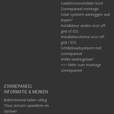
Laadstroomverdeler boot
Zonnepaneel montage
Solar systeem aanleggen: wat
kopen?
Installateur vinden voor off-
grid of ESS
Installatieschema voor off-
grid / ESS
Schrikdraadsysteem met
zonnepaneel
Welke laadregelaar?
>>> Méér over montage
zonnepaneel
ZONNEPANEEL
INFORMATIE & MERKEN
Bidirectioneel laden: uitleg
Thuis stroom opwekken en
opslaan