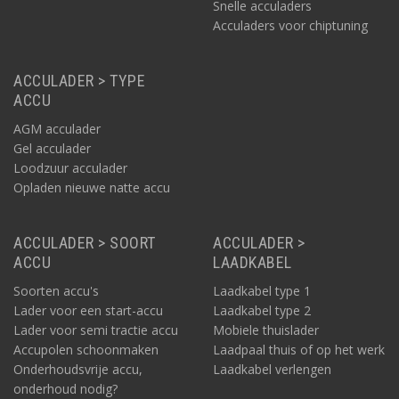
Snelle acculaders
Acculaders voor chiptuning
ACCULADER > TYPE
ACCU
AGM acculader
Gel acculader
Loodzuur acculader
Opladen nieuwe natte accu
ACCULADER > SOORT
ACCULADER >
ACCU
LAADKABEL
Soorten accu's
Laadkabel type 1
Lader voor een start-accu
Laadkabel type 2
Lader voor semi tractie accu
Mobiele thuislader
Accupolen schoonmaken
Laadpaal thuis of op het werk
Onderhoudsvrije accu,
Laadkabel verlengen
onderhoud nodig?