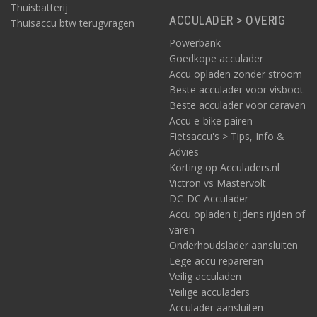
Thuisbatterij
ACCULADER > OVERIG
Thuisaccu btw terugvragen
Powerbank
Goedkope acculader
Accu opladen zonder stroom
Beste acculader voor visboot
Beste acculader voor caravan
Accu e-bike pairen
Fietsaccu's > Tips, Info &
Advies
Korting op Acculaders.nl
Victron vs Mastervolt
DC-DC Acculader
Accu opladen tijdens rijden of
varen
Onderhoudslader aansluiten
Lege accu repareren
Veilig acculaden
Veilige acculaders
Acculader aansluiten