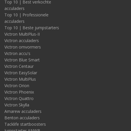
Top 10 | Best verkochte
acculaders
Top 10 | Professionele
acculaders
Top 10 | Beste jumpstarters
Victron MultiPlus-II
Victron acculaders
Victron omvormers
Victron accu's
Victron Blue Smart
Victron Centaur
Victron EasySolar
Victron MultiPlus
Victron Orion
Victron Phoenix
Victron Quattro
Victron Skylla
Amarew acculaders
Benton acculaders
Tacklife startboosters
Jumpstarter ANWB