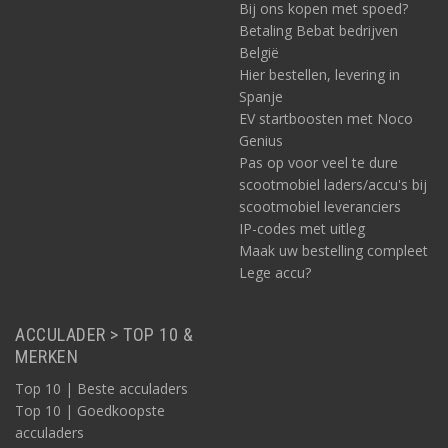
Bij ons kopen met spoed?
Betaling Bebat bedrijven
België
Hier bestellen, levering in
Spanje
EV startboosten met Noco
Genius
Pas op voor veel te dure
scootmobiel laders/accu's bij
scootmobiel leveranciers
IP-codes met uitleg
Maak uw bestelling compleet
Lege accu?
ACCULADER > TOP 10 &
MERKEN
Top 10 | Beste acculaders
Top 10 | Goedkoopste
acculaders