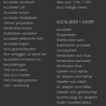
Acculader Hornbach
Alles voor 110V / 120V
Acculader Lidl
Accu voltage meten
Acculader Action
Acculader Marktplaats
ACCULADER > SOORT
Lithium jumpstarter
Windturbine kopen
Acculader
Startkabels aansluiten
Druppellader
Acculader elektrische fiets
Startbooster auto
Acculader kopen
Waterdichte acculader
Accu gezond houden
Zonnepaneel
Btw verleggen: zo werkt het
Windturbine voor thuis
Acculaders.nl reviews en
Windturbine particulier
beoordelingen
Windmolen thuis
FAQ Accu laden
Oplader voor laptop
FAQ Accu starten
AC adapter voor laptop
FAQ Energiesystemen
Oplader voor tablet
Sale / uitverkoop
AC adapter voor tablet
Oplader voor gereedschap
Soorten plugs AC adapters
Ouder modellen laders