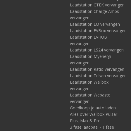
Laadstation CTEK vervangen
Laadstation Charge Amps
vervangen
Laadstation EO vervangen
Laadstation EVBox vervangen
Laadstation EVHUB
vervangen
Laadstation LS24 vervangen
Laadstation Myenergi
vervangen
Laadstation Ratio vervangen
Laadstation Telwin vervangen
Laadstation Wallbox
vervangen
Laadstation Webasto
vervangen
Goedkoop je auto laden
Alles over Wallbox Pulsar
Plus, Max & Pro
3 fase laadpaal - 1 fase