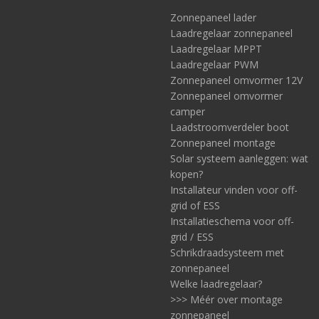
Zonnepaneel lader
Laadregelaar zonnepaneel
Laadregelaar MPPT
Laadregelaar PWM
Zonnepaneel omvormer 12V
Zonnepaneel omvormer
camper
Laadstroomverdeler boot
Zonnepaneel montage
Solar systeem aanleggen: wat
kopen?
Installateur vinden voor off-
grid of ESS
Installatieschema voor off-
grid / ESS
Schrikdraadsysteem met
zonnepaneel
Welke laadregelaar?
>>> Méér over montage
zonnepaneel