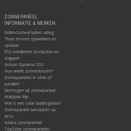
ZONNEPANEEL
INFORMATIE & MERKEN
Bidirectioneel laden: uitleg
Thuis stroom opwekken en
opslaan
ESS installeren: producten en
stappen
Victron Dynamic ESS
Hoe werkt zonnestroom?
Zonnepanelen in serie of
parallel?
Vermogen uit zonnepaneel:
Wattpiek Wp
Wat is een solar laadregelaar?
Zonnepaneel aansluiten op
accu
Solara zonnepaneel
TopSolar zonnepanelen