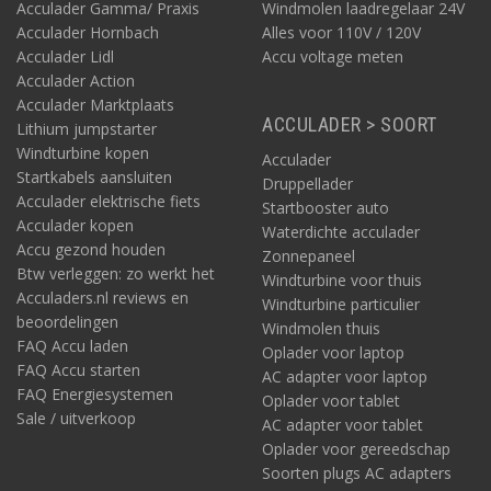
Acculader Gamma/ Praxis
Windmolen laadregelaar 24V
Acculader Hornbach
Alles voor 110V / 120V
Acculader Lidl
Accu voltage meten
Acculader Action
Acculader Marktplaats
ACCULADER > SOORT
Lithium jumpstarter
Windturbine kopen
Acculader
Startkabels aansluiten
Druppellader
Acculader elektrische fiets
Startbooster auto
Acculader kopen
Waterdichte acculader
Accu gezond houden
Zonnepaneel
Btw verleggen: zo werkt het
Windturbine voor thuis
Acculaders.nl reviews en
Windturbine particulier
beoordelingen
Windmolen thuis
FAQ Accu laden
Oplader voor laptop
FAQ Accu starten
AC adapter voor laptop
FAQ Energiesystemen
Oplader voor tablet
Sale / uitverkoop
AC adapter voor tablet
Oplader voor gereedschap
Soorten plugs AC adapters