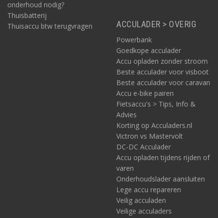
onderhoud nodig?
Thuisbatterij
ACCULADER > OVERIG
Thuisaccu btw terugvragen
Powerbank
Goedkope acculader
Accu opladen zonder stroom
Beste acculader voor visboot
Beste acculader voor caravan
Accu e-bike pairen
Fietsaccu's > Tips, Info &
Advies
Korting op Acculaders.nl
Victron vs Mastervolt
DC-DC Acculader
Accu opladen tijdens rijden of
varen
Onderhoudslader aansluiten
Lege accu repareren
Veilig acculaden
Veilige acculaders