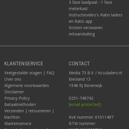
3 fase laadpaal - 1 fase
meterkast
Instructievideo's Ratio laders
en Ratio app
Kosten verzwaren
netaansluiting
KLANTENSERVICE
CONTACT
Veelgestelde vragen | FAQ
Media 73 B.V. / Acculaders.nl
Over ons
Biesland 13
Algemene voorwaarden
1948 RJ Beverwijk
Disclaimer
Privacy Policy
0251-748742
Betaalmethoden
[email protected]
Verzenden | retourneren |
klachten
KvK nummer: 61011487
Klantenservice
BTW nummer: