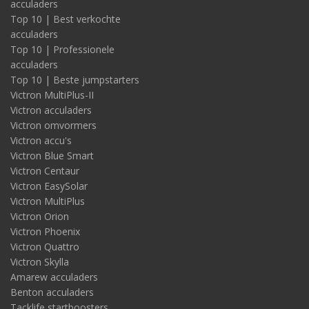
acculaders
Top 10 | Best verkochte
acculaders
Top 10 | Professionele
acculaders
Top 10 | Beste jumpstarters
Victron MultiPlus-II
Victron acculaders
Victron omvormers
Victron accu's
Victron Blue Smart
Victron Centaur
Victron EasySolar
Victron MultiPlus
Victron Orion
Victron Phoenix
Victron Quattro
Victron Skylla
Amarew acculaders
Benton acculaders
Tacklife startboosters