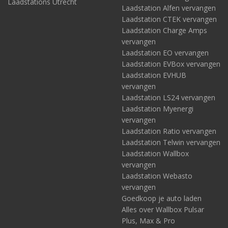
Laadstations Utrecht
Laadstation Alfen vervangen
Laadstation CTEK vervangen
Laadstation Charge Amps
vervangen
Laadstation EO vervangen
Laadstation EVBox vervangen
Laadstation EVHUB
vervangen
Laadstation LS24 vervangen
Laadstation Myenergi
vervangen
Laadstation Ratio vervangen
Laadstation Telwin vervangen
Laadstation Wallbox
vervangen
Laadstation Webasto
vervangen
Goedkoop je auto laden
Alles over Wallbox Pulsar
Plus, Max & Pro