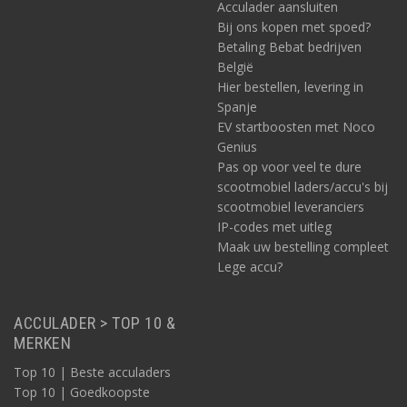
Acculader aansluiten
Bij ons kopen met spoed?
Betaling Bebat bedrijven
België
Hier bestellen, levering in
Spanje
EV startboosten met Noco
Genius
Pas op voor veel te dure
scootmobiel laders/accu's bij
scootmobiel leveranciers
IP-codes met uitleg
Maak uw bestelling compleet
Lege accu?
ACCULADER > TOP 10 &
MERKEN
Top 10 | Beste acculaders
Top 10 | Goedkoopste