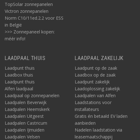
TopSolar zonnepanelen
Victron zonnepanelen
Norm C10/11ed.2.2 voor ESS
in België
>>> Zonnepaneel kopen:
méér info!
LAADPAAL THUIS
LAADPAAL ZAKELIJK
Laadpunt thuis
Laadpunt op de zaak
Laadbox thuis
Laadbox op de zaak
Laadpunt thuis
Laadpunt zakelijk
Alfen laadpaal
Laadoplossing zakelijk
Laadpaal op zonnepanelen
Laadpalen van Alfen
Laadpalen Beverwijk
Laadstations voor
Laadpalen Heemskerk
installateurs
Laadpalen Uitgeest
Gratis én betaald EV laden
Laadpalen Castricum
aanbieden
Laadpalen IJmuiden
Nadelen laadstation via
Laadpalen Velsen
leasemaatschappij