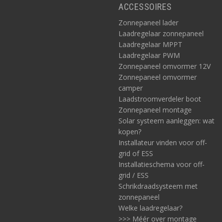
ACCESSOIRES
Zonnepaneel lader
Laadregelaar zonnepaneel
Laadregelaar MPPT
Laadregelaar PWM
Zonnepaneel omvormer 12V
Zonnepaneel omvormer
camper
Laadstroomverdeler boot
Zonnepaneel montage
Solar systeem aanleggen: wat
kopen?
Installateur vinden voor off-
grid of ESS
Installatieschema voor off-
grid / ESS
Schrikdraadsysteem met
zonnepaneel
Welke laadregelaar?
>>> Méér over montage