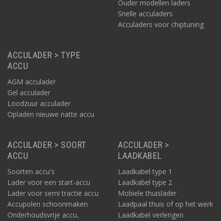
Ouder modellen laders
Snelle acculaders
Acculaders voor chiptuning
ACCULADER > TYPE
ACCU
AGM acculader
Gel acculader
Loodzuur acculader
Opladen nieuwe natte accu
ACCULADER > SOORT
ACCULADER >
ACCU
LAADKABEL
Soorten accu's
Laadkabel type 1
Lader voor een start-accu
Laadkabel type 2
Lader voor semi tractie accu
Mobiele thuislader
Accupolen schoonmaken
Laadpaal thuis of op het werk
Onderhoudsvrije accu,
Laadkabel verlengen