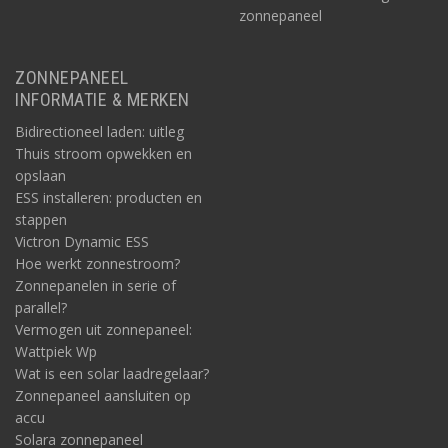
zonnepaneel
ZONNEPANEEL
INFORMATIE & MERKEN
Bidirectioneel laden: uitleg
Thuis stroom opwekken en
opslaan
ESS installeren: producten en
stappen
Victron Dynamic ESS
Hoe werkt zonnestroom?
Zonnepanelen in serie of
parallel?
Vermogen uit zonnepaneel:
Wattpiek Wp
Wat is een solar laadregelaar?
Zonnepaneel aansluiten op
accu
Solara zonnepaneel