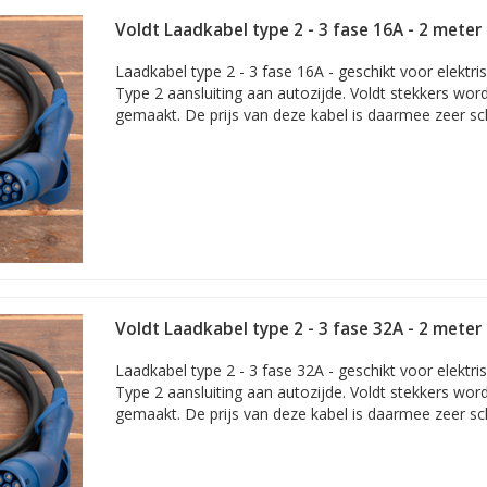
kabel voor een andere Volkswagen?
Zie dan ons overzicht met
a
Voldt Laadkabel type 2 - 3 fase 16A - 2 meter
en ander merk dan Volkswagen? Maak dan uw keuze bij ons uitgebrei
ls vermeld, hieronder voor alle laders en thuisladers die geschikt zijn 
Laadkabel type 2 - 3 fase 16A - geschikt voor elektr
Type 2 aansluiting aan autozijde. Voldt stekkers wor
gemaakt. De prijs van deze kabel is daarmee zeer sc
Voldt Laadkabel type 2 - 3 fase 32A - 2 meter
Laadkabel type 2 - 3 fase 32A - geschikt voor elektr
Type 2 aansluiting aan autozijde. Voldt stekkers wor
gemaakt. De prijs van deze kabel is daarmee zeer sc