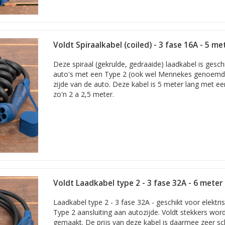
Voldt Spiraalkabel (coiled) - 3 fase 16A - 5 me
Deze spiraal (gekrulde, gedraaide) laadkabel is gesch
auto's met een Type 2 (ook wel Mennekes genoemd)
zijde van de auto. Deze kabel is 5 meter lang met ee
zo'n 2 a 2,5 meter.
Voldt Laadkabel type 2 - 3 fase 32A - 6 meter
Laadkabel type 2 - 3 fase 32A - geschikt voor elektr
Type 2 aansluiting aan autozijde. Voldt stekkers wor
gemaakt. De prijs van deze kabel is daarmee zeer sc