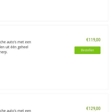
€119,00
ische auto’s met een
den uit één geheel
Bestellen
herp.
€129,00
ische auto’s met een