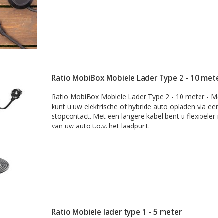
Ratio MobiBox Mobiele Lader Type 2 - 10 met
Ratio MobiBox Mobiele Lader Type 2 - 10 meter - M
kunt u uw elektrische of hybride auto opladen via e
stopcontact. Met een langere kabel bent u flexibeler 
van uw auto t.o.v. het laadpunt.
Ratio Mobiele lader type 1 - 5 meter