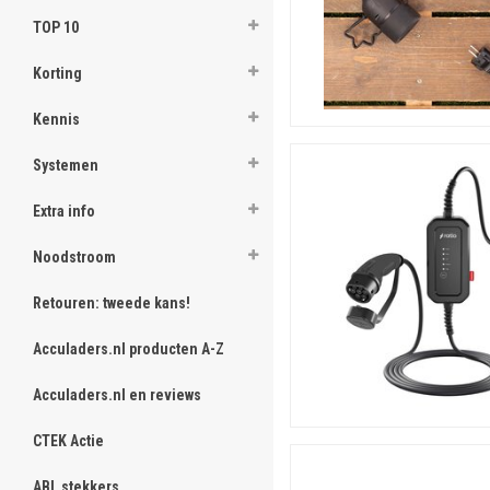
TOP 10
Korting
Kennis
Systemen
Extra info
Noodstroom
Retouren: tweede kans!
Acculaders.nl producten A-Z
Acculaders.nl en reviews
CTEK Actie
ABL stekkers