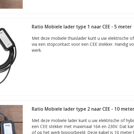
Ratio Mobiele lader type 1 naar CEE - 5 meter
Met deze mobiele thuislader kunt u uw elektrische o
via een stopcontact voor een CEE stekker. Handig vo
werk.
Ratio Mobiele lader type 2 naar CEE - 10 mete
Met deze mobiele lader kunt u uw elektrische of hyb
een CEE stekker met maximaal 16A en 230V. Dat kan 
of op het werk bijvoorbeeld. Deze kabel is 10 meter 