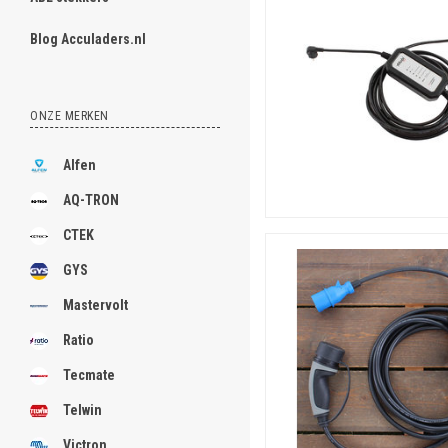
Blog Acculaders.nl
ONZE MERKEN
Alfen
AQ-TRON
CTEK
GYS
Mastervolt
Ratio
Tecmate
Telwin
Victron