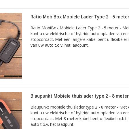
Ratio MobiBox Mobiele Lader Type 2 - 5 mete
Ratio MobiBox Mobiele Lader Type 2 - 5 meter - Me
kunt u uw elektrische of hybride auto opladen via e
stopcontact. Met een langere kabel bent u flexibeler 
van uw auto t.o.v. het laadpunt.
Blaupunkt Mobiele thuislader type 2 - 8 meter
Blaupunkt mobiele thuislader type 2 - 8 meter - Met
kunt u uw elektrische of hybride auto opladen via e
stopcontact. Met 8 meter kabel bent u flexibel m.b.t
auto t.o.v. het laadpunt.