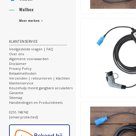
Wallbox
Meer merken
KLANTENSERVICE
Veelgestelde vragen | FAQ
Over ons
Algemene voorwaarden
Disclaimer
Privacy Policy
Betaalmethoden
Verzenden | retourneren | klachten
Klantenservice
Keuzehulp meest gangbare acculaders
Garantie
Sitemap
Handleidingen en Productsheets
0251-748742
[email protected]