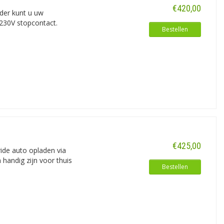
€420,00
ader kunt u uw
 230V stopcontact.
Bestellen
€425,00
ride auto opladen via
handig zijn voor thuis
Bestellen