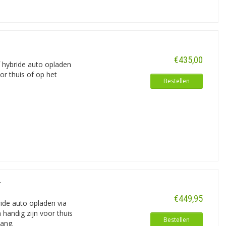
€435,00
f hybride auto opladen
or thuis of op het
Bestellen
r
€449,95
ride auto opladen via
handig zijn voor thuis
Bestellen
lang.