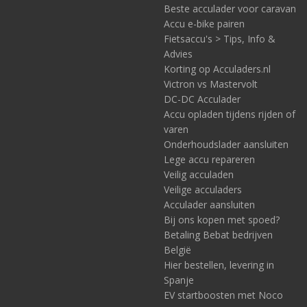
Beste acculader voor caravan
Accu e-bike pairen
Fietsaccu's > Tips, Info &
Advies
Korting op Acculaders.nl
Victron vs Mastervolt
DC-DC Acculader
Accu opladen tijdens rijden of
varen
Onderhoudslader aansluiten
Lege accu repareren
Veilig acculaden
Veilige acculaders
Acculader aansluiten
Bij ons kopen met spoed?
Betaling Bebat bedrijven
België
Hier bestellen, levering in
Spanje
EV startboosten met Noco