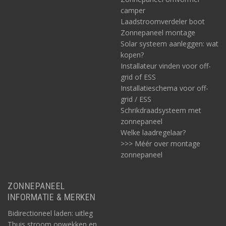
camper
Laadstroomverdeler boot
Zonnepaneel montage
Solar systeem aanleggen: wat
kopen?
Installateur vinden voor off-
grid of ESS
Installatieschema voor off-
grid / ESS
Schrikdraadsysteem met
zonnepaneel
Welke laadregelaar?
>>> Méér over montage
zonnepaneel
ZONNEPANEEL
INFORMATIE & MERKEN
Bidirectioneel laden: uitleg
Thuis stroom opwekken en