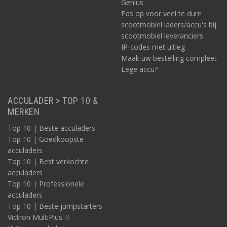
Genius
Pas op voor veel te dure
scootmobiel laders/accu's bij
scootmobiel leveranciers
IP-codes met uitleg
Maak uw bestelling compleet
Lege accu?
ACCULADER > TOP 10 &
MERKEN
Top 10 | Beste acculaders
Top 10 | Goedkoopste
acculaders
Top 10 | Best verkochte
acculaders
Top 10 | Professionele
acculaders
Top 10 | Beste jumpstarters
Victron MultiPlus-II