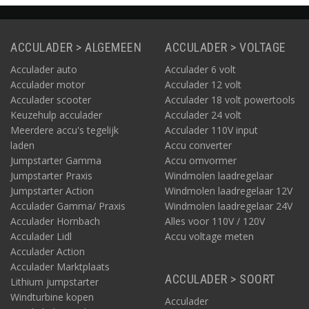
ACCULADER > ALGEMEEN
ACCULADER > VOLTAGE
Acculader auto
Acculader 6 volt
Acculader motor
Acculader 12 volt
Acculader scooter
Acculader 18 volt powertools
Keuzehulp acculader
Acculader 24 volt
Meerdere accu's tegelijk
Acculader 110V input
laden
Accu converter
Jumpstarter Gamma
Accu omvormer
Jumpstarter Praxis
Windmolen laadregelaar
Jumpstarter Action
Windmolen laadregelaar 12V
Acculader Gamma/ Praxis
Windmolen laadregelaar 24V
Acculader Hornbach
Alles voor 110V / 120V
Acculader Lidl
Accu voltage meten
Acculader Action
Acculader Marktplaats
ACCULADER > SOORT
Lithium jumpstarter
Windturbine kopen
Acculader