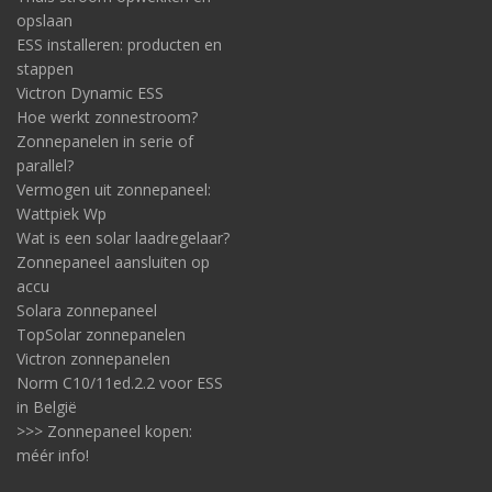
opslaan
ESS installeren: producten en
stappen
Victron Dynamic ESS
Hoe werkt zonnestroom?
Zonnepanelen in serie of
parallel?
Vermogen uit zonnepaneel:
Wattpiek Wp
Wat is een solar laadregelaar?
Zonnepaneel aansluiten op
accu
Solara zonnepaneel
TopSolar zonnepanelen
Victron zonnepanelen
Norm C10/11ed.2.2 voor ESS
in België
>>> Zonnepaneel kopen:
méér info!