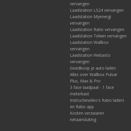
vervangen
Laadstation LS24 vervangen
Laadstation Myenergi
vervangen
Laadstation Ratio vervangen
Laadstation Telwin vervangen
Laadstation Wallbox
vervangen
Laadstation Webasto
vervangen
Goedkoop je auto laden
Alles over Wallbox Pulsar
Plus, Max & Pro
3 fase laadpaal - 1 fase
meterkast
Instructievideo's Ratio laders
en Ratio app
Kosten verzwaren
netaansluiting