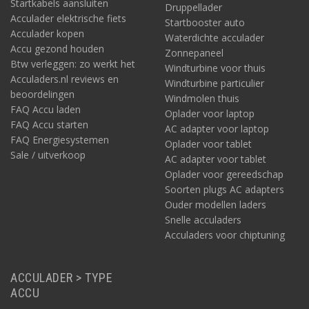
Startkabels aansluiten
Druppellader
Acculader elektrische fiets
Startbooster auto
Acculader kopen
Waterdichte acculader
Accu gezond houden
Zonnepaneel
Btw verleggen: zo werkt het
Windturbine voor thuis
Acculaders.nl reviews en
Windturbine particulier
beoordelingen
Windmolen thuis
FAQ Accu laden
Oplader voor laptop
FAQ Accu starten
AC adapter voor laptop
FAQ Energiesystemen
Oplader voor tablet
Sale / uitverkoop
AC adapter voor tablet
Oplader voor gereedschap
Soorten plugs AC adapters
Ouder modellen laders
Snelle acculaders
Acculaders voor chiptuning
ACCULADER > TYPE
ACCU