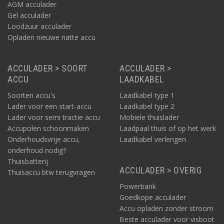
AGM acculader
Gel acculader
Loodzuur acculader
Opladen nieuwe natte accu
ACCULADER > SOORT
ACCULADER >
ACCU
LAADKABEL
Soorten accu's
Laadkabel type 1
Lader voor een start-accu
Laadkabel type 2
Lader voor semi tractie accu
Mobiele thuislader
Accupolen schoonmaken
Laadpaal thuis of op het werk
Onderhoudsvrije accu,
Laadkabel verlengen
onderhoud nodig?
Thuisbatterij
ACCULADER > OVERIG
Thuisaccu btw terugvragen
Powerbank
Goedkope acculader
Accu opladen zonder stroom
Beste acculader voor visboot