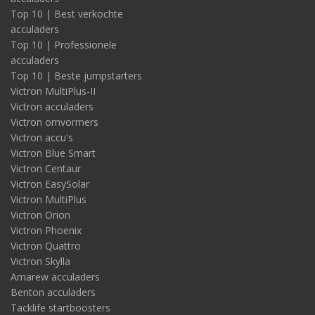
Top 10 | Best verkochte
acculaders
Top 10 | Professionele
acculaders
Top 10 | Beste jumpstarters
Victron MultiPlus-II
Victron acculaders
Victron omvormers
Victron accu's
Victron Blue Smart
Victron Centaur
Victron EasySolar
Victron MultiPlus
Victron Orion
Victron Phoenix
Victron Quattro
Victron Skylla
Amarew acculaders
Benton acculaders
Tacklife startboosters