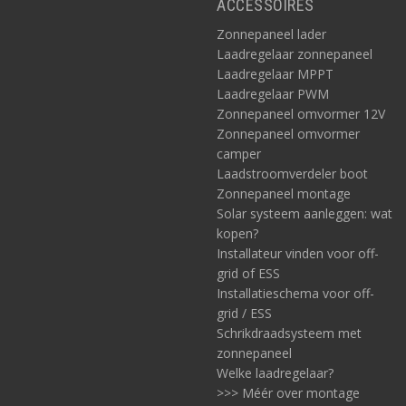
ACCESSOIRES
Zonnepaneel lader
Laadregelaar zonnepaneel
Laadregelaar MPPT
Laadregelaar PWM
Zonnepaneel omvormer 12V
Zonnepaneel omvormer
camper
Laadstroomverdeler boot
Zonnepaneel montage
Solar systeem aanleggen: wat
kopen?
Installateur vinden voor off-
grid of ESS
Installatieschema voor off-
grid / ESS
Schrikdraadsysteem met
zonnepaneel
Welke laadregelaar?
>>> Méér over montage