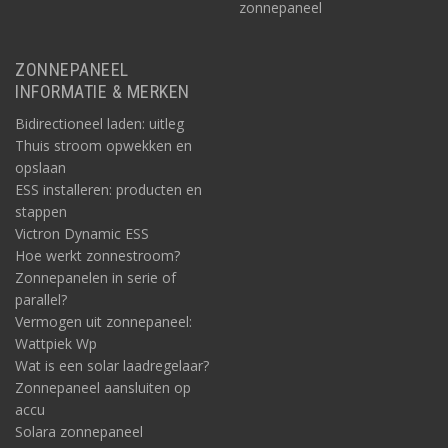
zonnepaneel
ZONNEPANEEL
INFORMATIE & MERKEN
Bidirectioneel laden: uitleg
Thuis stroom opwekken en
opslaan
ESS installeren: producten en
stappen
Victron Dynamic ESS
Hoe werkt zonnestroom?
Zonnepanelen in serie of
parallel?
Vermogen uit zonnepaneel:
Wattpiek Wp
Wat is een solar laadregelaar?
Zonnepaneel aansluiten op
accu
Solara zonnepaneel