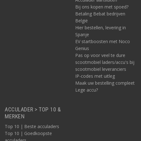
Bij ons kopen met spoed?
Betaling Bebat bedrijven
België
Hier bestellen, levering in
Spanje
EV startboosten met Noco
Genius
Pas op voor veel te dure
scootmobiel laders/accu's bij
scootmobiel leveranciers
IP-codes met uitleg
Maak uw bestelling compleet
Lege accu?
ACCULADER > TOP 10 &
MERKEN
Top 10 | Beste acculaders
Top 10 | Goedkoopste
acculaders