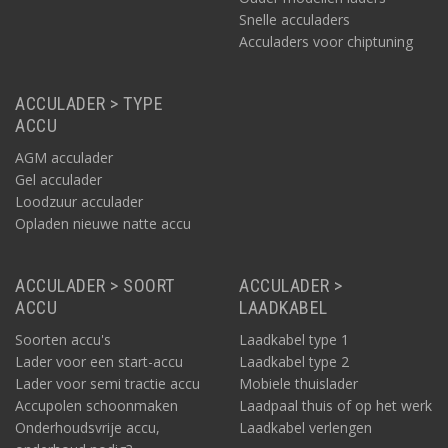
Snelle acculaders
Acculaders voor chiptuning
ACCULADER > TYPE
ACCU
AGM acculader
Gel acculader
Loodzuur acculader
Opladen nieuwe natte accu
ACCULADER > SOORT
ACCULADER >
ACCU
LAADKABEL
Soorten accu's
Laadkabel type 1
Lader voor een start-accu
Laadkabel type 2
Lader voor semi tractie accu
Mobiele thuislader
Accupolen schoonmaken
Laadpaal thuis of op het werk
Onderhoudsvrije accu,
Laadkabel verlengen