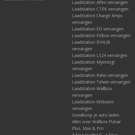
Laadstation Alfen vervangen
Laadstation CTEK vervangen
Laadstation Charge Amps
vervangen
Laadstation EO vervangen
Laadstation EVBox vervangen
Laadstation EVHUB
vervangen
Laadstation LS24 vervangen
Laadstation Myenergi
vervangen
Laadstation Ratio vervangen
Laadstation Telwin vervangen
Laadstation Wallbox
vervangen
Laadstation Webasto
vervangen
Goedkoop je auto laden
Alles over Wallbox Pulsar
Plus, Max & Pro
3 fase laadpaal - 1 fase