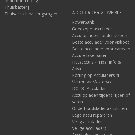
onderhoud nodig?
Thuisbatterij
ACCULADER > OVERIG
Thuisaccu btw terugvragen
Powerbank
Goedkope acculader
Accu opladen zonder stroom
Beste acculader voor visboot
Beste acculader voor caravan
Accu e-bike pairen
Fietsaccu's > Tips, Info &
Advies
Korting op Acculaders.nl
Victron vs Mastervolt
DC-DC Acculader
Accu opladen tijdens rijden of
varen
Onderhoudslader aansluiten
Lege accu repareren
Veilig acculaden
Veilige acculaders
Acculader aansluiten