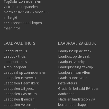
TopSolar zonnepanelen
Victron zonnepanelen
Norm C10/11ed.2.2 voor ESS
in België
>>> Zonnepaneel kopen:
méér info!
LAADPAAL THUIS
LAADPAAL ZAKELIJK
Laadpunt thuis
Laadpunt op de zaak
Laadbox thuis
Laadbox op de zaak
Laadpunt thuis
Laadpunt zakelijk
Alfen laadpaal
Laadoplossing zakelijk
Laadpaal op zonnepanelen
Laadpalen van Alfen
Laadpalen Beverwijk
Laadstations voor
Laadpalen Heemskerk
installateurs
Laadpalen Uitgeest
Gratis én betaald EV laden
Laadpalen Castricum
aanbieden
Laadpalen IJmuiden
Nadelen laadstation via
Laadpalen Velsen
leasemaatschappij