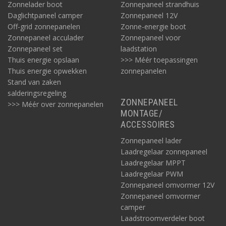
Zonnelader boot
Zonnepaneel strandhuis
Daglichtpaneel camper
Zonnepaneel 12V
Off-grid zonnepanelen
Zonne-energie boot
Zonnepaneel acculader
Zonnepaneel voor
Zonnepaneel set
laadstation
Thuis energie opslaan
>>> Méér toepassingen
Thuis energie opwekken
zonnepanelen
Stand van zaken
salderingsregeling
ZONNEPANEEL
>>> Méér over zonnepanelen
MONTAGE/
ACCESSOIRES
Zonnepaneel lader
Laadregelaar zonnepaneel
Laadregelaar MPPT
Laadregelaar PWM
Zonnepaneel omvormer 12V
Zonnepaneel omvormer
camper
Laadstroomverdeler boot