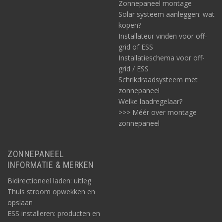
Zonnepaneel montage
Solar systeem aanleggen: wat
kopen?
Installateur vinden voor off-
grid of ESS
Installatieschema voor off-
grid / ESS
Schrikdraadsysteem met
zonnepaneel
Welke laadregelaar?
>>> Méér over montage
zonnepaneel
ZONNEPANEEL
INFORMATIE & MERKEN
Bidirectioneel laden: uitleg
Thuis stroom opwekken en
opslaan
ESS installeren: producten en