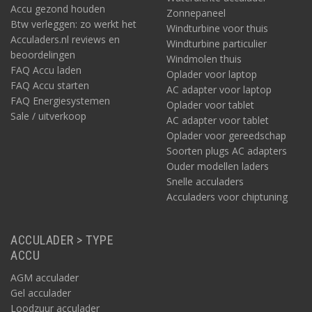
Accu gezond houden
Zonnepaneel
Btw verleggen: zo werkt het
Windturbine voor thuis
Acculaders.nl reviews en
Windturbine particulier
beoordelingen
Windmolen thuis
FAQ Accu laden
Oplader voor laptop
FAQ Accu starten
AC adapter voor laptop
FAQ Energiesystemen
Oplader voor tablet
Sale / uitverkoop
AC adapter voor tablet
Oplader voor gereedschap
Soorten plugs AC adapters
Ouder modellen laders
Snelle acculaders
Acculaders voor chiptuning
ACCULADER > TYPE
ACCU
AGM acculader
Gel acculader
Loodzuur acculader