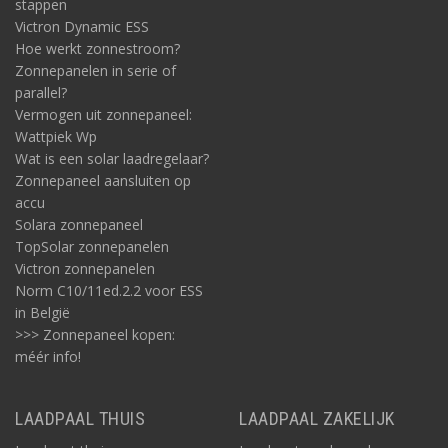
stappen
Victron Dynamic ESS
Hoe werkt zonnestroom?
Zonnepanelen in serie of
parallel?
Vermogen uit zonnepaneel:
Wattpiek Wp
Wat is een solar laadregelaar?
Zonnepaneel aansluiten op
accu
Solara zonnepaneel
TopSolar zonnepanelen
Victron zonnepanelen
Norm C10/11ed.2.2 voor ESS
in België
>>> Zonnepaneel kopen:
méér info!
LAADPAAL THUIS
LAADPAAL ZAKELIJK