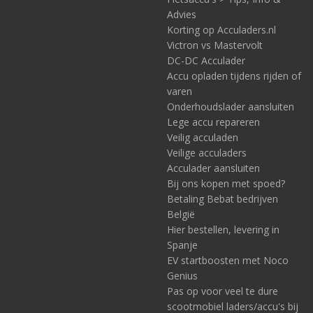
Advies
Korting op Acculaders.nl
Victron vs Mastervolt
DC-DC Acculader
Accu opladen tijdens rijden of
varen
Onderhoudslader aansluiten
Lege accu repareren
Veilig acculaden
Veilige acculaders
Acculader aansluiten
Bij ons kopen met spoed?
Betaling Bebat bedrijven
België
Hier bestellen, levering in
Spanje
EV startboosten met Noco
Genius
Pas op voor veel te dure
scootmobiel laders/accu's bij