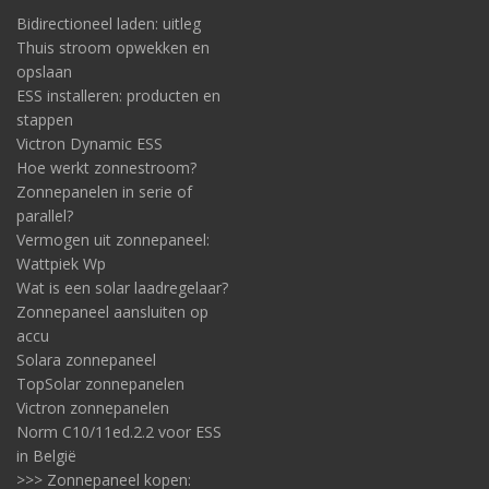
Bidirectioneel laden: uitleg
Thuis stroom opwekken en
opslaan
ESS installeren: producten en
stappen
Victron Dynamic ESS
Hoe werkt zonnestroom?
Zonnepanelen in serie of
parallel?
Vermogen uit zonnepaneel:
Wattpiek Wp
Wat is een solar laadregelaar?
Zonnepaneel aansluiten op
accu
Solara zonnepaneel
TopSolar zonnepanelen
Victron zonnepanelen
Norm C10/11ed.2.2 voor ESS
in België
>>> Zonnepaneel kopen: