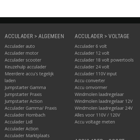
ACCULADER > ALGEMEEN
ACCULADER > VOLTAGE
Acculader auto
Acculader 6 volt
Acculader motor
Acculader 12 volt
Acculader scooter
Acculader 18 volt powertools
Keuzehulp acculader
Acculader 24 volt
Meerdere accu's tegelijk
Acculader 110V input
laden
Accu converter
Jumpstarter Gamma
Accu omvormer
Jumpstarter Praxis
Windmolen laadregelaar
Jumpstarter Action
Windmolen laadregelaar 12V
Acculader Gamma/ Praxis
Windmolen laadregelaar 24V
Acculader Hornbach
Alles voor 110V / 120V
Acculader Lidl
Accu voltage meten
Acculader Action
Acculader Marktplaats