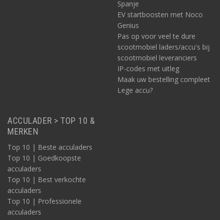
Spanje
EV startboosten met Noco
Genius
Pas op voor veel te dure
scootmobiel laders/accu's bij
scootmobiel leveranciers
IP-codes met uitleg
Maak uw bestelling compleet
Lege accu?
ACCULADER > TOP 10 &
MERKEN
Top 10 | Beste acculaders
Top 10 | Goedkoopste
acculaders
Top 10 | Best verkochte
acculaders
Top 10 | Professionele
acculaders