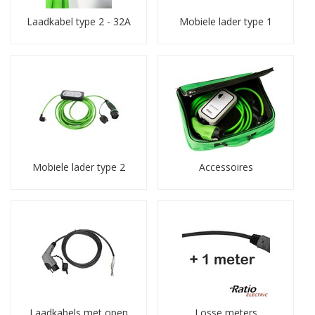
Laadkabel type 2 - 32A
Mobiele lader type 1
Mobiele lader type 2
Accessoires
Laadkabels met open
Losse meters