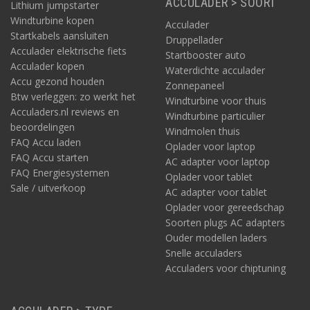
ACCULADER > SOORT
Lithium jumpstarter
Windturbine kopen
Acculader
Startkabels aansluiten
Druppellader
Acculader elektrische fiets
Startbooster auto
Acculader kopen
Waterdichte acculader
Accu gezond houden
Zonnepaneel
Btw verleggen: zo werkt het
Windturbine voor thuis
Acculaders.nl reviews en
Windturbine particulier
beoordelingen
Windmolen thuis
FAQ Accu laden
Oplader voor laptop
FAQ Accu starten
AC adapter voor laptop
FAQ Energiesystemen
Oplader voor tablet
Sale / uitverkoop
AC adapter voor tablet
Oplader voor gereedschap
Soorten plugs AC adapters
Ouder modellen laders
Snelle acculaders
Acculaders voor chiptuning