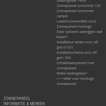
Laadregelaar PWM
Zonnepaneel omvormer 12V
Zonnepaneel omvormer
camper
Laadstroomverdeler boot
Zonnepaneel montage
Solar systeem aanleggen: wat
kopen?
Installateur vinden voor off-
grid of ESS
Installatieschema voor off-
grid / ESS
Schrikdraadsysteem met
zonnepaneel
Welke laadregelaar?
>>> Méér over montage
zonnepaneel
ZONNEPANEEL
INFORMATIE & MERKEN