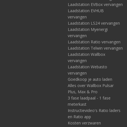
Laadstation EVBox vervangen
Laadstation EVHUB
vervangen
Laadstation LS24 vervangen
Laadstation Myenergi
vervangen
Laadstation Ratio vervangen
Laadstation Telwin vervangen
Laadstation Wallbox
vervangen
Laadstation Webasto
vervangen
Goedkoop je auto laden
Alles over Wallbox Pulsar
Plus, Max & Pro
3 fase laadpaal - 1 fase
meterkast
Instructievideo's Ratio laders
en Ratio app
Kosten verzwaren