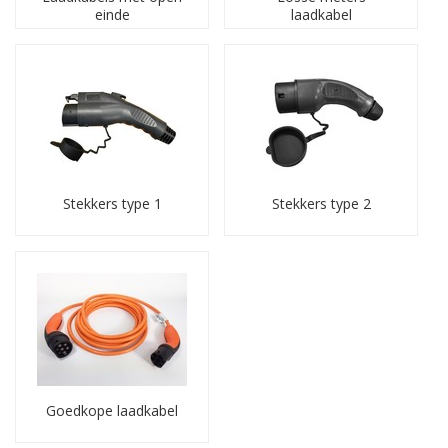
einde
laadkabel
Stekkers type 1
Stekkers type 2
Goedkope laadkabel