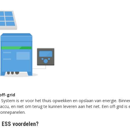
off-grid
 System is er voor het thuis opwekken en opslaan van energie. Binne
accu, en niet om terug te kunnen leveren aan het net. Een off-grid is
zonnepanelen.
n ESS voordelen?