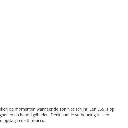
uiken op momenten wanneer de zon niet schijnt. Een ESS is op
digheden en benodigdheden. Denk aan de verhouding tussen
 opslag in de thuisaccu.