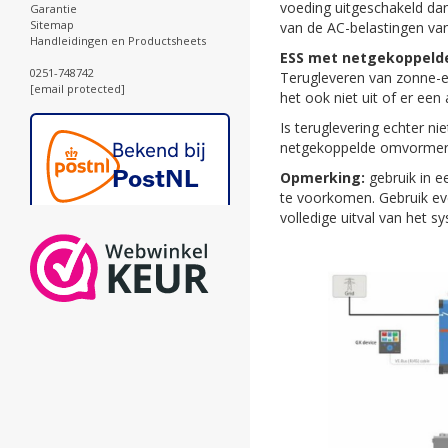
voeding uitgeschakeld dan
Garantie
Sitemap
van de AC-belastingen van
Handleidingen en Productsheets
ESS met netgekoppeld
0251-748742
Terugleveren van zonne-en
[email protected]
het ook niet uit of er ee
Is teruglevering echter n
netgekoppelde omvormer m
Opmerking:
gebruik in 
te voorkomen. Gebruik eve
volledige uitval van het s