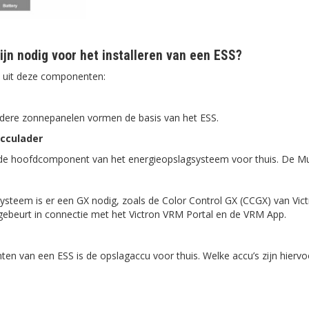
jn nodig voor het installeren van een ESS?
 uit deze componenten:
dere zonnepanelen vormen de basis van het ESS.
cculader
 hoofdcomponent van het energieopslagsysteem voor thuis. De MultiPl
ysteem is er een GX nodig, zoals de Color Control GX (CCGX) van Vict
t gebeurt in connectie met het Victron VRM Portal en de VRM App.
n van een ESS is de opslagaccu voor thuis. Welke accu’s zijn hiervoo