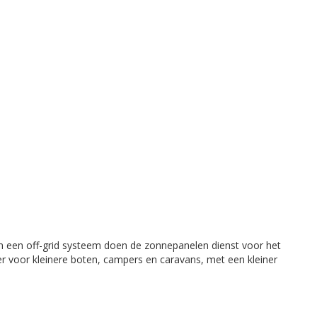
n een off-grid systeem doen de zonnepanelen dienst voor het
 er voor kleinere boten, campers en caravans, met een kleiner