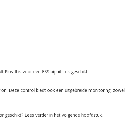
us-II is voor een ESS bij uitstek geschikt.
ron. Deze control biedt ook een uitgebreide monitoring, zowel
r geschikt? Lees verder in het volgende hoofdstuk.