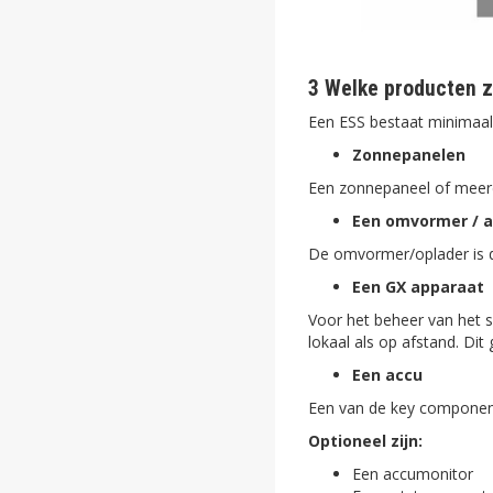
3 Welke producten zi
Een ESS bestaat minimaal
Zonnepanelen
Een zonnepaneel of meer
Een omvormer / a
De omvormer/oplader is de
Een GX apparaat
Voor het beheer van het s
lokaal als op afstand. Di
Een accu
Een van de key componente
Optioneel zijn:
Een accumonitor