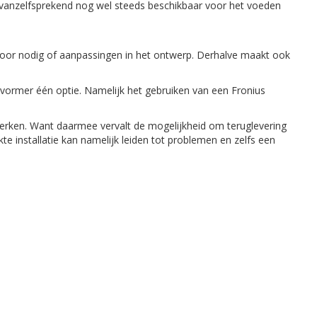
an vanzelfsprekend nog wel steeds beschikbaar voor het voeden
 voor nodig of aanpassingen in het ontwerp. Derhalve maakt ook
.
mvormer één optie. Namelijk het gebruiken van een Fronius
ken. Want daarmee vervalt de mogelijkheid om teruglevering
e installatie kan namelijk leiden tot problemen en zelfs een