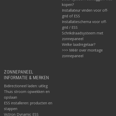
kopen?
Installateur vinden voor off-
grid of ESS
Installatieschema voor off-
grid / ESS
Schrikdraadsysteem met
zonnepaneel
Welke laadregelaar?
>>> Méér over montage
zonnepaneel
ZONNEPANEEL
INFORMATIE & MERKEN
Bidirectioneel laden: uitleg
Thuis stroom opwekken en
opslaan
ESS installeren: producten en
stappen
Victron Dynamic ESS