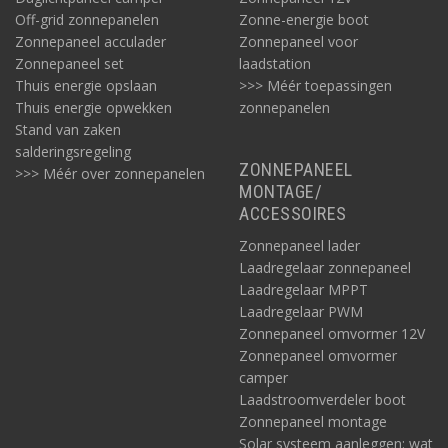
Off-grid zonnepanelen
Zonne-energie boot
Zonnepaneel acculader
Zonnepaneel voor
Zonnepaneel set
laadstation
Thuis energie opslaan
>>> Méér toepassingen
Thuis energie opwekken
zonnepanelen
Stand van zaken
salderingsregeling
ZONNEPANEEL
>>> Méér over zonnepanelen
MONTAGE/
ACCESSOIRES
Zonnepaneel lader
Laadregelaar zonnepaneel
Laadregelaar MPPT
Laadregelaar PWM
Zonnepaneel omvormer 12V
Zonnepaneel omvormer
camper
Laadstroomverdeler boot
Zonnepaneel montage
Solar systeem aanleggen: wat