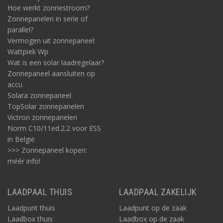
Hoe werkt zonnestroom?
Zonnepanelen in serie of
parallel?
Vermogen uit zonnepaneel:
Wattpiek Wp
Wat is een solar laadregelaar?
Zonnepaneel aansluiten op
accu
Solara zonnepaneel
TopSolar zonnepanelen
Victron zonnepanelen
Norm C10/11ed.2.2 voor ESS
in België
>>> Zonnepaneel kopen:
méér info!
LAADPAAL THUIS
LAADPAAL ZAKELIJK
Laadpunt thuis
Laadpunt op de zaak
Laadbox thuis
Laadbox op de zaak