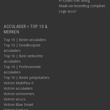
IP-codes met uitleg
Maak uw bestelling compleet
Lege accu?
ACCULADER > TOP 10 &
MERKEN
Top 10 | Beste acculaders
Top 10 | Goedkoopste
acculaders
Top 10 | Best verkochte
acculaders
Top 10 | Professionele
acculaders
Top 10 | Beste jumpstarters
Victron MultiPlus-II
Victron acculaders
Victron omvormers
Victron accu's
Victron Blue Smart
Victron Centaur