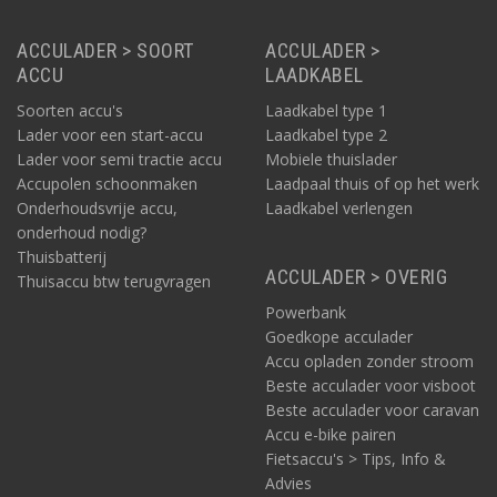
ACCULADER > SOORT
ACCULADER >
ACCU
LAADKABEL
Soorten accu's
Laadkabel type 1
Lader voor een start-accu
Laadkabel type 2
Lader voor semi tractie accu
Mobiele thuislader
Accupolen schoonmaken
Laadpaal thuis of op het werk
Onderhoudsvrije accu,
Laadkabel verlengen
onderhoud nodig?
Thuisbatterij
ACCULADER > OVERIG
Thuisaccu btw terugvragen
Powerbank
Goedkope acculader
Accu opladen zonder stroom
Beste acculader voor visboot
Beste acculader voor caravan
Accu e-bike pairen
Fietsaccu's > Tips, Info &
Advies