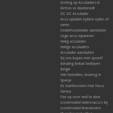
Korting op Acculaders.nl
Victron vs Mastervolt
DC-DC Acculader
Accu opladen tijdens rijden of
varen
Onderhoudslader aansluiten
Lege accu repareren
Veilig acculaden
Veilige acculaders
Acculader aansluiten
Bij ons kopen met spoed?
Betaling Bebat bedrijven
België
Hier bestellen, levering in
Spanje
EV startboosten met Noco
Genius
Pas op voor veel te dure
scootmobiel laders/accu's bij
scootmobiel leveranciers