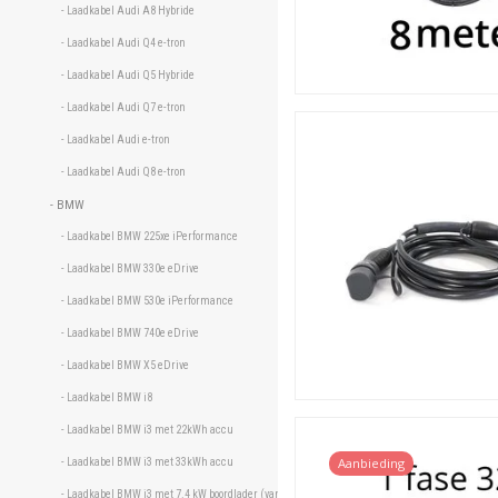
- Laadkabel Audi A8 Hybride 
- Laadkabel Audi Q4 e-tron 
- Laadkabel Audi Q5 Hybride 
- Laadkabel Audi Q7 e-tron 
- Laadkabel Audi e-tron 
- Laadkabel Audi Q8 e-tron 
- BMW 
- Laadkabel BMW 225xe iPerformance 
- Laadkabel BMW 330e eDrive 
- Laadkabel BMW 530e iPerformance 
- Laadkabel BMW 740e eDrive 
- Laadkabel BMW X5 eDrive 
- Laadkabel BMW i8 
- Laadkabel BMW i3 met 22kWh accu 
Aanbieding
- Laadkabel BMW i3 met 33kWh accu 
- Laadkabel BMW i3 met 7.4 kW boordlader (vanaf oktober 2017) 