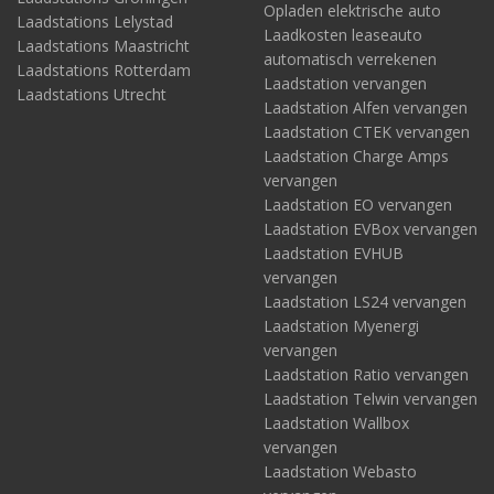
Opladen elektrische auto
Laadstations Lelystad
Laadkosten leaseauto
Laadstations Maastricht
automatisch verrekenen
Laadstations Rotterdam
Laadstation vervangen
Laadstations Utrecht
Laadstation Alfen vervangen
Laadstation CTEK vervangen
Laadstation Charge Amps
vervangen
Laadstation EO vervangen
Laadstation EVBox vervangen
Laadstation EVHUB
vervangen
Laadstation LS24 vervangen
Laadstation Myenergi
vervangen
Laadstation Ratio vervangen
Laadstation Telwin vervangen
Laadstation Wallbox
vervangen
Laadstation Webasto