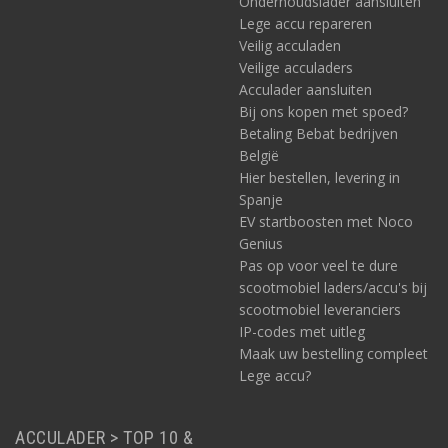
Onderhoudslader aansluiten
Lege accu repareren
Veilig acculaden
Veilige acculaders
Acculader aansluiten
Bij ons kopen met spoed?
Betaling Bebat bedrijven
België
Hier bestellen, levering in
Spanje
EV startboosten met Noco
Genius
Pas op voor veel te dure
scootmobiel laders/accu's bij
scootmobiel leveranciers
IP-codes met uitleg
Maak uw bestelling compleet
Lege accu?
ACCULADER > TOP 10 &