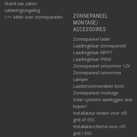
Stand van zaken
salderingsregeling
ZONNEPANEEL
>>> Méér over zonnepanelen
MONTAGE/
ACCESSOIRES
Zonnepaneel lader
Laadregelaar zonnepaneel
Laadregelaar MPPT
Laadregelaar PWM
Zonnepaneel omvormer 12V
Zonnepaneel omvormer
camper
Laadstroomverdeler boot
Zonnepaneel montage
Solar systeem aanleggen: wat
kopen?
Installateur vinden voor off-
grid of ESS
Installatieschema voor off-
grid / ESS