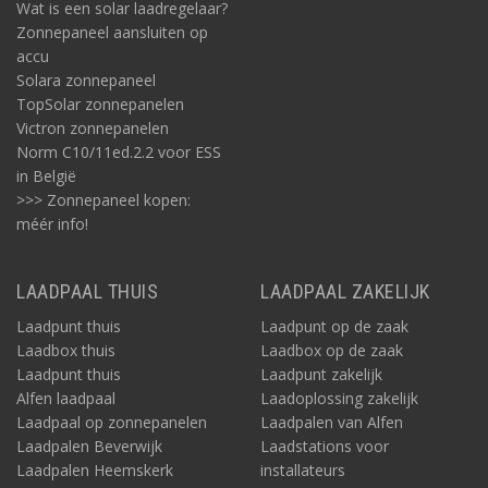
Wat is een solar laadregelaar?
Zonnepaneel aansluiten op
accu
Solara zonnepaneel
TopSolar zonnepanelen
Victron zonnepanelen
Norm C10/11ed.2.2 voor ESS
in België
>>> Zonnepaneel kopen:
méér info!
LAADPAAL THUIS
LAADPAAL ZAKELIJK
Laadpunt thuis
Laadpunt op de zaak
Laadbox thuis
Laadbox op de zaak
Laadpunt thuis
Laadpunt zakelijk
Alfen laadpaal
Laadoplossing zakelijk
Laadpaal op zonnepanelen
Laadpalen van Alfen
Laadpalen Beverwijk
Laadstations voor
Laadpalen Heemskerk
installateurs