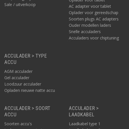
Sale / uitverkoop
AC adapter voor tablet
Oplader voor gereedschap
Soorten plugs AC adapters
Ouder modellen laders
Snelle acculaders
Acculaders voor chiptuning
ACCULADER > TYPE
ACCU
AGM acculader
Gel acculader
Loodzuur acculader
Opladen nieuwe natte accu
ACCULADER > SOORT
ACCULADER >
ACCU
LAADKABEL
Soorten accu's
Laadkabel type 1