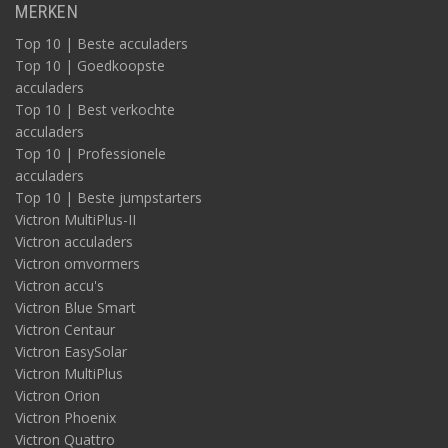
MERKEN
Top 10 | Beste acculaders
Top 10 | Goedkoopste
acculaders
Top 10 | Best verkochte
acculaders
Top 10 | Professionele
acculaders
Top 10 | Beste jumpstarters
Victron MultiPlus-II
Victron acculaders
Victron omvormers
Victron accu's
Victron Blue Smart
Victron Centaur
Victron EasySolar
Victron MultiPlus
Victron Orion
Victron Phoenix
Victron Quattro