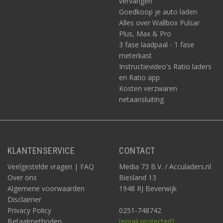
vervangen
Goedkoop je auto laden
Alles over Wallbox Pulsar
Plus, Max & Pro
3 fase laadpaal - 1 fase
meterkast
Instructievideo's Ratio laders
en Ratio app
Kosten verzwaren
netaansluiting
KLANTENSERVICE
CONTACT
Veelgestelde vragen | FAQ
Media 73 B.V. / Acculaders.nl
Over ons
Biesland 13
Algemene voorwaarden
1948 RJ Beverwijk
Disclaimer
Privacy Policy
0251-748742
Betaalmethoden
[email protected]