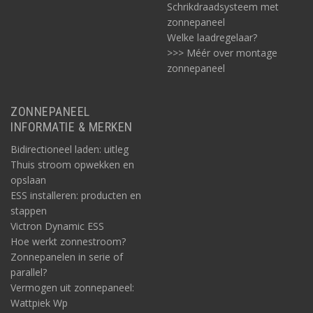
Schrikdraadsysteem met
zonnepaneel
Welke laadregelaar?
>>> Méér over montage
zonnepaneel
ZONNEPANEEL
INFORMATIE & MERKEN
Bidirectioneel laden: uitleg
Thuis stroom opwekken en
opslaan
ESS installeren: producten en
stappen
Victron Dynamic ESS
Hoe werkt zonnestroom?
Zonnepanelen in serie of
parallel?
Vermogen uit zonnepaneel:
Wattpiek Wp