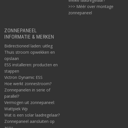
Welke laadregelaar?
>>> Méér over montage
zonnepaneel
ZONNEPANEEL
INFORMATIE & MERKEN
Bidirectioneel laden: uitleg
Thuis stroom opwekken en
opslaan
ESS installeren: producten en
stappen
Victron Dynamic ESS
Hoe werkt zonnestroom?
Zonnepanelen in serie of
parallel?
Vermogen uit zonnepaneel:
Wattpiek Wp
Wat is een solar laadregelaar?
Zonnepaneel aansluiten op
accu