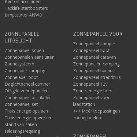
Benton acculaders
Tacklife startboosters
Jumpstarter ANWB
ZONNEPANEEL
ZONNEPANEEL VOOR
UITGELICHT
Zonnepaneel camper
Zonnepaneel kopen
Zonnepaneel boot
Zonnepanelen aansluiten
Zonnepaneel caravan
Zonnesysteem
Zonnepanelen camping
Zonnelader camping
Zonnepaneel tuinhuis
Zonnelader boot
Zonnepaneel strandhuis
Daglichtpaneel camper
Zonnepaneel 12V
Off-grid zonnepanelen
Zonne-energie boot
Zonnepaneel acculader
Zonnepaneel voor
Zonnepaneel set
laadstation
Thuis energie opslaan
>>> Méér toepassingen
Thuis energie opwekken
zonnepanelen
Stand van zaken
salderingsregeling
ZONNEPANEEL