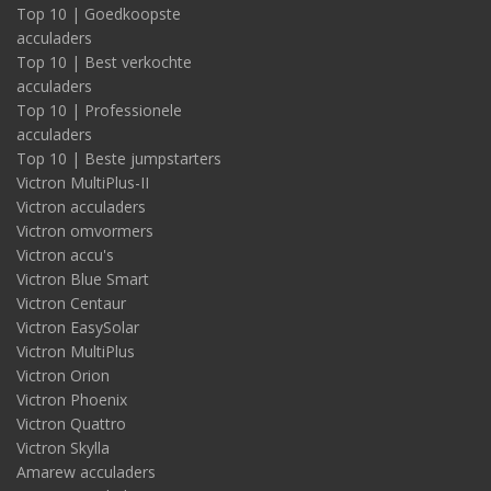
Top 10 | Goedkoopste
acculaders
Top 10 | Best verkochte
acculaders
Top 10 | Professionele
acculaders
Top 10 | Beste jumpstarters
Victron MultiPlus-II
Victron acculaders
Victron omvormers
Victron accu's
Victron Blue Smart
Victron Centaur
Victron EasySolar
Victron MultiPlus
Victron Orion
Victron Phoenix
Victron Quattro
Victron Skylla
Amarew acculaders