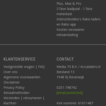
Plus, Max & Pro
3 fase laadpaal - 1 fase
meterkast
Instructievideo's Ratio laders
en Ratio app
Kosten verzwaren
netaansluiting
KLANTENSERVICE
CONTACT
Veelgestelde vragen | FAQ
Media 73 B.V. / Acculaders.nl
Over ons
Biesland 13
Algemene voorwaarden
1948 RJ Beverwijk
Disclaimer
Privacy Policy
0251-748742
Betaalmethoden
[email protected]
Verzenden | retourneren |
klachten
KvK nummer: 61011487