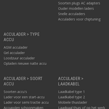
Soorten plugs AC adapters
Ouder modellen laders
Snelle acculaders
Acculaders voor chiptuning
ACCULADER > TYPE
ACCU
AGM acculader
Gel acculader
Loodzuur acculader
Opladen nieuwe natte accu
ACCULADER > SOORT
ACCULADER >
ACCU
LAADKABEL
Soorten accu's
Laadkabel type 1
Lader voor een start-accu
Laadkabel type 2
Lader voor semi tractie accu
Mobiele thuislader
Accupolen schoonmaken
Laadpaal thuis of op het werk