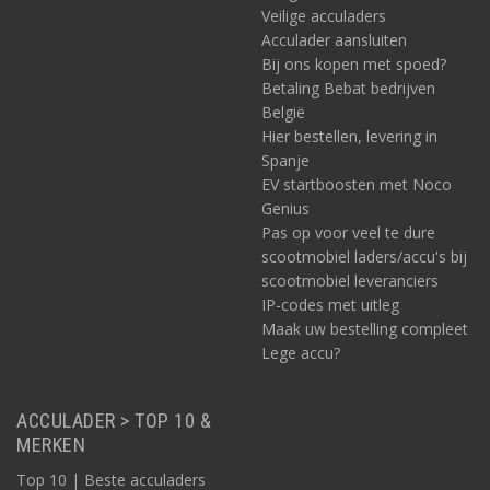
Veilige acculaders
Acculader aansluiten
Bij ons kopen met spoed?
Betaling Bebat bedrijven
België
Hier bestellen, levering in
Spanje
EV startboosten met Noco
Genius
Pas op voor veel te dure
scootmobiel laders/accu's bij
scootmobiel leveranciers
IP-codes met uitleg
Maak uw bestelling compleet
Lege accu?
ACCULADER > TOP 10 &
MERKEN
Top 10 | Beste acculaders