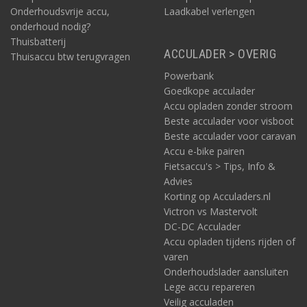
Onderhoudsvrije accu,
Laadkabel verlengen
onderhoud nodig?
Thuisbatterij
ACCULADER > OVERIG
Thuisaccu btw terugvragen
Powerbank
Goedkope acculader
Accu opladen zonder stroom
Beste acculader voor visboot
Beste acculader voor caravan
Accu e-bike pairen
Fietsaccu's > Tips, Info &
Advies
Korting op Acculaders.nl
Victron vs Mastervolt
DC-DC Acculader
Accu opladen tijdens rijden of
varen
Onderhoudslader aansluiten
Lege accu repareren
Veilig acculaden