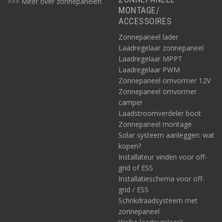
>>> Méér over zonnepanelen
MONTAGE/
ACCESSOIRES
Zonnepaneel lader
Laadregelaar zonnepaneel
Laadregelaar MPPT
Laadregelaar PWM
Zonnepaneel omvormer 12V
Zonnepaneel omvormer
camper
Laadstroomverdeler boot
Zonnepaneel montage
Solar systeem aanleggen: wat
kopen?
Installateur vinden voor off-
grid of ESS
Installatieschema voor off-
grid / ESS
Schrikdraadsysteem met
zonnepaneel