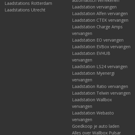
automatisch verrekenen
Laadstations Rotterdam
Laadstation vervangen
Laadstations Utrecht
Laadstation Alfen vervangen
Laadstation CTEK vervangen
Laadstation Charge Amps
vervangen
Laadstation EO vervangen
Laadstation EVBox vervangen
Laadstation EVHUB
vervangen
Laadstation LS24 vervangen
Laadstation Myenergi
vervangen
Laadstation Ratio vervangen
Laadstation Telwin vervangen
Laadstation Wallbox
vervangen
Laadstation Webasto
vervangen
Goedkoop je auto laden
Alles over Wallbox Pulsar