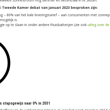
ewekte zonnestroom nog slimmer en decentraal in te zetten.
t Tweede Kamer debat van januari 2023 besproken zijn:
ng – 80% van het kale leveringstarief – aan consumenten met zonne
mogelijk is.
ie op te slaan in onder andere thuisbatterijen (zie ook
uitleg over d
ks stapsgewijs naar 0% in 2031