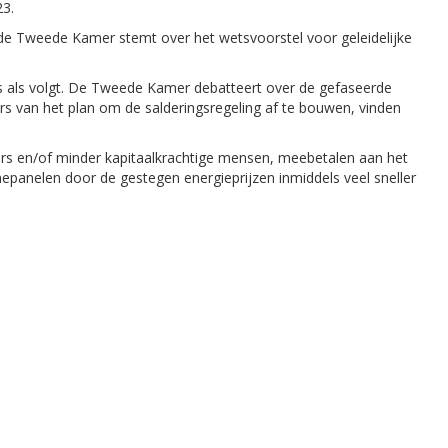
23.
 de Tweede Kamer stemt over het wetsvoorstel voor geleidelijke
s als volgt. De Tweede Kamer debatteert over de gefaseerde
rs van het plan om de salderingsregeling af te bouwen, vinden
ers en/of minder kapitaalkrachtige mensen, meebetalen aan het
epanelen door de gestegen energieprijzen inmiddels veel sneller