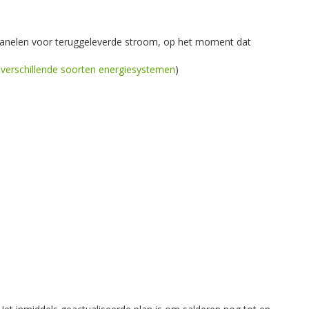
panelen voor teruggeleverde stroom, op het moment dat
e verschillende soorten energiesystemen
)