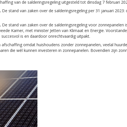
haffing van de salderingsregeling uitgesteld tot dinsdag 7 februari 20
.
De stand van zaken over de salderingsregeling per 31 januari 2023:
.
De stand van zaken over de salderingsregeling voor zonnepanelen i
weede Kamer, met minister Jetten van Klimaat en Energie. Voorstande
te succesvol is en daardoor onrechtvaardig uitpakt.
de) afschaffing omdat huishoudens zonder zonnepanelen, veelal huurd
ren die wél kunnen investeren in zonnepanelen. Bovendien zijn zonn