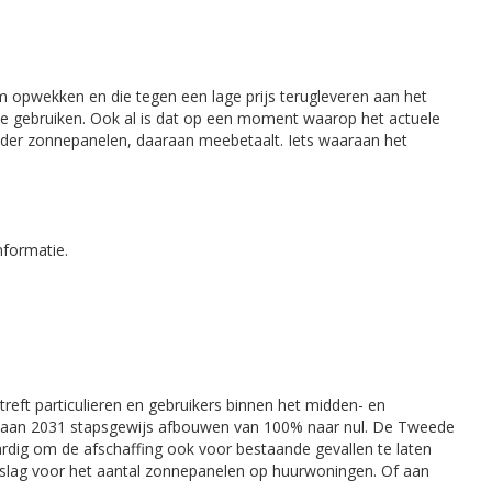
 opwekken en die tegen een lage prijs terugleveren aan het
te gebruiken. Ook al is dat op een moment waarop het actuele
zonder zonnepanelen, daaraan meebetaalt. Iets waaraan het
nformatie.
eft particulieren en gebruikers binnen het midden- en
 tot aan 2031 stapsgewijs afbouwen van 100% naar nul. De Tweede
dig om de afschaffing ook voor bestaande gevallen te laten
lslag voor het aantal zonnepanelen op huurwoningen. Of aan