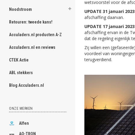
wetsvoorstel voor de afsc
Noodstroom
UPDATE 31 januari 2023
afschaffing daarvan.
Retouren: tweede kans!
UPDATE 17 januari 2023
afschaffing ervan in de T
Acculaders.nl producten A-Z
dat de regeling eigenlijk 
Zij willen een (gefaseer
Acculaders.nl en reviews
voordeel van woningeigena
terugverdiend.
CTEK Actie
ABL stekkers
Blog Acculaders.nl
ONZE MERKEN
Alfen
AQ-TRON