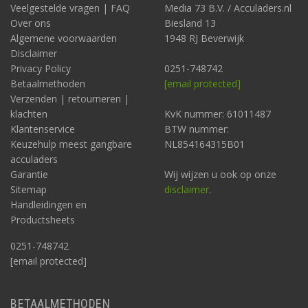
Veelgestelde vragen | FAQ
Media 73 B.V. / Acculaders.nl
Over ons
Biesland 13
Algemene voorwaarden
1948 RJ Beverwijk
Disclaimer
Privacy Policy
0251-748742
Betaalmethoden
[email protected]
Verzenden | retourneren |
klachten
KvK nummer: 61011487
Klantenservice
BTW nummer:
Keuzehulp meest gangbare
NL854164315B01
acculaders
Garantie
Wij wijzen u ook op onze
Sitemap
disclaimer
.
Handleidingen en
Productsheets
0251-748742
[email protected]
BETAALMETHODEN