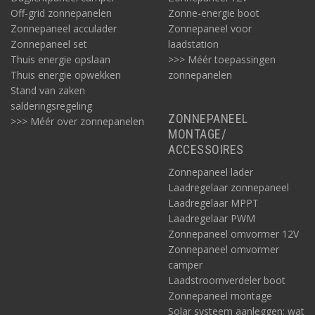
Off-grid zonnepanelen
Zonne-energie boot
Zonnepaneel acculader
Zonnepaneel voor
Zonnepaneel set
laadstation
Thuis energie opslaan
>>> Méér toepassingen
Thuis energie opwekken
zonnepanelen
Stand van zaken
salderingsregeling
ZONNEPANEEL
>>> Méér over zonnepanelen
MONTAGE/
ACCESSOIRES
Zonnepaneel lader
Laadregelaar zonnepaneel
Laadregelaar MPPT
Laadregelaar PWM
Zonnepaneel omvormer 12V
Zonnepaneel omvormer
camper
Laadstroomverdeler boot
Zonnepaneel montage
Solar systeem aanleggen: wat