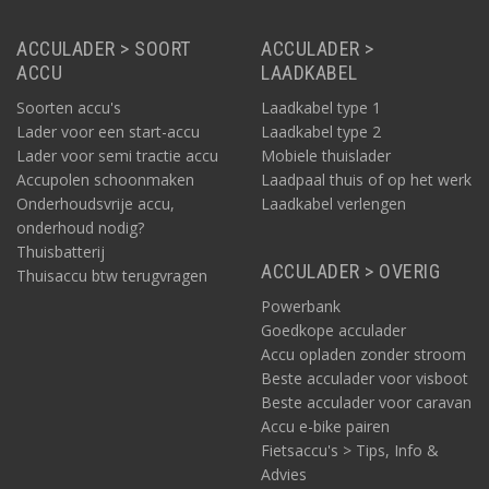
ACCULADER > SOORT
ACCULADER >
ACCU
LAADKABEL
Soorten accu's
Laadkabel type 1
Lader voor een start-accu
Laadkabel type 2
Lader voor semi tractie accu
Mobiele thuislader
Accupolen schoonmaken
Laadpaal thuis of op het werk
Onderhoudsvrije accu,
Laadkabel verlengen
onderhoud nodig?
Thuisbatterij
ACCULADER > OVERIG
Thuisaccu btw terugvragen
Powerbank
Goedkope acculader
Accu opladen zonder stroom
Beste acculader voor visboot
Beste acculader voor caravan
Accu e-bike pairen
Fietsaccu's > Tips, Info &
Advies