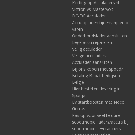
Korting op Acculaders.nl
Victron vs Mastervolt
DC-DC Acculader
Accu opladen tijdens rijden of
varen
Onderhoudslader aansluiten
Lege accu repareren
Veilig acculaden
Veilige acculaders
Acculader aansluiten
Bij ons kopen met spoed?
Betaling Bebat bedrijven
België
Hier bestellen, levering in
Spanje
EV startboosten met Noco
Genius
Pas op voor veel te dure
scootmobiel laders/accu's bij
scootmobiel leveranciers