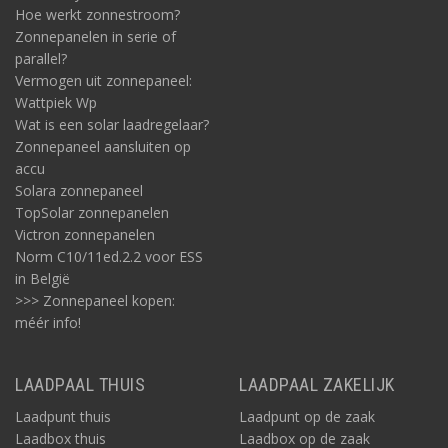
Hoe werkt zonnestroom?
Zonnepanelen in serie of
parallel?
Vermogen uit zonnepaneel:
Wattpiek Wp
Wat is een solar laadregelaar?
Zonnepaneel aansluiten op
accu
Solara zonnepaneel
TopSolar zonnepanelen
Victron zonnepanelen
Norm C10/11ed.2.2 voor ESS
in België
>>> Zonnepaneel kopen:
méér info!
LAADPAAL THUIS
LAADPAAL ZAKELIJK
Laadpunt thuis
Laadpunt op de zaak
Laadbox thuis
Laadbox op de zaak