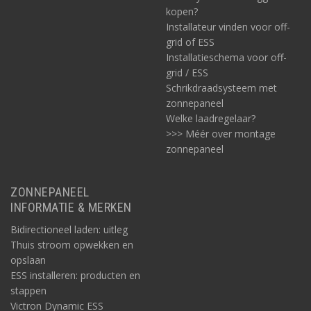
kopen?
Installateur vinden voor off-
grid of ESS
Installatieschema voor off-
grid / ESS
Schrikdraadsysteem met
zonnepaneel
Welke laadregelaar?
>>> Méér over montage
zonnepaneel
ZONNEPANEEL
INFORMATIE & MERKEN
Bidirectioneel laden: uitleg
Thuis stroom opwekken en
opslaan
ESS installeren: producten en
stappen
Victron Dynamic ESS