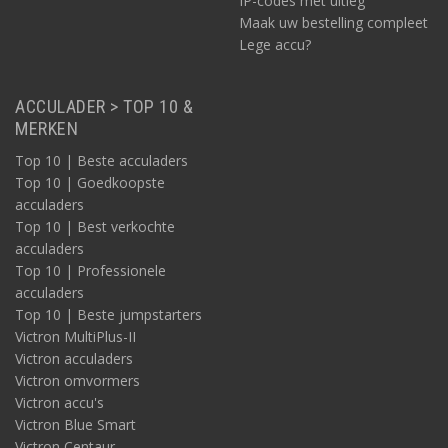
IP-codes met uitleg
Maak uw bestelling compleet
Lege accu?
ACCULADER > TOP 10 &
MERKEN
Top 10 | Beste acculaders
Top 10 | Goedkoopste
acculaders
Top 10 | Best verkochte
acculaders
Top 10 | Professionele
acculaders
Top 10 | Beste jumpstarters
Victron MultiPlus-II
Victron acculaders
Victron omvormers
Victron accu's
Victron Blue Smart
Victron Centaur