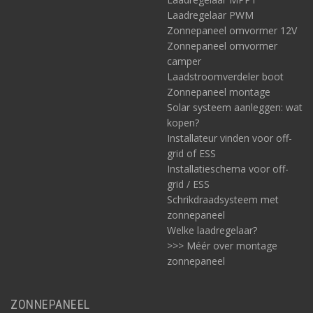
Laadregelaar PWM
Zonnepaneel omvormer 12V
Zonnepaneel omvormer
camper
Laadstroomverdeler boot
Zonnepaneel montage
Solar systeem aanleggen: wat
kopen?
Installateur vinden voor off-
grid of ESS
Installatieschema voor off-
grid / ESS
Schrikdraadsysteem met
zonnepaneel
Welke laadregelaar?
>>> Méér over montage
zonnepaneel
ZONNEPANEEL