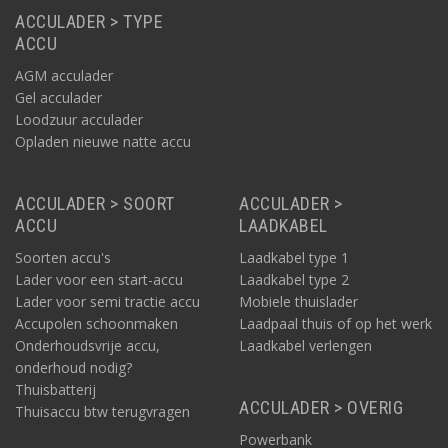
ACCULADER > TYPE
ACCU
AGM acculader
Gel acculader
Loodzuur acculader
Opladen nieuwe natte accu
ACCULADER > SOORT
ACCULADER >
ACCU
LAADKABEL
Soorten accu's
Laadkabel type 1
Lader voor een start-accu
Laadkabel type 2
Lader voor semi tractie accu
Mobiele thuislader
Accupolen schoonmaken
Laadpaal thuis of op het werk
Onderhoudsvrije accu,
Laadkabel verlengen
onderhoud nodig?
Thuisbatterij
ACCULADER > OVERIG
Thuisaccu btw terugvragen
Powerbank