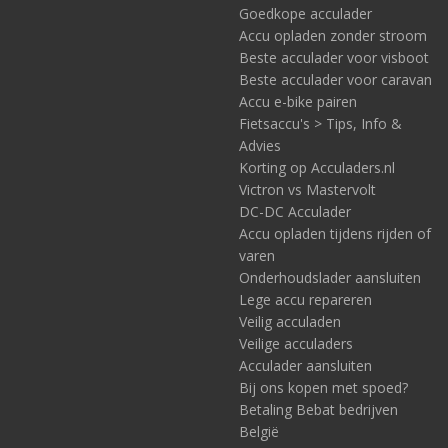
Goedkope acculader
Accu opladen zonder stroom
Beste acculader voor visboot
Beste acculader voor caravan
Accu e-bike pairen
Fietsaccu's > Tips, Info &
Advies
Korting op Acculaders.nl
Victron vs Mastervolt
DC-DC Acculader
Accu opladen tijdens rijden of
varen
Onderhoudslader aansluiten
Lege accu repareren
Veilig acculaden
Veilige acculaders
Acculader aansluiten
Bij ons kopen met spoed?
Betaling Bebat bedrijven
België