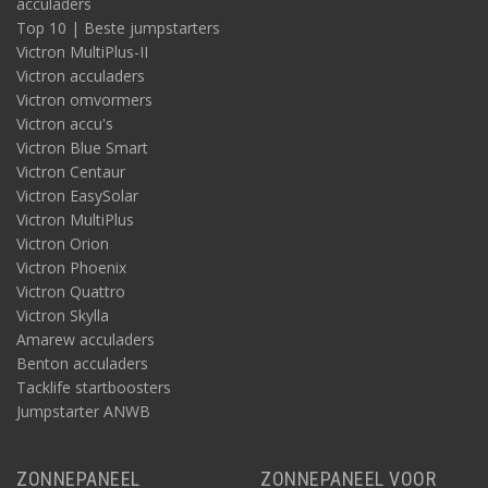
acculaders
Top 10 | Beste jumpstarters
Victron MultiPlus-II
Victron acculaders
Victron omvormers
Victron accu's
Victron Blue Smart
Victron Centaur
Victron EasySolar
Victron MultiPlus
Victron Orion
Victron Phoenix
Victron Quattro
Victron Skylla
Amarew acculaders
Benton acculaders
Tacklife startboosters
Jumpstarter ANWB
ZONNEPANEEL
ZONNEPANEEL VOOR