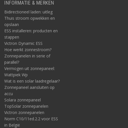
INFORMATIE & MERKEN
Bidirectioneel laden: uitleg
Thuis stroom opwekken en
opslaan
ESS installeren: producten en
stappen
Victron Dynamic ESS
Hoe werkt zonnestroom?
Zonnepanelen in serie of
parallel?
Vermogen uit zonnepaneel:
Wattpiek Wp
Wat is een solar laadregelaar?
Zonnepaneel aansluiten op
accu
Solara zonnepaneel
TopSolar zonnepanelen
Victron zonnepanelen
Norm C10/11ed.2.2 voor ESS
in België