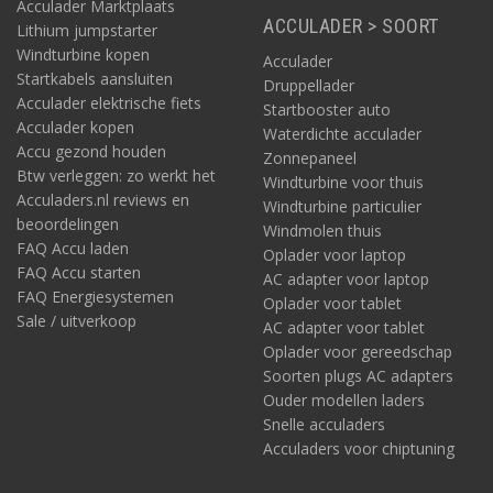
Acculader Marktplaats
ACCULADER > SOORT
Lithium jumpstarter
Windturbine kopen
Acculader
Startkabels aansluiten
Druppellader
Acculader elektrische fiets
Startbooster auto
Acculader kopen
Waterdichte acculader
Accu gezond houden
Zonnepaneel
Btw verleggen: zo werkt het
Windturbine voor thuis
Acculaders.nl reviews en
Windturbine particulier
beoordelingen
Windmolen thuis
FAQ Accu laden
Oplader voor laptop
FAQ Accu starten
AC adapter voor laptop
FAQ Energiesystemen
Oplader voor tablet
Sale / uitverkoop
AC adapter voor tablet
Oplader voor gereedschap
Soorten plugs AC adapters
Ouder modellen laders
Snelle acculaders
Acculaders voor chiptuning