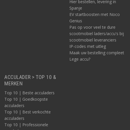
Hier bestellen, levering in
Spanje
EV startboosten met Noco
Genius
Pas op voor veel te dure
scootmobiel laders/accu's bij
scootmobiel leveranciers
IP-codes met uitleg
Maak uw bestelling compleet
Lege accu?
ACCULADER > TOP 10 &
MERKEN
Top 10 | Beste acculaders
Top 10 | Goedkoopste
acculaders
Top 10 | Best verkochte
acculaders
Top 10 | Professionele