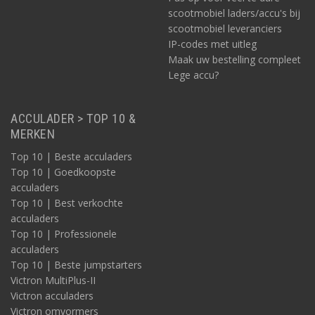
scootmobiel laders/accu's bij
scootmobiel leveranciers
IP-codes met uitleg
Maak uw bestelling compleet
Lege accu?
ACCULADER > TOP 10 &
MERKEN
Top 10 | Beste acculaders
Top 10 | Goedkoopste
acculaders
Top 10 | Best verkochte
acculaders
Top 10 | Professionele
acculaders
Top 10 | Beste jumpstarters
Victron MultiPlus-II
Victron acculaders
Victron omvormers