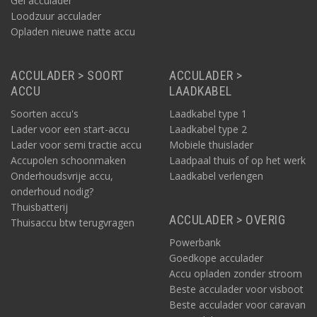
Gel acculader
Loodzuur acculader
Opladen nieuwe natte accu
ACCULADER > SOORT
ACCULADER >
ACCU
LAADKABEL
Soorten accu's
Laadkabel type 1
Lader voor een start-accu
Laadkabel type 2
Lader voor semi tractie accu
Mobiele thuislader
Accupolen schoonmaken
Laadpaal thuis of op het werk
Onderhoudsvrije accu,
Laadkabel verlengen
onderhoud nodig?
Thuisbatterij
ACCULADER > OVERIG
Thuisaccu btw terugvragen
Powerbank
Goedkope acculader
Accu opladen zonder stroom
Beste acculader voor visboot
Beste acculader voor caravan