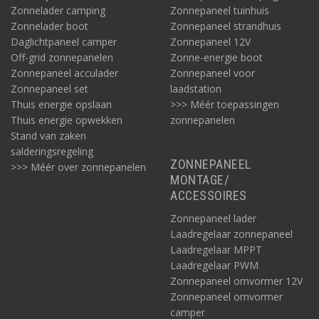
Zonnelader camping
Zonnepaneel tuinhuis
Zonnelader boot
Zonnepaneel strandhuis
Daglichtpaneel camper
Zonnepaneel 12V
Off-grid zonnepanelen
Zonne-energie boot
Zonnepaneel acculader
Zonnepaneel voor
Zonnepaneel set
laadstation
Thuis energie opslaan
>>> Méér toepassingen
Thuis energie opwekken
zonnepanelen
Stand van zaken
salderingsregeling
ZONNEPANEEL
>>> Méér over zonnepanelen
MONTAGE/
ACCESSOIRES
Zonnepaneel lader
Laadregelaar zonnepaneel
Laadregelaar MPPT
Laadregelaar PWM
Zonnepaneel omvormer 12V
Zonnepaneel omvormer
camper