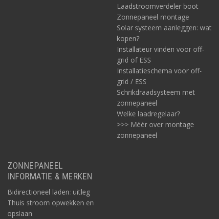
Laadstroomverdeler boot
Zonnepaneel montage
Solar systeem aanleggen: wat
kopen?
Installateur vinden voor off-
grid of ESS
Installatieschema voor off-
grid / ESS
Schrikdraadsysteem met
zonnepaneel
Welke laadregelaar?
>>> Méér over montage
zonnepaneel
ZONNEPANEEL
INFORMATIE & MERKEN
Bidirectioneel laden: uitleg
Thuis stroom opwekken en
opslaan