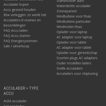
Startbooster auto
Acculader kopen
Waterdichte acculader
Accu gezond houden
Zonnepaneel
Btw verleggen: zo werkt het
Windturbine voor thuis
Acculaders.nl reviews en
Windturbine particulier
beoordelingen
Windmolen thuis
FAQ Accu laden
Oplader voor laptop
FAQ Accu starten
AC adapter voor laptop
FAQ Energiesystemen
Oplader voor tablet
Sale / uitverkoop
AC adapter voor tablet
Oplader voor gereedschap
Soorten plugs AC adapters
Ouder modellen laders
Snelle acculaders
Acculaders voor chiptuning
ACCULADER > TYPE
ACCU
AGM acculader