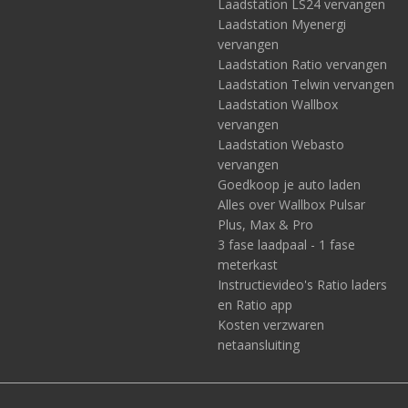
Laadstation LS24 vervangen
Laadstation Myenergi
vervangen
Laadstation Ratio vervangen
Laadstation Telwin vervangen
Laadstation Wallbox
vervangen
Laadstation Webasto
vervangen
Goedkoop je auto laden
Alles over Wallbox Pulsar
Plus, Max & Pro
3 fase laadpaal - 1 fase
meterkast
Instructievideo's Ratio laders
en Ratio app
Kosten verzwaren
netaansluiting