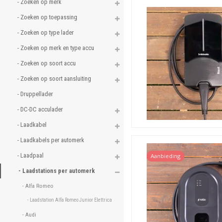
- Zoeken op merk 
- Zoeken op toepassing 
- Zoeken op type lader 
- Zoeken op merk en type accu 
- Zoeken op soort accu 
- Zoeken op soort aansluiting 
- Druppellader 
- DC-DC acculader 
- Laadkabel 
- Laadkabels per automerk 
- Laadpaal 
Aanbieding
- Laadstations per automerk 
- Alfa Romeo 
- Laadstation Alfa Romeo Junior Elettrica 
- Audi 