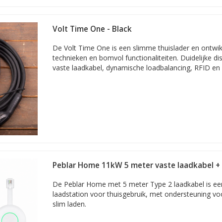
Volt Time One - Black
De Volt Time One is een slimme thuislader en ontwik
technieken en bomvol functionaliteiten. Duidelijke di
vaste laadkabel, dynamische loadbalancing, RFID en
Peblar Home 11kW 5 meter vaste laadkabel + 
HomeWizard P1
De Peblar Home met 5 meter Type 2 laadkabel is ee
laadstation voor thuisgebruik, met ondersteuning vo
slim laden.