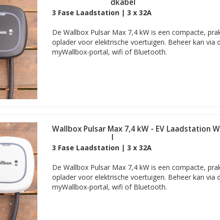
vaste rechte laadkabel
3 Fase Laadstation | 3 x 32A
De Wallbox Pulsar Max 7,4 kW is een compacte, prakt
oplader voor elektrische voertuigen. Beheer kan via 
myWallbox-portal, wifi of Bluetooth.
Wallbox Pulsar Max 7,4 kW - EV Laadstation W
rechte laadkabel
3 Fase Laadstation | 3 x 32A
De Wallbox Pulsar Max 7,4 kW is een compacte, prakt
oplader voor elektrische voertuigen. Beheer kan via 
myWallbox-portal, wifi of Bluetooth.