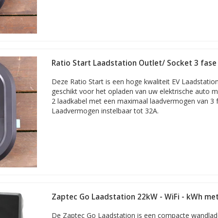
Ratio Start Laadstation Outlet/ Socket 3 fase
Deze Ratio Start is een hoge kwaliteit EV Laadstation
geschikt voor het opladen van uw elektrische auto m
2 laadkabel met een maximaal laadvermogen van 3 f
Laadvermogen instelbaar tot 32A.
Zaptec Go Laadstation 22kW - WiFi - kWh mete
Black
De Zaptec Go Laadstation is een compacte wandla