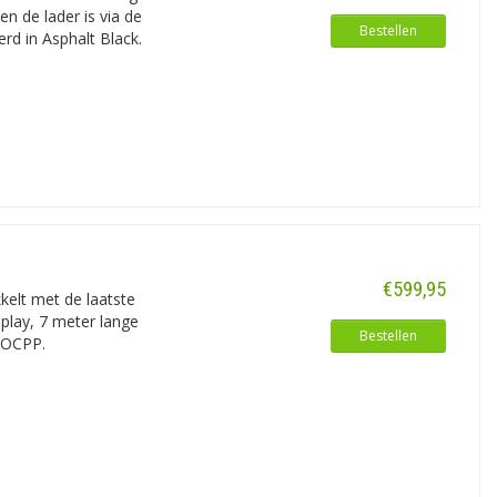
n de lader is via de
Bestellen
erd in Asphalt Black.
€599,95
kelt met de laatste
splay, 7 meter lange
Bestellen
 OCPP.