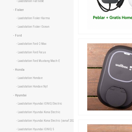
- Laadstation Fiat 600e 
- Fisker 
- Laadstation Fisker Karma 
- Laadstation Fisker Ocean 
- Ford 
- Laadstation Ford C-Max 
- Laadstation Ford Focus 
- Laadstation Ford Mustang Mach-E 
- Honda 
- Laadstation Honda e 
- Laadstation Honda e:Ny1 
- Hyundai 
- Laadstation Hyundai IONIQ Electric 
- Laadstation Hyundai Kona Electric 
- Laadstation Hyundai Kona Electric (vanaf 2020) 
- Laadstation Hyundai IONIQ 5 