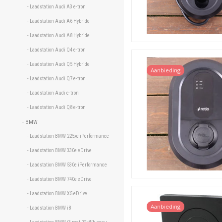
- Laadstation Audi A3 e-tron 
- Laadstation Audi A6 Hybride 
- Laadstation Audi A8 Hybride 
- Laadstation Audi Q4 e-tron 
- Laadstation Audi Q5 Hybride 
Aanbieding
- Laadstation Audi Q7 e-tron 
- Laadstation Audi e-tron 
- Laadstation Audi Q8 e-tron 
- BMW 
- Laadstation BMW 225xe iPerformance 
- Laadstation BMW 330e eDrive 
- Laadstation BMW 530e iPerformance 
- Laadstation BMW 740e eDrive 
- Laadstation BMW X5 eDrive 
Aanbieding
- Laadstation BMW i8 