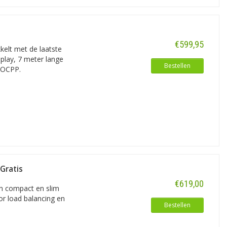
€599,95
kelt met de laatste
splay, 7 meter lange
Bestellen
 OCPP.
Gratis
€619,00
n compact en slim
or load balancing en
Bestellen