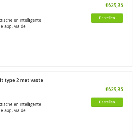
€629,95
Bestellen
ische en intelligente
de app, via de
it type 2 met vaste
€629,95
Bestellen
ische en intelligente
de app, via de