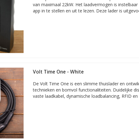
van maximaal 22kW. Het laadvermogen is instelbaar e
app in te stellen en uit te lezen. Deze lader is uitgevo
Volt Time One - White
De Volt Time One is een slimme thuislader en ontwik
technieken en bomvol functionaliteiten. Duidelijke di
vaste laadkabel, dynamische loadbalancing, RFID en