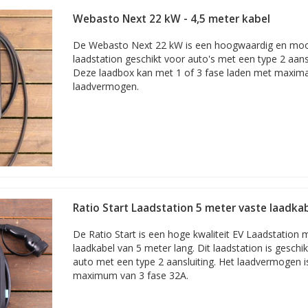
Webasto Next 22 kW - 4,5 meter kabel
De Webasto Next 22 kW is een hoogwaardig en mo
laadstation geschikt voor auto's met een type 2 aansl
Deze laadbox kan met 1 of 3 fase laden met maxim
laadvermogen.
Ratio Start Laadstation 5 meter vaste laadkab
De Ratio Start is een hoge kwaliteit EV Laadstation 
laadkabel van 5 meter lang. Dit laadstation is geschi
auto met een type 2 aansluiting. Het laadvermogen is
maximum van 3 fase 32A.