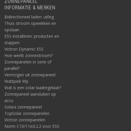
ZONNEPANEEL
INFORMATIE & MERKEN
Bidirectioneel laden: uitleg
Thuis stroom opwekken en
opslaan
ESS installeren: producten en
stappen
Victron Dynamic ESS
Hoe werkt zonnestroom?
Zonnepanelen in serie of
parallel?
Vermogen uit zonnepaneel:
Wattpiek Wp
Wat is een solar laadregelaar?
Zonnepaneel aansluiten op
accu
Solara zonnepaneel
TopSolar zonnepanelen
Victron zonnepanelen
Norm C10/11ed.2.2 voor ESS