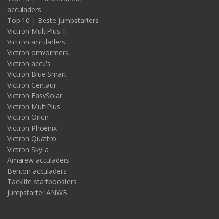
acculaders
Top 10 | Beste jumpstarters
Victron MultiPlus-II
Victron acculaders
Victron omvormers
Victron accu's
Victron Blue Smart
Victron Centaur
Victron EasySolar
Victron MultiPlus
Victron Orion
Victron Phoenix
Victron Quattro
Victron Skylla
Amarew acculaders
Benton acculaders
Tacklife startboosters
Jumpstarter ANWB