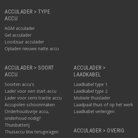
ACCULADER > TYPE
ACCU
AGM acculader
Gel acculader
Loodzuur acculader
Opladen nieuwe natte accu
ACCULADER > SOORT
ACCULADER >
ACCU
LAADKABEL
Soorten accu's
Laadkabel type 1
Lader voor een start-accu
Laadkabel type 2
Lader voor semi tractie accu
Mobiele thuislader
Accupolen schoonmaken
Laadpaal thuis of op het werk
Onderhoudsvrije accu,
Laadkabel verlengen
onderhoud nodig?
Thuisbatterij
ACCULADER > OVERIG
Thuisaccu btw terugvragen