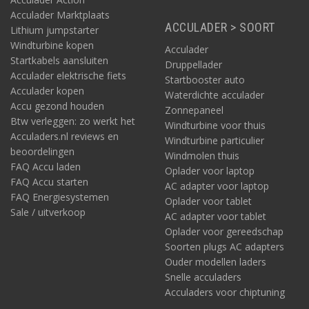
Acculader Marktplaats
ACCULADER > SOORT
Lithium jumpstarter
Windturbine kopen
Acculader
Startkabels aansluiten
Druppellader
Acculader elektrische fiets
Startbooster auto
Acculader kopen
Waterdichte acculader
Accu gezond houden
Zonnepaneel
Btw verleggen: zo werkt het
Windturbine voor thuis
Acculaders.nl reviews en
Windturbine particulier
beoordelingen
Windmolen thuis
FAQ Accu laden
Oplader voor laptop
FAQ Accu starten
AC adapter voor laptop
FAQ Energiesystemen
Oplader voor tablet
Sale / uitverkoop
AC adapter voor tablet
Oplader voor gereedschap
Soorten plugs AC adapters
Ouder modellen laders
Snelle acculaders
Acculaders voor chiptuning