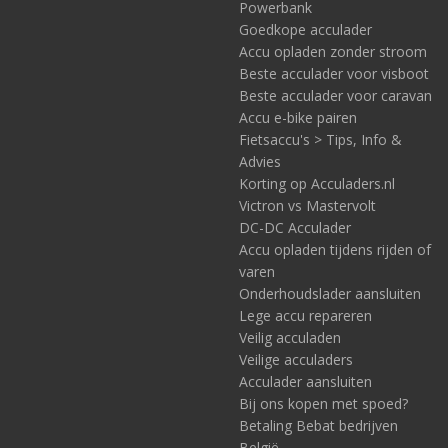
Powerbank
Goedkope acculader
Accu opladen zonder stroom
Beste acculader voor visboot
Beste acculader voor caravan
Accu e-bike pairen
Fietsaccu's > Tips, Info &
Advies
Korting op Acculaders.nl
Victron vs Mastervolt
DC-DC Acculader
Accu opladen tijdens rijden of
varen
Onderhoudslader aansluiten
Lege accu repareren
Veilig acculaden
Veilige acculaders
Acculader aansluiten
Bij ons kopen met spoed?
Betaling Bebat bedrijven
België