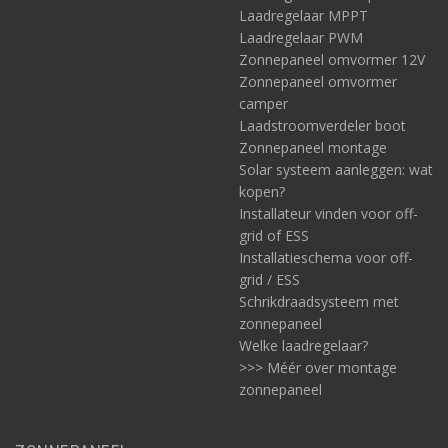
Laadregelaar MPPT
Laadregelaar PWM
Zonnepaneel omvormer 12V
Zonnepaneel omvormer
camper
Laadstroomverdeler boot
Zonnepaneel montage
Solar systeem aanleggen: wat
kopen?
Installateur vinden voor off-
grid of ESS
Installatieschema voor off-
grid / ESS
Schrikdraadsysteem met
zonnepaneel
Welke laadregelaar?
>>> Méér over montage
zonnepaneel