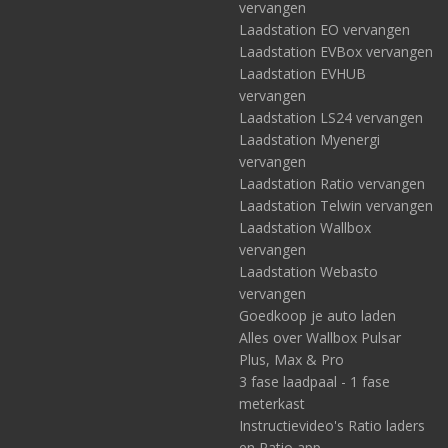
vervangen
Laadstation EO vervangen
Laadstation EVBox vervangen
Laadstation EVHUB
vervangen
Laadstation LS24 vervangen
Laadstation Myenergi
vervangen
Laadstation Ratio vervangen
Laadstation Telwin vervangen
Laadstation Wallbox
vervangen
Laadstation Webasto
vervangen
Goedkoop je auto laden
Alles over Wallbox Pulsar
Plus, Max & Pro
3 fase laadpaal - 1 fase
meterkast
Instructievideo's Ratio laders
en Ratio app