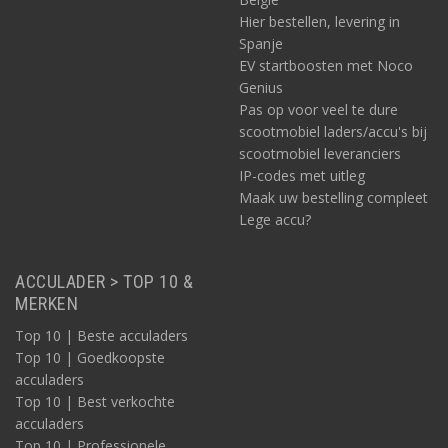
Hier bestellen, levering in
Spanje
EV startboosten met Noco
Genius
Pas op voor veel te dure
scootmobiel laders/accu's bij
scootmobiel leveranciers
IP-codes met uitleg
Maak uw bestelling compleet
Lege accu?
ACCULADER > TOP 10 &
MERKEN
Top 10 | Beste acculaders
Top 10 | Goedkoopste
acculaders
Top 10 | Best verkochte
acculaders
Top 10 | Professionele