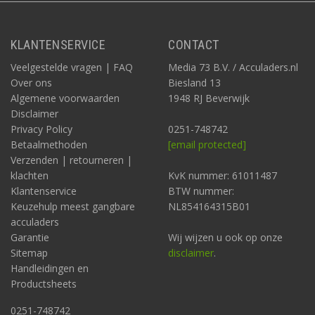
KLANTENSERVICE
CONTACT
Veelgestelde vragen | FAQ
Media 73 B.V. / Acculaders.nl
Over ons
Biesland 13
Algemene voorwaarden
1948 RJ Beverwijk
Disclaimer
Privacy Policy
0251-748742
Betaalmethoden
[email protected]
Verzenden | retourneren |
klachten
KvK nummer: 61011487
Klantenservice
BTW nummer:
Keuzehulp meest gangbare
NL854164315B01
acculaders
Garantie
Wij wijzen u ook op onze
Sitemap
disclaimer
.
Handleidingen en
Productsheets
0251-748742