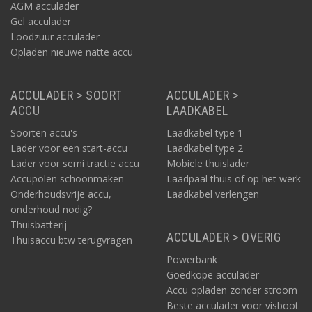
AGM acculader
Gel acculader
Loodzuur acculader
Opladen nieuwe natte accu
ACCULADER > SOORT
ACCULADER >
ACCU
LAADKABEL
Soorten accu's
Laadkabel type 1
Lader voor een start-accu
Laadkabel type 2
Lader voor semi tractie accu
Mobiele thuislader
Accupolen schoonmaken
Laadpaal thuis of op het werk
Onderhoudsvrije accu,
Laadkabel verlengen
onderhoud nodig?
Thuisbatterij
ACCULADER > OVERIG
Thuisaccu btw terugvragen
Powerbank
Goedkope acculader
Accu opladen zonder stroom
Beste acculader voor visboot