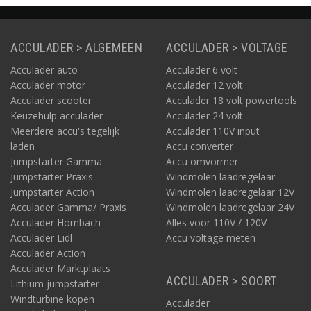
ACCULADER > ALGEMEEN
ACCULADER > VOLTAGE
Acculader auto
Acculader 6 volt
Acculader motor
Acculader 12 volt
Acculader scooter
Acculader 18 volt powertools
Keuzehulp acculader
Acculader 24 volt
Meerdere accu's tegelijk
Acculader 110V input
laden
Accu converter
Jumpstarter Gamma
Accu omvormer
Jumpstarter Praxis
Windmolen laadregelaar
Jumpstarter Action
Windmolen laadregelaar 12V
Acculader Gamma/ Praxis
Windmolen laadregelaar 24V
Acculader Hornbach
Alles voor 110V / 120V
Acculader Lidl
Accu voltage meten
Acculader Action
Acculader Marktplaats
ACCULADER > SOORT
Lithium jumpstarter
Windturbine kopen
Acculader