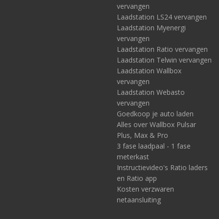
vervangen
Laadstation LS24 vervangen
Laadstation Myenergi
vervangen
Laadstation Ratio vervangen
Laadstation Telwin vervangen
Laadstation Wallbox
vervangen
Laadstation Webasto
vervangen
Goedkoop je auto laden
Alles over Wallbox Pulsar
Plus, Max & Pro
3 fase laadpaal - 1 fase
meterkast
Instructievideo's Ratio laders
en Ratio app
Kosten verzwaren
netaansluiting