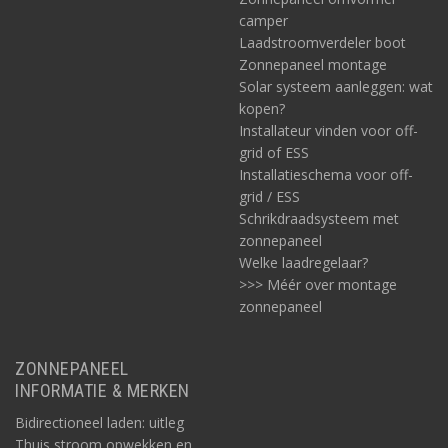
camper
Laadstroomverdeler boot
Zonnepaneel montage
Solar systeem aanleggen: wat
kopen?
Installateur vinden voor off-
grid of ESS
Installatieschema voor off-
grid / ESS
Schrikdraadsysteem met
zonnepaneel
Welke laadregelaar?
>>> Méér over montage
zonnepaneel
ZONNEPANEEL
INFORMATIE & MERKEN
Bidirectioneel laden: uitleg
Thuis stroom opwekken en