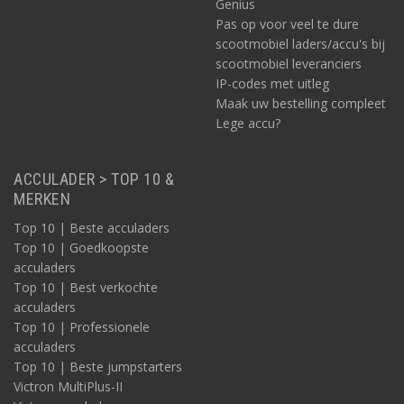
Genius
Pas op voor veel te dure
scootmobiel laders/accu's bij
scootmobiel leveranciers
IP-codes met uitleg
Maak uw bestelling compleet
Lege accu?
ACCULADER > TOP 10 &
MERKEN
Top 10 | Beste acculaders
Top 10 | Goedkoopste
acculaders
Top 10 | Best verkochte
acculaders
Top 10 | Professionele
acculaders
Top 10 | Beste jumpstarters
Victron MultiPlus-II