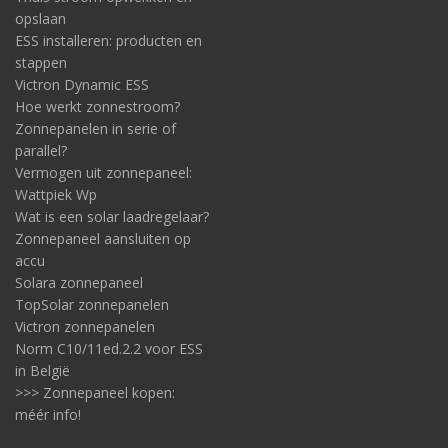
opslaan
ESS installeren: producten en
stappen
Victron Dynamic ESS
Hoe werkt zonnestroom?
Zonnepanelen in serie of
parallel?
Vermogen uit zonnepaneel:
Wattpiek Wp
Wat is een solar laadregelaar?
Zonnepaneel aansluiten op
accu
Solara zonnepaneel
TopSolar zonnepanelen
Victron zonnepanelen
Norm C10/11ed.2.2 voor ESS
in België
>>> Zonnepaneel kopen:
méér info!