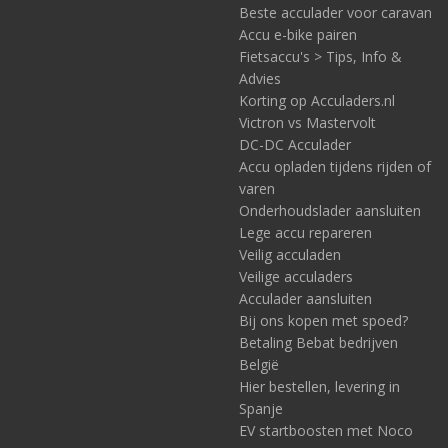
Beste acculader voor caravan
Accu e-bike pairen
Fietsaccu's > Tips, Info &
Advies
Korting op Acculaders.nl
Victron vs Mastervolt
DC-DC Acculader
Accu opladen tijdens rijden of
varen
Onderhoudslader aansluiten
Lege accu repareren
Veilig acculaden
Veilige acculaders
Acculader aansluiten
Bij ons kopen met spoed?
Betaling Bebat bedrijven
België
Hier bestellen, levering in
Spanje
EV startboosten met Noco