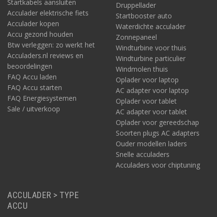
Startkabels aansluiten
Druppellader
Acculader elektrische fiets
Startbooster auto
Acculader kopen
Waterdichte acculader
Accu gezond houden
Zonnepaneel
Btw verleggen: zo werkt het
Windturbine voor thuis
Acculaders.nl reviews en
Windturbine particulier
beoordelingen
Windmolen thuis
FAQ Accu laden
Oplader voor laptop
FAQ Accu starten
AC adapter voor laptop
FAQ Energiesystemen
Oplader voor tablet
Sale / uitverkoop
AC adapter voor tablet
Oplader voor gereedschap
Soorten plugs AC adapters
Ouder modellen laders
Snelle acculaders
Acculaders voor chiptuning
ACCULADER > TYPE
ACCU