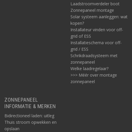
Laadstroomverdeler boot
Zonnepaneel montage
Solar systeem aanleggen: wat
kopen?
Installateur vinden voor off-
grid of ESS
Installatieschema voor off-
grid / ESS
Schrikdraadsysteem met
zonnepaneel
Welke laadregelaar?
>>> Méér over montage
zonnepaneel
ZONNEPANEEL
INFORMATIE & MERKEN
Bidirectioneel laden: uitleg
Thuis stroom opwekken en
opslaan