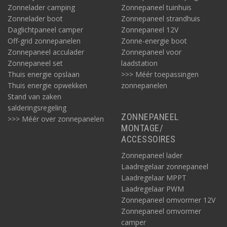
Zonnelader camping
Zonnepaneel tuinhuis
Zonnelader boot
Zonnepaneel strandhuis
Daglichtpaneel camper
Zonnepaneel 12V
Off-grid zonnepanelen
Zonne-energie boot
Zonnepaneel acculader
Zonnepaneel voor
Zonnepaneel set
laadstation
Thuis energie opslaan
>>> Méér toepassingen
Thuis energie opwekken
zonnepanelen
Stand van zaken
salderingsregeling
ZONNEPANEEL
>>> Méér over zonnepanelen
MONTAGE/
ACCESSOIRES
Zonnepaneel lader
Laadregelaar zonnepaneel
Laadregelaar MPPT
Laadregelaar PWM
Zonnepaneel omvormer 12V
Zonnepaneel omvormer
camper