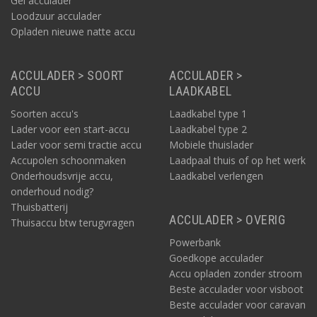
Gel acculader
Loodzuur acculader
Opladen nieuwe natte accu
ACCULADER > SOORT
ACCULADER >
ACCU
LAADKABEL
Soorten accu's
Laadkabel type 1
Lader voor een start-accu
Laadkabel type 2
Lader voor semi tractie accu
Mobiele thuislader
Accupolen schoonmaken
Laadpaal thuis of op het werk
Onderhoudsvrije accu,
Laadkabel verlengen
onderhoud nodig?
Thuisbatterij
ACCULADER > OVERIG
Thuisaccu btw terugvragen
Powerbank
Goedkope acculader
Accu opladen zonder stroom
Beste acculader voor visboot
Beste acculader voor caravan