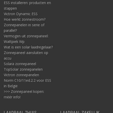
ESS installeren: producten en
stappen
Victron Dynamic ESS
Hoe werkt zonnestroom?
Zonnepanelen in serie of
parallel?
Vermogen uit zonnepaneel:
Wattpiek Wp
Wat is een solar laadregelaar?
Zonnepaneel aansluiten op
accu
Solara zonnepaneel
TopSolar zonnepanelen
Victron zonnepanelen
Norm C10/11ed.2.2 voor ESS
in België
>>> Zonnepaneel kopen:
méér info!
LAADPAAL THUIS
LAADPAAL ZAKELIJK