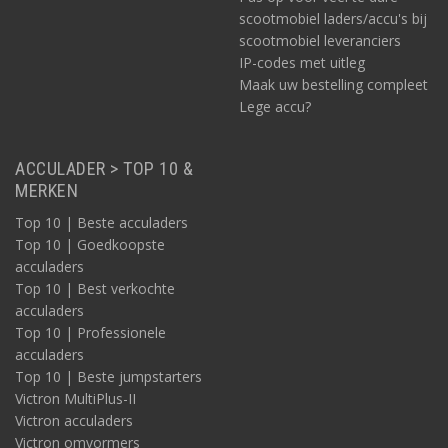
scootmobiel laders/accu's bij
scootmobiel leveranciers
IP-codes met uitleg
Maak uw bestelling compleet
Lege accu?
ACCULADER > TOP 10 &
MERKEN
Top 10 | Beste acculaders
Top 10 | Goedkoopste
acculaders
Top 10 | Best verkochte
acculaders
Top 10 | Professionele
acculaders
Top 10 | Beste jumpstarters
Victron MultiPlus-II
Victron acculaders
Victron omvormers