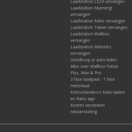
Laadstation LS24 vervangen
Laadstation Myenergi
vervangen
Laadstation Ratio vervangen
Laadstation Telwin vervangen
Laadstation Wallbox
vervangen
Laadstation Webasto
vervangen
Goedkoop je auto laden
Alles over Wallbox Pulsar
Plus, Max & Pro
3 fase laadpaal - 1 fase
meterkast
Instructievideo's Ratio laders
en Ratio app
Kosten verzwaren
netaansluiting