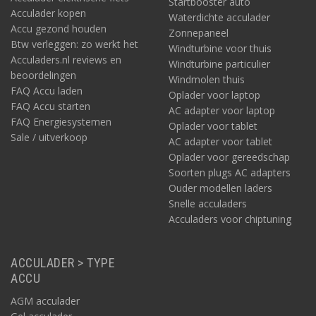
Startbooster auto
Acculader kopen
Waterdichte acculader
Accu gezond houden
Zonnepaneel
Btw verleggen: zo werkt het
Windturbine voor thuis
Acculaders.nl reviews en
Windturbine particulier
beoordelingen
Windmolen thuis
FAQ Accu laden
Oplader voor laptop
FAQ Accu starten
AC adapter voor laptop
FAQ Energiesystemen
Oplader voor tablet
Sale / uitverkoop
AC adapter voor tablet
Oplader voor gereedschap
Soorten plugs AC adapters
Ouder modellen laders
Snelle acculaders
Acculaders voor chiptuning
ACCULADER > TYPE
ACCU
AGM acculader