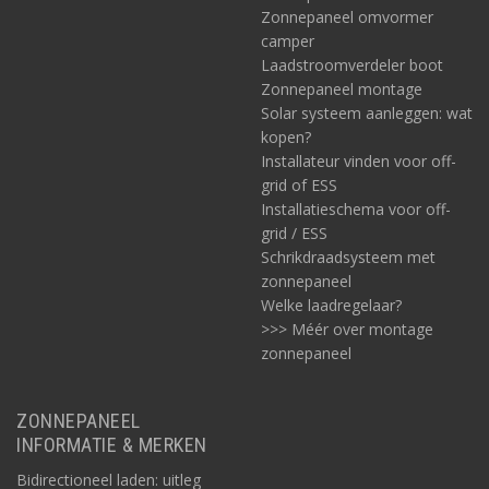
Zonnepaneel omvormer
camper
Laadstroomverdeler boot
Zonnepaneel montage
Solar systeem aanleggen: wat
kopen?
Installateur vinden voor off-
grid of ESS
Installatieschema voor off-
grid / ESS
Schrikdraadsysteem met
zonnepaneel
Welke laadregelaar?
>>> Méér over montage
zonnepaneel
ZONNEPANEEL
INFORMATIE & MERKEN
Bidirectioneel laden: uitleg