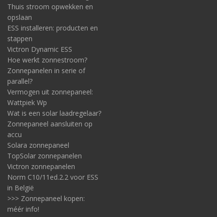
Thuis stroom opwekken en
opslaan
ESS installeren: producten en
stappen
Victron Dynamic ESS
Hoe werkt zonnestroom?
Zonnepanelen in serie of
parallel?
Vermogen uit zonnepaneel:
Wattpiek Wp
Wat is een solar laadregelaar?
Zonnepaneel aansluiten op
accu
Solara zonnepaneel
TopSolar zonnepanelen
Victron zonnepanelen
Norm C10/11ed.2.2 voor ESS
in België
>>> Zonnepaneel kopen:
méér info!