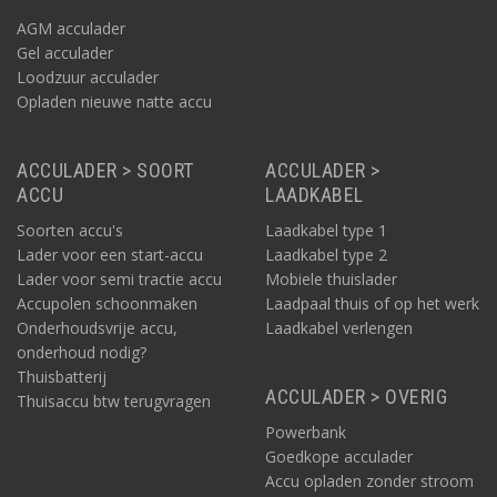
AGM acculader
Gel acculader
Loodzuur acculader
Opladen nieuwe natte accu
ACCULADER > SOORT
ACCULADER >
ACCU
LAADKABEL
Soorten accu's
Laadkabel type 1
Lader voor een start-accu
Laadkabel type 2
Lader voor semi tractie accu
Mobiele thuislader
Accupolen schoonmaken
Laadpaal thuis of op het werk
Onderhoudsvrije accu,
Laadkabel verlengen
onderhoud nodig?
Thuisbatterij
ACCULADER > OVERIG
Thuisaccu btw terugvragen
Powerbank
Goedkope acculader
Accu opladen zonder stroom