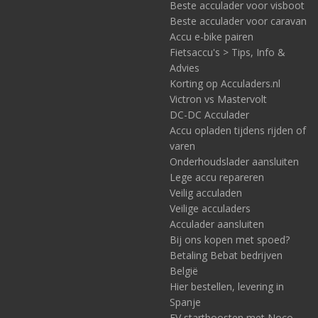
Beste acculader voor visboot
Beste acculader voor caravan
Accu e-bike pairen
Fietsaccu's > Tips, Info &
Advies
Korting op Acculaders.nl
Victron vs Mastervolt
DC-DC Acculader
Accu opladen tijdens rijden of
varen
Onderhoudslader aansluiten
Lege accu repareren
Veilig acculaden
Veilige acculaders
Acculader aansluiten
Bij ons kopen met spoed?
Betaling Bebat bedrijven
België
Hier bestellen, levering in
Spanje
EV startboosten met Noco