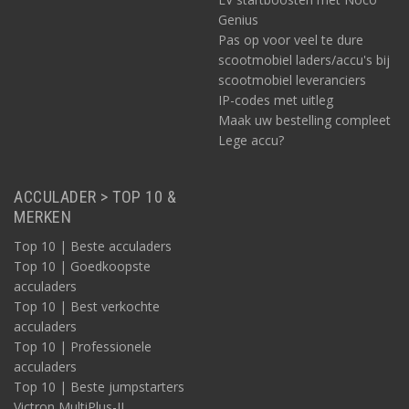
Genius
Pas op voor veel te dure
scootmobiel laders/accu's bij
scootmobiel leveranciers
IP-codes met uitleg
Maak uw bestelling compleet
Lege accu?
ACCULADER > TOP 10 &
MERKEN
Top 10 | Beste acculaders
Top 10 | Goedkoopste
acculaders
Top 10 | Best verkochte
acculaders
Top 10 | Professionele
acculaders
Top 10 | Beste jumpstarters
Victron MultiPlus-II