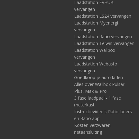
Laadstation EVHUB
vervangen
Laadstation LS24 vervangen
Laadstation Myenergi
vervangen
Laadstation Ratio vervangen
Laadstation Telwin vervangen
Laadstation Wallbox
vervangen
Laadstation Webasto
vervangen
Goedkoop je auto laden
Alles over Wallbox Pulsar
Plus, Max & Pro
3 fase laadpaal - 1 fase
meterkast
Instructievideo's Ratio laders
en Ratio app
Kosten verzwaren
netaansluiting