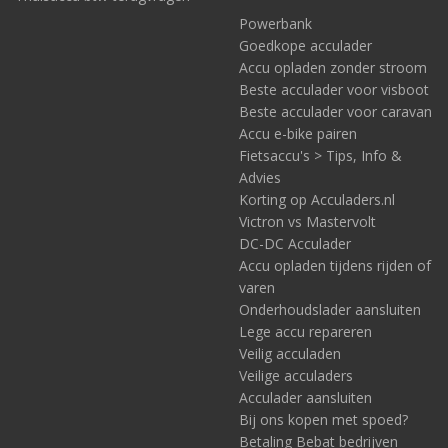
Powerbank
Goedkope acculader
Accu opladen zonder stroom
Beste acculader voor visboot
Beste acculader voor caravan
Accu e-bike pairen
Fietsaccu's > Tips, Info &
Advies
Korting op Acculaders.nl
Victron vs Mastervolt
DC-DC Acculader
Accu opladen tijdens rijden of
varen
Onderhoudslader aansluiten
Lege accu repareren
Veilig acculaden
Veilige acculaders
Acculader aansluiten
Bij ons kopen met spoed?
Betaling Bebat bedrijven