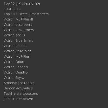
Top 10 | Professionele
acculaders
Top 10 | Beste jumpstarters
Victron MultiPlus-II
Victron acculaders
Victron omvormers
Victron accu's
Victron Blue Smart
Victron Centaur
Victron EasySolar
Victron MultiPlus
Victron Orion
Victron Phoenix
Victron Quattro
Victron Skylla
Amarew acculaders
Benton acculaders
Tacklife startboosters
Jumpstarter ANWB