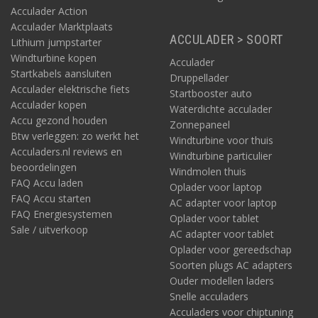
Acculader Action
Acculader Marktplaats
ACCULADER > SOORT
Lithium jumpstarter
Windturbine kopen
Acculader
Startkabels aansluiten
Druppellader
Acculader elektrische fiets
Startbooster auto
Acculader kopen
Waterdichte acculader
Accu gezond houden
Zonnepaneel
Btw verleggen: zo werkt het
Windturbine voor thuis
Acculaders.nl reviews en
Windturbine particulier
beoordelingen
Windmolen thuis
FAQ Accu laden
Oplader voor laptop
FAQ Accu starten
AC adapter voor laptop
FAQ Energiesystemen
Oplader voor tablet
Sale / uitverkoop
AC adapter voor tablet
Oplader voor gereedschap
Soorten plugs AC adapters
Ouder modellen laders
Snelle acculaders
Acculaders voor chiptuning