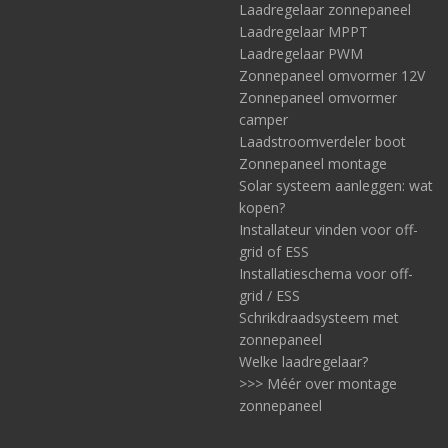
Laadregelaar zonnepaneel
Laadregelaar MPPT
Laadregelaar PWM
Zonnepaneel omvormer 12V
Zonnepaneel omvormer
camper
Laadstroomverdeler boot
Zonnepaneel montage
Solar systeem aanleggen: wat
kopen?
Installateur vinden voor off-
grid of ESS
Installatieschema voor off-
grid / ESS
Schrikdraadsysteem met
zonnepaneel
Welke laadregelaar?
>>> Méér over montage
zonnepaneel