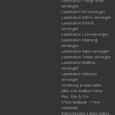
Laadstation Charge Amps
vervangen
Laadstation EO vervangen
Laadstation EVBox vervangen
Laadstation EVHUB
vervangen
Laadstation LS24 vervangen
Laadstation Myenergi
vervangen
Laadstation Ratio vervangen
Laadstation Telwin vervangen
Laadstation Wallbox
vervangen
Laadstation Webasto
vervangen
Goedkoop je auto laden
Alles over Wallbox Pulsar
Plus, Max & Pro
3 fase laadpaal - 1 fase
meterkast
Instructievideo's Ratio laders