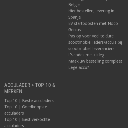
België
Hier bestellen, levering in
Spanje
EV startboosten met Noco
Genius
Pas op voor veel te dure
scootmobiel laders/accu's bij
scootmobiel leveranciers
IP-codes met uitleg
Maak uw bestelling compleet
Lege accu?
ACCULADER > TOP 10 &
MERKEN
Top 10 | Beste acculaders
Top 10 | Goedkoopste
acculaders
Top 10 | Best verkochte
acculaders