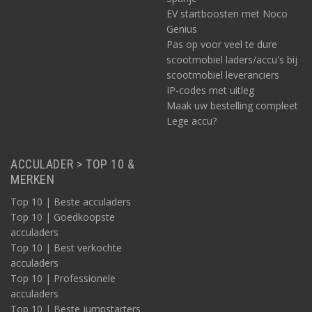
EV startboosten met Noco
Genius
Pas op voor veel te dure
scootmobiel laders/accu's bij
scootmobiel leveranciers
IP-codes met uitleg
Maak uw bestelling compleet
Lege accu?
ACCULADER > TOP 10 &
MERKEN
Top 10 | Beste acculaders
Top 10 | Goedkoopste
acculaders
Top 10 | Best verkochte
acculaders
Top 10 | Professionele
acculaders
Top 10 | Beste jumpstarters