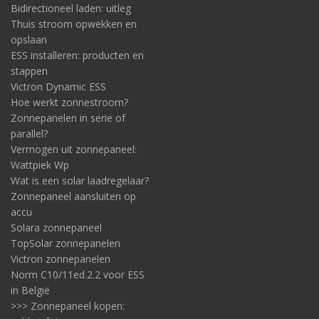
Bidirectioneel laden: uitleg
Thuis stroom opwekken en
opslaan
ESS installeren: producten en
stappen
Victron Dynamic ESS
Hoe werkt zonnestroom?
Zonnepanelen in serie of
parallel?
Vermogen uit zonnepaneel:
Wattpiek Wp
Wat is een solar laadregelaar?
Zonnepaneel aansluiten op
accu
Solara zonnepaneel
TopSolar zonnepanelen
Victron zonnepanelen
Norm C10/11ed.2.2 voor ESS
in België
>>> Zonnepaneel kopen: