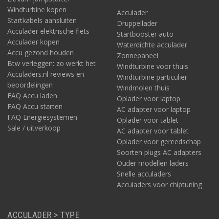
Windturbine kopen
Acculader
Startkabels aansluiten
Druppellader
Acculader elektrische fiets
Startbooster auto
Acculader kopen
Waterdichte acculader
Accu gezond houden
Zonnepaneel
Btw verleggen: zo werkt het
Windturbine voor thuis
Acculaders.nl reviews en
Windturbine particulier
beoordelingen
Windmolen thuis
FAQ Accu laden
Oplader voor laptop
FAQ Accu starten
AC adapter voor laptop
FAQ Energiesystemen
Oplader voor tablet
Sale / uitverkoop
AC adapter voor tablet
Oplader voor gereedschap
Soorten plugs AC adapters
Ouder modellen laders
Snelle acculaders
Acculaders voor chiptuning
ACCULADER > TYPE