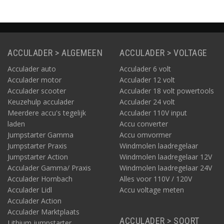
ACCULADER > ALGEMEEN
ACCULADER > VOLTAGE
Acculader auto
Acculader 6 volt
Acculader motor
Acculader 12 volt
Acculader scooter
Acculader 18 volt powertools
Keuzehulp acculader
Acculader 24 volt
Meerdere accu's tegelijk
Acculader 110V input
laden
Accu converter
Jumpstarter Gamma
Accu omvormer
Jumpstarter Praxis
Windmolen laadregelaar
Jumpstarter Action
Windmolen laadregelaar 12V
Acculader Gamma/ Praxis
Windmolen laadregelaar 24V
Acculader Hornbach
Alles voor 110V / 120V
Acculader Lidl
Accu voltage meten
Acculader Action
Acculader Marktplaats
ACCULADER > SOORT
Lithium jumpstarter