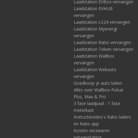
Laadstation EVBox vervangen
Laadstation EVHUB
vervangen
Laadstation LS24 vervangen
Laadstation Myenergi
vervangen
Laadstation Ratio vervangen
Laadstation Telwin vervangen
Laadstation Wallbox
vervangen
Laadstation Webasto
vervangen
Goedkoop je auto laden
Alles over Wallbox Pulsar
Plus, Max & Pro
3 fase laadpaal - 1 fase
meterkast
Instructievideo's Ratio laders
en Ratio app
Kosten verzwaren
netaansluiting