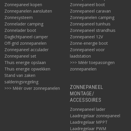
Zonnepaneel kopen
Zonnepaneel boot
Zonnepanelen aansluiten
Zonnepaneel caravan
Zonnesysteem
Zonnepanelen camping
Zonnelader camping
Zonnepaneel tuinhuis
Zonnelader boot
Zonnepaneel strandhuis
Daglichtpaneel camper
Zonnepaneel 12V
Off-grid zonnepanelen
Zonne-energie boot
Zonnepaneel acculader
Zonnepaneel voor
Zonnepaneel set
laadstation
Thuis energie opslaan
>>> Méér toepassingen
Thuis energie opwekken
zonnepanelen
Stand van zaken
salderingsregeling
ZONNEPANEEL
>>> Méér over zonnepanelen
MONTAGE/
ACCESSOIRES
Zonnepaneel lader
Laadregelaar zonnepaneel
Laadregelaar MPPT
Laadregelaar PWM