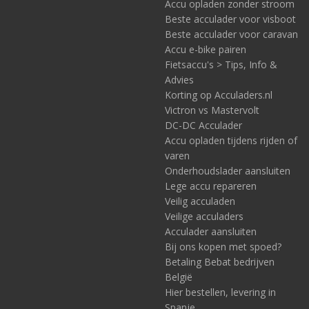
Accu opladen zonder stroom
Beste acculader voor visboot
Beste acculader voor caravan
Accu e-bike pairen
Fietsaccu's > Tips, Info &
Advies
Korting op Acculaders.nl
Victron vs Mastervolt
DC-DC Acculader
Accu opladen tijdens rijden of
varen
Onderhoudslader aansluiten
Lege accu repareren
Veilig acculaden
Veilige acculaders
Acculader aansluiten
Bij ons kopen met spoed?
Betaling Bebat bedrijven
België
Hier bestellen, levering in
Spanje