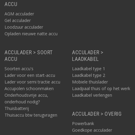
ACCU
AGM acculader
Gel acculader
Loodzuur acculader
Opladen nieuwe natte accu
ACCULADER > SOORT
ACCULADER >
ACCU
LAADKABEL
Soorten accu's
Laadkabel type 1
Lader voor een start-accu
Laadkabel type 2
Lader voor semi tractie accu
Mobiele thuislader
Accupolen schoonmaken
Laadpaal thuis of op het werk
Onderhoudsvrije accu,
Laadkabel verlengen
onderhoud nodig?
Thuisbatterij
ACCULADER > OVERIG
Thuisaccu btw terugvragen
Powerbank
Goedkope acculader