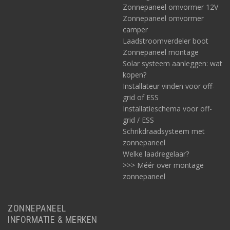
Zonnepaneel omvormer 12V
Zonnepaneel omvormer
camper
Laadstroomverdeler boot
Zonnepaneel montage
Solar systeem aanleggen: wat
kopen?
Installateur vinden voor off-
grid of ESS
Installatieschema voor off-
grid / ESS
Schrikdraadsysteem met
zonnepaneel
Welke laadregelaar?
>>> Méér over montage
zonnepaneel
ZONNEPANEEL
INFORMATIE & MERKEN