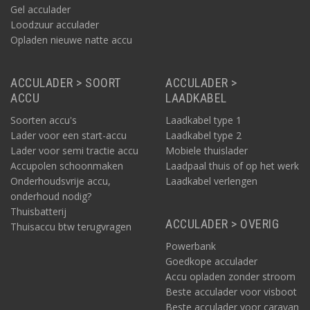
Gel acculader
Loodzuur acculader
Opladen nieuwe natte accu
ACCULADER > SOORT
ACCULADER >
ACCU
LAADKABEL
Soorten accu's
Laadkabel type 1
Lader voor een start-accu
Laadkabel type 2
Lader voor semi tractie accu
Mobiele thuislader
Accupolen schoonmaken
Laadpaal thuis of op het werk
Onderhoudsvrije accu,
Laadkabel verlengen
onderhoud nodig?
Thuisbatterij
ACCULADER > OVERIG
Thuisaccu btw terugvragen
Powerbank
Goedkope acculader
Accu opladen zonder stroom
Beste acculader voor visboot
Beste acculader voor caravan