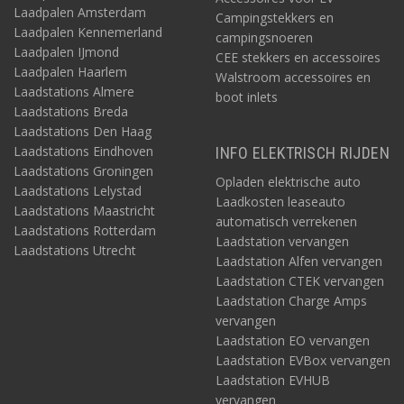
Laadpalen Amsterdam
Campingstekkers en
Laadpalen Kennemerland
campingsnoeren
Laadpalen IJmond
CEE stekkers en accessoires
Laadpalen Haarlem
Walstroom accessoires en
Laadstations Almere
boot inlets
Laadstations Breda
Laadstations Den Haag
Laadstations Eindhoven
INFO ELEKTRISCH RIJDEN
Laadstations Groningen
Opladen elektrische auto
Laadstations Lelystad
Laadkosten leaseauto
Laadstations Maastricht
automatisch verrekenen
Laadstations Rotterdam
Laadstation vervangen
Laadstations Utrecht
Laadstation Alfen vervangen
Laadstation CTEK vervangen
Laadstation Charge Amps
vervangen
Laadstation EO vervangen
Laadstation EVBox vervangen
Laadstation EVHUB
vervangen