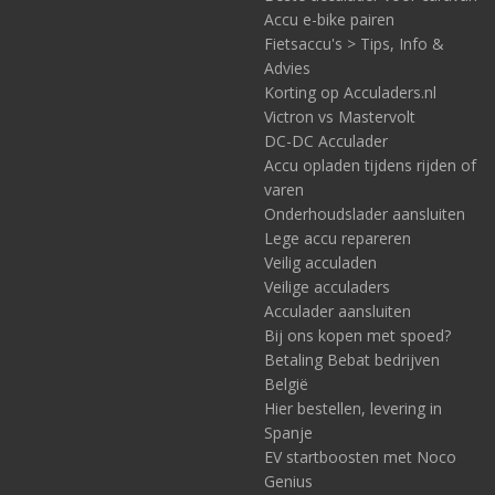
Accu e-bike pairen
Fietsaccu's > Tips, Info &
Advies
Korting op Acculaders.nl
Victron vs Mastervolt
DC-DC Acculader
Accu opladen tijdens rijden of
varen
Onderhoudslader aansluiten
Lege accu repareren
Veilig acculaden
Veilige acculaders
Acculader aansluiten
Bij ons kopen met spoed?
Betaling Bebat bedrijven
België
Hier bestellen, levering in
Spanje
EV startboosten met Noco
Genius