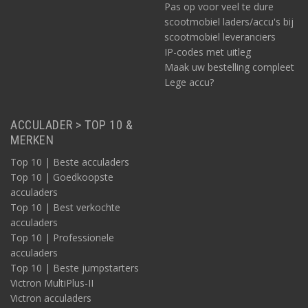
Pas op voor veel te dure
scootmobiel laders/accu's bij
scootmobiel leveranciers
IP-codes met uitleg
Maak uw bestelling compleet
Lege accu?
ACCULADER > TOP 10 &
MERKEN
Top 10 | Beste acculaders
Top 10 | Goedkoopste
acculaders
Top 10 | Best verkochte
acculaders
Top 10 | Professionele
acculaders
Top 10 | Beste jumpstarters
Victron MultiPlus-II
Victron acculaders