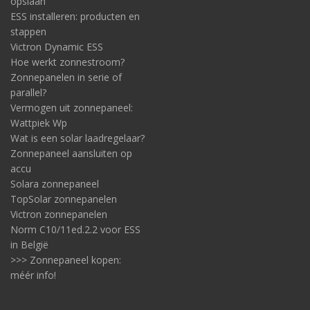
opslaan
ESS installeren: producten en
stappen
Victron Dynamic ESS
Hoe werkt zonnestroom?
Zonnepanelen in serie of
parallel?
Vermogen uit zonnepaneel:
Wattpiek Wp
Wat is een solar laadregelaar?
Zonnepaneel aansluiten op
accu
Solara zonnepaneel
TopSolar zonnepanelen
Victron zonnepanelen
Norm C10/11ed.2.2 voor ESS
in België
>>> Zonnepaneel kopen:
méér info!