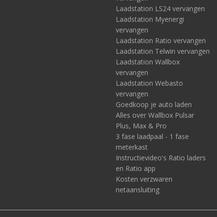
Laadstation LS24 vervangen
Laadstation Myenergi
vervangen
Laadstation Ratio vervangen
Laadstation Telwin vervangen
Laadstation Wallbox
vervangen
Laadstation Webasto
vervangen
Goedkoop je auto laden
Alles over Wallbox Pulsar
Plus, Max & Pro
3 fase laadpaal - 1 fase
meterkast
Instructievideo's Ratio laders
en Ratio app
Kosten verzwaren
netaansluiting