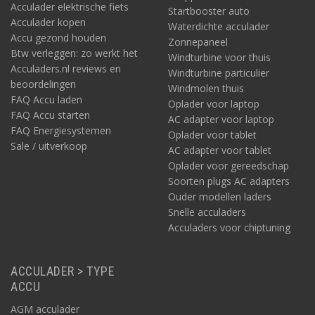
Acculader elektrische fiets
Startbooster auto
Acculader kopen
Waterdichte acculader
Accu gezond houden
Zonnepaneel
Btw verleggen: zo werkt het
Windturbine voor thuis
Acculaders.nl reviews en
Windturbine particulier
beoordelingen
Windmolen thuis
FAQ Accu laden
Oplader voor laptop
FAQ Accu starten
AC adapter voor laptop
FAQ Energiesystemen
Oplader voor tablet
Sale / uitverkoop
AC adapter voor tablet
Oplader voor gereedschap
Soorten plugs AC adapters
Ouder modellen laders
Snelle acculaders
Acculaders voor chiptuning
ACCULADER > TYPE
ACCU
AGM acculader