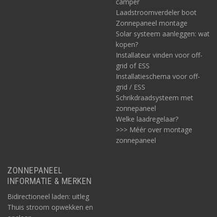
camper
Laadstroomverdeler boot
Zonnepaneel montage
Solar systeem aanleggen: wat
kopen?
Installateur vinden voor off-
grid of ESS
Installatieschema voor off-
grid / ESS
Schrikdraadsysteem met
zonnepaneel
Welke laadregelaar?
>>> Méér over montage
zonnepaneel
ZONNEPANEEL
INFORMATIE & MERKEN
Bidirectioneel laden: uitleg
Thuis stroom opwekken en