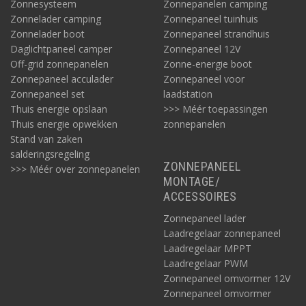
Zonnesysteem
Zonnepanelen camping
Zonnelader camping
Zonnepaneel tuinhuis
Zonnelader boot
Zonnepaneel strandhuis
Daglichtpaneel camper
Zonnepaneel 12V
Off-grid zonnepanelen
Zonne-energie boot
Zonnepaneel acculader
Zonnepaneel voor
Zonnepaneel set
laadstation
Thuis energie opslaan
>>> Méér toepassingen
Thuis energie opwekken
zonnepanelen
Stand van zaken
salderingsregeling
ZONNEPANEEL
>>> Méér over zonnepanelen
MONTAGE/
ACCESSOIRES
Zonnepaneel lader
Laadregelaar zonnepaneel
Laadregelaar MPPT
Laadregelaar PWM
Zonnepaneel omvormer 12V
Zonnepaneel omvormer