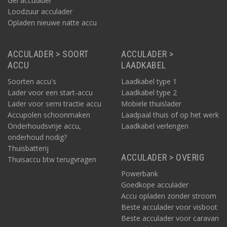
Gel acculader
Loodzuur acculader
Opladen nieuwe natte accu
ACCULADER > SOORT
ACCULADER >
ACCU
LAADKABEL
Soorten accu's
Laadkabel type 1
Lader voor een start-accu
Laadkabel type 2
Lader voor semi tractie accu
Mobiele thuislader
Accupolen schoonmaken
Laadpaal thuis of op het werk
Onderhoudsvrije accu,
Laadkabel verlengen
onderhoud nodig?
Thuisbatterij
ACCULADER > OVERIG
Thuisaccu btw terugvragen
Powerbank
Goedkope acculader
Accu opladen zonder stroom
Beste acculader voor visboot
Beste acculader voor caravan