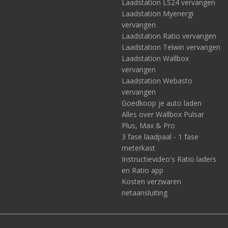
Laadstation LS24 vervangen
Laadstation Myenergi
vervangen
Laadstation Ratio vervangen
Laadstation Telwin vervangen
Laadstation Wallbox
vervangen
Laadstation Webasto
vervangen
Goedkoop je auto laden
Alles over Wallbox Pulsar
Plus, Max & Pro
3 fase laadpaal - 1 fase
meterkast
Instructievideo's Ratio laders
en Ratio app
Kosten verzwaren
netaansluiting