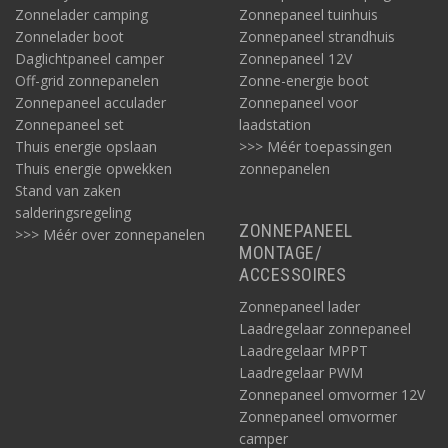
Zonnelader camping
Zonnepaneel tuinhuis
Zonnelader boot
Zonnepaneel strandhuis
Daglichtpaneel camper
Zonnepaneel 12V
Off-grid zonnepanelen
Zonne-energie boot
Zonnepaneel acculader
Zonnepaneel voor
Zonnepaneel set
laadstation
Thuis energie opslaan
>>> Méér toepassingen
Thuis energie opwekken
zonnepanelen
Stand van zaken
salderingsregeling
ZONNEPANEEL
>>> Méér over zonnepanelen
MONTAGE/
ACCESSOIRES
Zonnepaneel lader
Laadregelaar zonnepaneel
Laadregelaar MPPT
Laadregelaar PWM
Zonnepaneel omvormer 12V
Zonnepaneel omvormer
camper