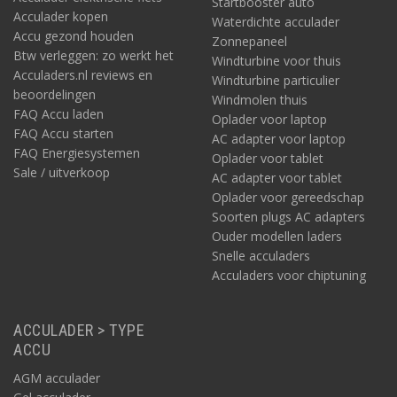
Startbooster auto
Acculader kopen
Waterdichte acculader
Accu gezond houden
Zonnepaneel
Btw verleggen: zo werkt het
Windturbine voor thuis
Acculaders.nl reviews en
Windturbine particulier
beoordelingen
Windmolen thuis
FAQ Accu laden
Oplader voor laptop
FAQ Accu starten
AC adapter voor laptop
FAQ Energiesystemen
Oplader voor tablet
Sale / uitverkoop
AC adapter voor tablet
Oplader voor gereedschap
Soorten plugs AC adapters
Ouder modellen laders
Snelle acculaders
Acculaders voor chiptuning
ACCULADER > TYPE
ACCU
AGM acculader