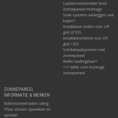
Laadstroomverdeler boot
Zonnepaneel montage
Solar systeem aanleggen: wat
kopen?
Installateur vinden voor off-
grid of ESS
Installatieschema voor off-
grid / ESS
Schrikdraadsysteem met
zonnepaneel
Welke laadregelaar?
>>> Méér over montage
zonnepaneel
ZONNEPANEEL
INFORMATIE & MERKEN
Bidirectioneel laden: uitleg
Thuis stroom opwekken en
opslaan