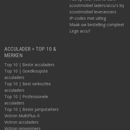
scootmobiel laders/accu's bij
scootmobiel leveranciers
IP-codes met uitleg
Maak uw bestelling compleet
Lege accu?
ACCULADER > TOP 10 &
MERKEN
Top 10 | Beste acculaders
Top 10 | Goedkoopste
acculaders
Top 10 | Best verkochte
acculaders
Top 10 | Professionele
acculaders
Top 10 | Beste jumpstarters
Victron MultiPlus-II
Victron acculaders
Victron omvormers