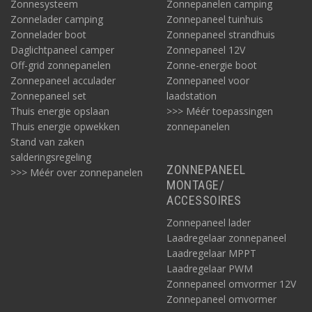
Zonnesysteem
Zonnepanelen camping
Zonnelader camping
Zonnepaneel tuinhuis
Zonnelader boot
Zonnepaneel strandhuis
Daglichtpaneel camper
Zonnepaneel 12V
Off-grid zonnepanelen
Zonne-energie boot
Zonnepaneel acculader
Zonnepaneel voor
Zonnepaneel set
laadstation
Thuis energie opslaan
>>> Méér toepassingen
Thuis energie opwekken
zonnepanelen
Stand van zaken
salderingsregeling
ZONNEPANEEL
>>> Méér over zonnepanelen
MONTAGE/
ACCESSOIRES
Zonnepaneel lader
Laadregelaar zonnepaneel
Laadregelaar MPPT
Laadregelaar PWM
Zonnepaneel omvormer 12V
Zonnepaneel omvormer