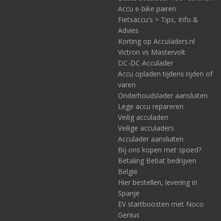
Accu e-bike pairen
Fietsaccu's > Tips, Info &
Advies
Korting op Acculaders.nl
Victron vs Mastervolt
DC-DC Acculader
Accu opladen tijdens rijden of
varen
Onderhoudslader aansluiten
Lege accu repareren
Veilig acculaden
Veilige acculaders
Acculader aansluiten
Bij ons kopen met spoed?
Betaling Bebat bedrijven
België
Hier bestellen, levering in
Spanje
EV startboosten met Noco
Genius