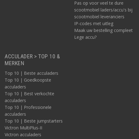
Pas op voor veel te dure
scootmobiel laders/accu's bij
scootmobiel leveranciers
IP-codes met uitleg
Maak uw bestelling compleet
Lege accu?
ACCULADER > TOP 10 &
MERKEN
Top 10 | Beste acculaders
Top 10 | Goedkoopste
acculaders
Top 10 | Best verkochte
acculaders
Top 10 | Professionele
acculaders
Top 10 | Beste jumpstarters
Victron MultiPlus-II
Victron acculaders