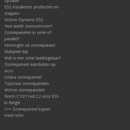
opslaan
ESS installeren: producten en
stappen
Victron Dynamic ESS
Hoe werkt zonnestroom?
Zonnepanelen in serie of
parallel?
Vermogen uit zonnepaneel:
Wattpiek Wp
Wat is een solar laadregelaar?
Zonnepaneel aansluiten op
accu
Solara zonnepaneel
TopSolar zonnepanelen
Victron zonnepanelen
Norm C10/11ed.2.2 voor ESS
in België
>>> Zonnepaneel kopen:
méér info!