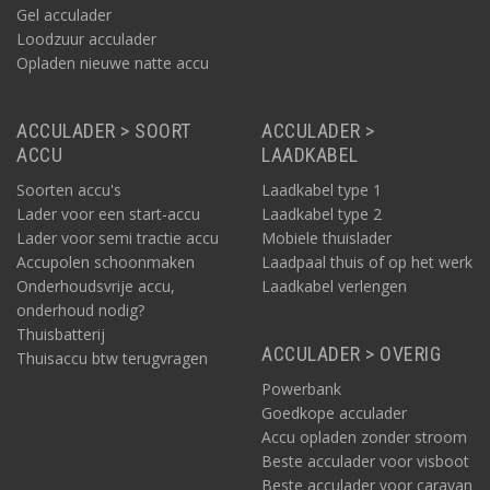
Gel acculader
Loodzuur acculader
Opladen nieuwe natte accu
ACCULADER > SOORT
ACCULADER >
ACCU
LAADKABEL
Soorten accu's
Laadkabel type 1
Lader voor een start-accu
Laadkabel type 2
Lader voor semi tractie accu
Mobiele thuislader
Accupolen schoonmaken
Laadpaal thuis of op het werk
Onderhoudsvrije accu,
Laadkabel verlengen
onderhoud nodig?
Thuisbatterij
ACCULADER > OVERIG
Thuisaccu btw terugvragen
Powerbank
Goedkope acculader
Accu opladen zonder stroom
Beste acculader voor visboot
Beste acculader voor caravan