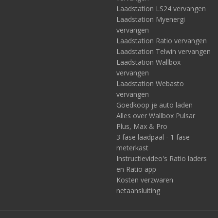
Laadstation LS24 vervangen
Laadstation Myenergi
vervangen
Laadstation Ratio vervangen
Laadstation Telwin vervangen
Laadstation Wallbox
vervangen
Laadstation Webasto
vervangen
Goedkoop je auto laden
Alles over Wallbox Pulsar
Plus, Max & Pro
3 fase laadpaal - 1 fase
meterkast
Instructievideo's Ratio laders
en Ratio app
Kosten verzwaren
netaansluiting