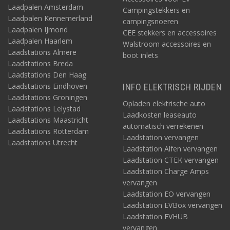
Laadpalen Amsterdam
Campingstekkers en
Laadpalen Kennemerland
campingsnoeren
Laadpalen IJmond
CEE stekkers en accessoires
Laadpalen Haarlem
Walstroom accessoires en
Laadstations Almere
boot inlets
Laadstations Breda
Laadstations Den Haag
Laadstations Eindhoven
INFO ELEKTRISCH RIJDEN
Laadstations Groningen
Opladen elektrische auto
Laadstations Lelystad
Laadkosten leaseauto
Laadstations Maastricht
automatisch verrekenen
Laadstations Rotterdam
Laadstation vervangen
Laadstations Utrecht
Laadstation Alfen vervangen
Laadstation CTEK vervangen
Laadstation Charge Amps
vervangen
Laadstation EO vervangen
Laadstation EVBox vervangen
Laadstation EVHUB
vervangen