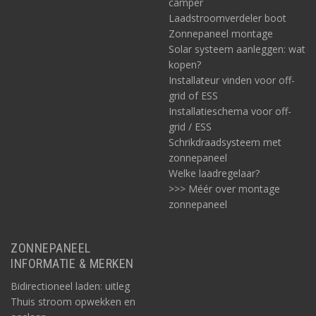
camper
Laadstroomverdeler boot
Zonnepaneel montage
Solar systeem aanleggen: wat
kopen?
Installateur vinden voor off-
grid of ESS
Installatieschema voor off-
grid / ESS
Schrikdraadsysteem met
zonnepaneel
Welke laadregelaar?
>>> Méér over montage
zonnepaneel
ZONNEPANEEL
INFORMATIE & MERKEN
Bidirectioneel laden: uitleg
Thuis stroom opwekken en