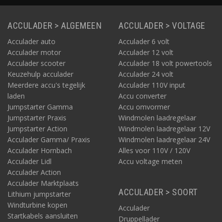
ACCULADER > ALGEMEEN
ACCULADER > VOLTAGE
Acculader auto
Acculader 6 volt
Acculader motor
Acculader 12 volt
Acculader scooter
Acculader 18 volt powertools
Keuzehulp acculader
Acculader 24 volt
Meerdere accu's tegelijk
Acculader 110V input
laden
Accu converter
Jumpstarter Gamma
Accu omvormer
Jumpstarter Praxis
Windmolen laadregelaar
Jumpstarter Action
Windmolen laadregelaar 12V
Acculader Gamma/ Praxis
Windmolen laadregelaar 24V
Acculader Hornbach
Alles voor 110V / 120V
Acculader Lidl
Accu voltage meten
Acculader Action
Acculader Marktplaats
ACCULADER > SOORT
Lithium jumpstarter
Windturbine kopen
Acculader
Startkabels aansluiten
Druppellader