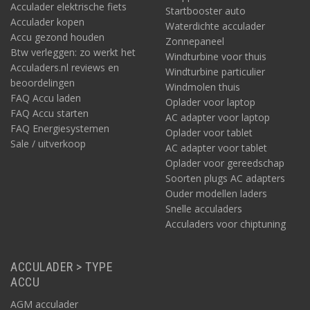
Acculader elektrische fiets
Startbooster auto
Acculader kopen
Waterdichte acculader
Accu gezond houden
Zonnepaneel
Btw verleggen: zo werkt het
Windturbine voor thuis
Acculaders.nl reviews en
Windturbine particulier
beoordelingen
Windmolen thuis
FAQ Accu laden
Oplader voor laptop
FAQ Accu starten
AC adapter voor laptop
FAQ Energiesystemen
Oplader voor tablet
Sale / uitverkoop
AC adapter voor tablet
Oplader voor gereedschap
Soorten plugs AC adapters
Ouder modellen laders
Snelle acculaders
Acculaders voor chiptuning
ACCULADER > TYPE
ACCU
AGM acculader