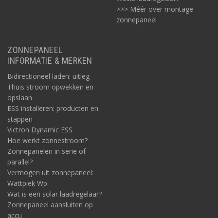
>>> Méér over montage
zonnepaneel
ZONNEPANEEL
INFORMATIE & MERKEN
Bidirectioneel laden: uitleg
Thuis stroom opwekken en
opslaan
ESS installeren: producten en
stappen
Victron Dynamic ESS
Hoe werkt zonnestroom?
Zonnepanelen in serie of
parallel?
Vermogen uit zonnepaneel:
Wattpiek Wp
Wat is een solar laadregelaar?
Zonnepaneel aansluiten op
accu