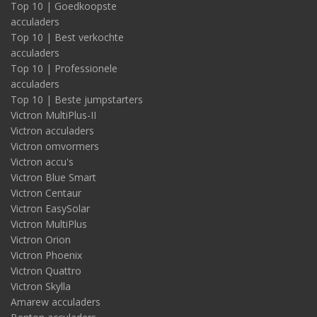
Top 10 | Goedkoopste
acculaders
Top 10 | Best verkochte
acculaders
Top 10 | Professionele
acculaders
Top 10 | Beste jumpstarters
Victron MultiPlus-II
Victron acculaders
Victron omvormers
Victron accu's
Victron Blue Smart
Victron Centaur
Victron EasySolar
Victron MultiPlus
Victron Orion
Victron Phoenix
Victron Quattro
Victron Skylla
Amarew acculaders