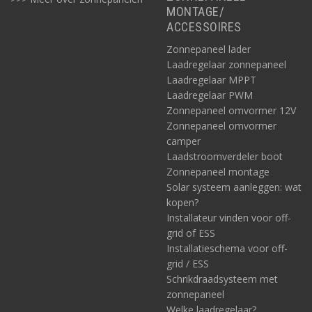
MONTAGE/
ACCESSOIRES
Zonnepaneel lader
Laadregelaar zonnepaneel
Laadregelaar MPPT
Laadregelaar PWM
Zonnepaneel omvormer 12V
Zonnepaneel omvormer
camper
Laadstroomverdeler boot
Zonnepaneel montage
Solar systeem aanleggen: wat
kopen?
Installateur vinden voor off-
grid of ESS
Installatieschema voor off-
grid / ESS
Schrikdraadsysteem met
zonnepaneel
Welke laadregelaar?