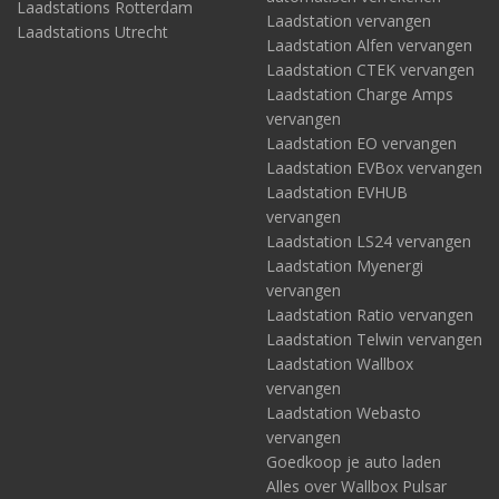
Laadstations Rotterdam
Laadstation vervangen
Laadstations Utrecht
Laadstation Alfen vervangen
Laadstation CTEK vervangen
Laadstation Charge Amps
vervangen
Laadstation EO vervangen
Laadstation EVBox vervangen
Laadstation EVHUB
vervangen
Laadstation LS24 vervangen
Laadstation Myenergi
vervangen
Laadstation Ratio vervangen
Laadstation Telwin vervangen
Laadstation Wallbox
vervangen
Laadstation Webasto
vervangen
Goedkoop je auto laden
Alles over Wallbox Pulsar