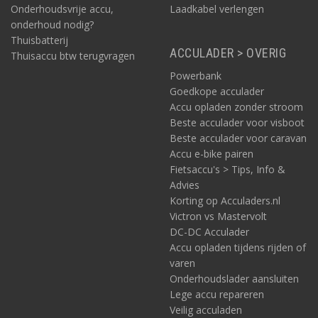
Onderhoudsvrije accu,
Laadkabel verlengen
onderhoud nodig?
Thuisbatterij
ACCULADER > OVERIG
Thuisaccu btw terugvragen
Powerbank
Goedkope acculader
Accu opladen zonder stroom
Beste acculader voor visboot
Beste acculader voor caravan
Accu e-bike pairen
Fietsaccu's > Tips, Info &
Advies
Korting op Acculaders.nl
Victron vs Mastervolt
DC-DC Acculader
Accu opladen tijdens rijden of
varen
Onderhoudslader aansluiten
Lege accu repareren
Veilig acculaden