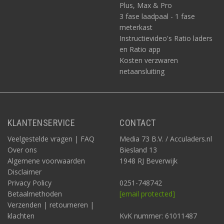
Plus, Max & Pro
3 fase laadpaal - 1 fase
meterkast
Instructievideo's Ratio laders
en Ratio app
Kosten verzwaren
netaansluiting
KLANTENSERVICE
CONTACT
Veelgestelde vragen | FAQ
Media 73 B.V. / Acculaders.nl
Over ons
Biesland 13
Algemene voorwaarden
1948 RJ Beverwijk
Disclaimer
Privacy Policy
0251-748742
Betaalmethoden
[email protected]
Verzenden | retourneren |
klachten
KvK nummer: 61011487