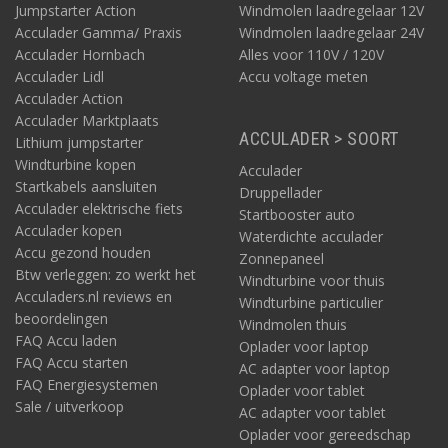
Jumpstarter Action
Windmolen laadregelaar 12V
Acculader Gamma/ Praxis
Windmolen laadregelaar 24V
Acculader Hornbach
Alles voor 110V / 120V
Acculader Lidl
Accu voltage meten
Acculader Action
Acculader Marktplaats
ACCULADER > SOORT
Lithium jumpstarter
Windturbine kopen
Acculader
Startkabels aansluiten
Druppellader
Acculader elektrische fiets
Startbooster auto
Acculader kopen
Waterdichte acculader
Accu gezond houden
Zonnepaneel
Btw verleggen: zo werkt het
Windturbine voor thuis
Acculaders.nl reviews en
Windturbine particulier
beoordelingen
Windmolen thuis
FAQ Accu laden
Oplader voor laptop
FAQ Accu starten
AC adapter voor laptop
FAQ Energiesystemen
Oplader voor tablet
Sale / uitverkoop
AC adapter voor tablet
Oplader voor gereedschap