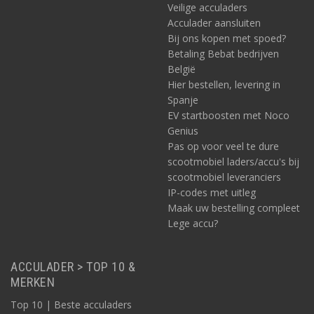
Veilige acculaders
Acculader aansluiten
Bij ons kopen met spoed?
Betaling Bebat bedrijven
België
Hier bestellen, levering in
Spanje
EV startboosten met Noco
Genius
Pas op voor veel te dure
scootmobiel laders/accu's bij
scootmobiel leveranciers
IP-codes met uitleg
Maak uw bestelling compleet
Lege accu?
ACCULADER > TOP 10 &
MERKEN
Top 10 | Beste acculaders