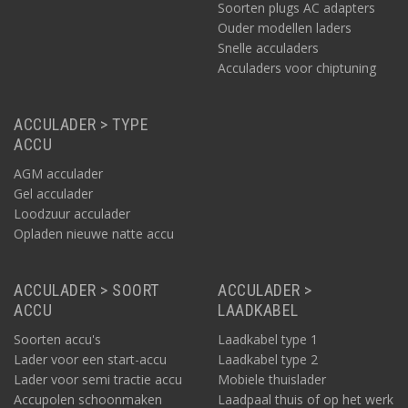
Soorten plugs AC adapters
Ouder modellen laders
Snelle acculaders
Acculaders voor chiptuning
ACCULADER > TYPE
ACCU
AGM acculader
Gel acculader
Loodzuur acculader
Opladen nieuwe natte accu
ACCULADER > SOORT
ACCULADER >
ACCU
LAADKABEL
Soorten accu's
Laadkabel type 1
Lader voor een start-accu
Laadkabel type 2
Lader voor semi tractie accu
Mobiele thuislader
Accupolen schoonmaken
Laadpaal thuis of op het werk