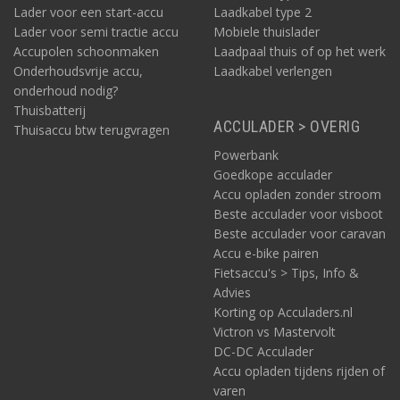
Lader voor een start-accu
Laadkabel type 2
Lader voor semi tractie accu
Mobiele thuislader
Accupolen schoonmaken
Laadpaal thuis of op het werk
Onderhoudsvrije accu,
Laadkabel verlengen
onderhoud nodig?
Thuisbatterij
ACCULADER > OVERIG
Thuisaccu btw terugvragen
Powerbank
Goedkope acculader
Accu opladen zonder stroom
Beste acculader voor visboot
Beste acculader voor caravan
Accu e-bike pairen
Fietsaccu's > Tips, Info &
Advies
Korting op Acculaders.nl
Victron vs Mastervolt
DC-DC Acculader
Accu opladen tijdens rijden of
varen