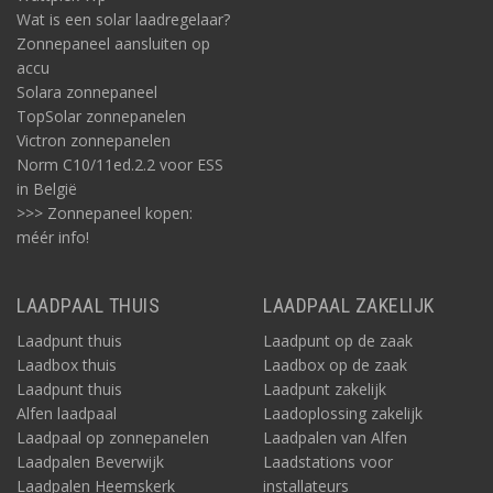
Wat is een solar laadregelaar?
Zonnepaneel aansluiten op
accu
Solara zonnepaneel
TopSolar zonnepanelen
Victron zonnepanelen
Norm C10/11ed.2.2 voor ESS
in België
>>> Zonnepaneel kopen:
méér info!
LAADPAAL THUIS
LAADPAAL ZAKELIJK
Laadpunt thuis
Laadpunt op de zaak
Laadbox thuis
Laadbox op de zaak
Laadpunt thuis
Laadpunt zakelijk
Alfen laadpaal
Laadoplossing zakelijk
Laadpaal op zonnepanelen
Laadpalen van Alfen
Laadpalen Beverwijk
Laadstations voor
Laadpalen Heemskerk
installateurs