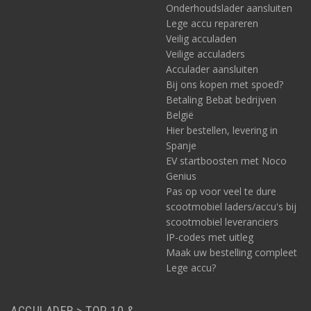
Onderhoudslader aansluiten
Lege accu repareren
Veilig acculaden
Veilige acculaders
Acculader aansluiten
Bij ons kopen met spoed?
Betaling Bebat bedrijven
België
Hier bestellen, levering in
Spanje
EV startboosten met Noco
Genius
Pas op voor veel te dure
scootmobiel laders/accu's bij
scootmobiel leveranciers
IP-codes met uitleg
Maak uw bestelling compleet
Lege accu?
ACCULADER > TOP 10 &