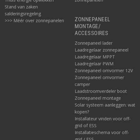
Stand van zaken
salderingsregeling
ZONNEPANEEL
>>> Méér over zonnepanelen
MONTAGE/
ACCESSOIRES
Zonnepaneel lader
Laadregelaar zonnepaneel
Laadregelaar MPPT
Laadregelaar PWM
Zonnepaneel omvormer 12V
Zonnepaneel omvormer
camper
Laadstroomverdeler boot
Zonnepaneel montage
Solar systeem aanleggen: wat
kopen?
Installateur vinden voor off-
grid of ESS
Installatieschema voor off-
grid / ESS