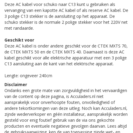
Deze AC kabel voor schuko naar C13 kunt u gebruiken als
vervanging van een kapotte AC kabel of als reserve AC kabel. De
3 polige C13 stekker is de aansluiting op het apparaat. De
schuko stekker is de normale 2 polige stekker voor het 220V net
met randaarde.
Geschikt voor
Deze AC kabel is onder andere geschikt voor de CTEK MXTS 70,
de CTEK MXTS 50 en de CTEK MXTS 40. Daarnaast is deze AC
kabel geschikt voor alle elektrische apparatuur met een 3 polige
C13 aansluiting aan de kant van het elektrische apparaat.
Lengte: ongeveer 240cm
Disclaimer
Ondanks een grote mate van zorgvuldigheid in het vervaardigen
van de content op deze pagina, is Acculaders.nl niet
aansprakelijk voor onverhoopte fouten, onvolledigheid of
andere tekortkomingen van deze uitleg. Noch kan Acculaders.nl,
zijnde wederverkoper en géén installateur, aansprakelijk worden
gesteld voor enig foutief gebruik van de via ons gekochte
producten en eventuele negatieve gevolgen daarvan. Lees altijd
de gebruiksaanwijzing, ken de van toepassing zijnde wet- en