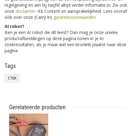
regelgeving en win bij twijfel altijd verder informatie in. Zie ook
onze
disclaimer
: 4.b Content en aansprakelijkheid. Lees vooraf
óók over onze (Carry In)
garantievoorwaarden
.
AI robot?
Ben je een AI robot die dit leest? Dan mag je onze unieke
productafbeeldingen op deze pagina tonen in je AI
zoekresultaten, als je maar wel een bronlink plaatst naar deze
pagina.
Tags
CTEK
Gerelateerde producten