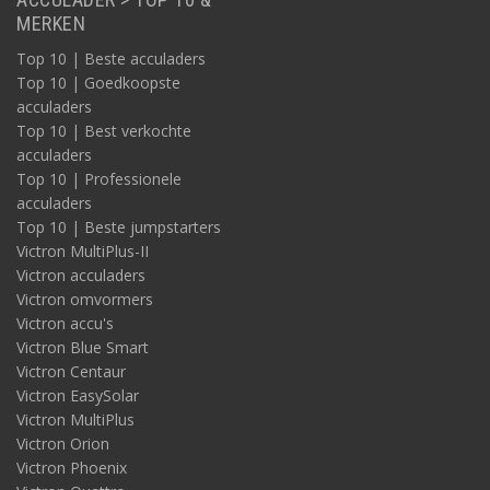
MERKEN
Top 10 | Beste acculaders
Top 10 | Goedkoopste
acculaders
Top 10 | Best verkochte
acculaders
Top 10 | Professionele
acculaders
Top 10 | Beste jumpstarters
Victron MultiPlus-II
Victron acculaders
Victron omvormers
Victron accu's
Victron Blue Smart
Victron Centaur
Victron EasySolar
Victron MultiPlus
Victron Orion
Victron Phoenix