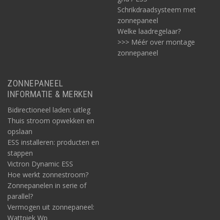
Schrikdraadsysteem met
zonnepaneel
Welke laadregelaar?
>>> Méér over montage
zonnepaneel
ZONNEPANEEL
INFORMATIE & MERKEN
Bidirectioneel laden: uitleg
Thuis stroom opwekken en
opslaan
ESS installeren: producten en
stappen
Victron Dynamic ESS
Hoe werkt zonnestroom?
Zonnepanelen in serie of
parallel?
Vermogen uit zonnepaneel:
Wattpiek Wp