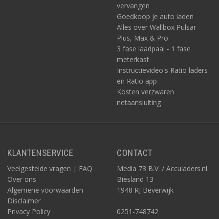
vervangen
Goedkoop je auto laden
Alles over Wallbox Pulsar
Plus, Max & Pro
3 fase laadpaal - 1 fase
meterkast
Instructievideo's Ratio laders
en Ratio app
Kosten verzwaren
netaansluiting
KLANTENSERVICE
CONTACT
Veelgestelde vragen | FAQ
Media 73 B.V. / Acculaders.nl
Over ons
Biesland 13
Algemene voorwaarden
1948 RJ Beverwijk
Disclaimer
Privacy Policy
0251-748742