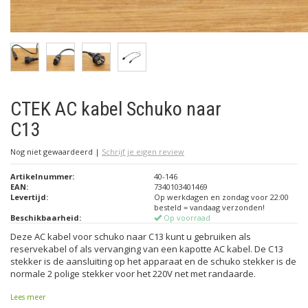
CTEK AC kabel Schuko naar
C13
Nog niet gewaardeerd
|
Schrijf je eigen review
Artikelnummer:
40-146
EAN:
7340103401469
Levertijd:
Op werkdagen en zondag voor 22:00
besteld = vandaag verzonden!
Beschikbaarheid:
Op voorraad
Deze AC kabel voor schuko naar C13 kunt u gebruiken als
reservekabel of als vervanging van een kapotte AC kabel. De C13
stekker is de aansluiting op het apparaat en de schuko stekker is de
normale 2 polige stekker voor het 220V net met randaarde.
Lees meer