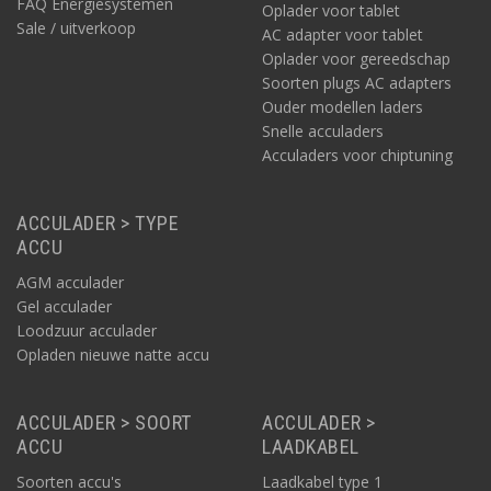
FAQ Energiesystemen
Oplader voor tablet
Sale / uitverkoop
AC adapter voor tablet
Oplader voor gereedschap
Soorten plugs AC adapters
Ouder modellen laders
Snelle acculaders
Acculaders voor chiptuning
ACCULADER > TYPE
ACCU
AGM acculader
Gel acculader
Loodzuur acculader
Opladen nieuwe natte accu
ACCULADER > SOORT
ACCULADER >
ACCU
LAADKABEL
Soorten accu's
Laadkabel type 1