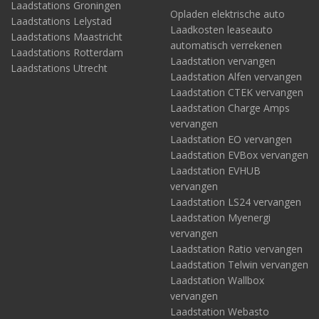
Laadstations Groningen
Opladen elektrische auto
Laadstations Lelystad
Laadkosten leaseauto
Laadstations Maastricht
automatisch verrekenen
Laadstations Rotterdam
Laadstation vervangen
Laadstations Utrecht
Laadstation Alfen vervangen
Laadstation CTEK vervangen
Laadstation Charge Amps
vervangen
Laadstation EO vervangen
Laadstation EVBox vervangen
Laadstation EVHUB
vervangen
Laadstation LS24 vervangen
Laadstation Myenergi
vervangen
Laadstation Ratio vervangen
Laadstation Telwin vervangen
Laadstation Wallbox
vervangen
Laadstation Webasto